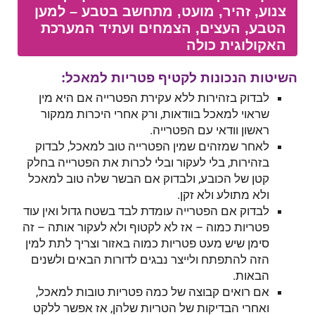
צנוע, זהיר, מועט, מתחשב בטבע – למען
הטבע, העצים, הצמחים ועתיד המערכת
האקולוגית כולה
השיטות הנכונות לקטיף פטריות למאכל:
לבדוק בזהירות ללא עקירת הפטרייה אם היא מין
שראוי למאכל בוודאות, ורק אחרי היכרות ממקור
ראשון וודאי עם הפטרייה.
לאחר שמזהים שמין הפטרייה טוב למאכל, לבדוק
בזהירות, בלי לעקור ובלי לכרות את הפטרייה בחלק
קטן של הכובע, ולבדוק אם הבשר שלה טוב למאכל
ולא מתולע ולא זקן.
לבדוק אם הפטרייה עומדת לבד בשטח גדול ואין עוד
פטריות כמוה – אז לא לקטוף ולא לעקור אותה – זה
סימן שיש מעט פטריות כמוה באזור וצריך לתת למין
הזה להתפתח ולייצר נבגים לדורות הבאים ולשנים
הבאות.
אם רואים קבוצה של כמה פטריות טובות למאכל,
ואחרי הבדיקות של הטריות שלהן, אז אפשר ללקט