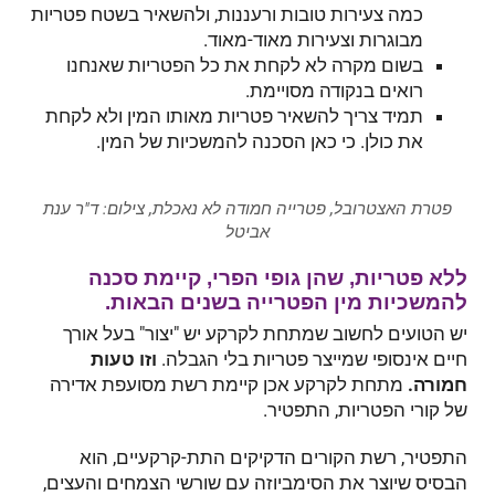
כמה צעירות טובות ורעננות, ולהשאיר בשטח פטריות
מבוגרות וצעירות מאוד-מאוד.
בשום מקרה לא לקחת את כל הפטריות שאנחנו
רואים בנקודה מסויימת.
תמיד צריך להשאיר פטריות מאותו המין ולא לקחת
את כולן. כי כאן הסכנה להמשכיות של המין.
פטרת האצטרובל, פטרייה חמודה לא נאכלת, צילום: ד"ר ענת
אביטל
ללא פטריות, שהן גופי הפרי, קיימת סכנה
להמשכיות מין הפטרייה בשנים הבאות.
יש הטועים לחשוב שמתחת לקרקע יש "יצור" בעל אורך
חיים אינסופי שמייצר פטריות בלי הגבלה.
וזו טעות
חמורה.
מתחת לקרקע אכן קיימת רשת מסועפת אדירה
של קורי הפטריות, התפטיר.
התפטיר, רשת הקורים הדקיקים התת-קרקעיים, הוא
הבסיס שיוצר את הסימביוזה עם שורשי הצמחים והעצים,