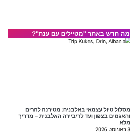
מה חדש באתר "מטיילים עם ענת"?
מסלול טיול עצמאי באלבניה: מטירנה להרים
והאגמים בצפון ועד לריביירה האלבנית – מדריך
מלא
3 באוגוסט 2026