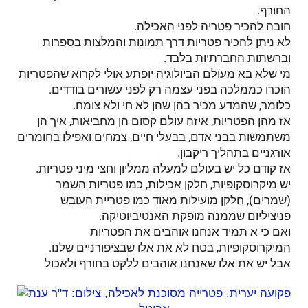
החורף.
חובה להכיר פטריה לפני האכילה.
לא ניתן להכיר פטריות דרך תמונות והמלצות בספרות
וברשתות החברתיות בלבד.
מי שלא בא מעולם הביולוגיה יופתע אולי לקרוא שהפטריות
הוכרו כממלכה בפני עצמה רק לפני עשורים בודדים.
כלומר, שהמדע מכיר בהן שהן לא חי ולא צומח.
אז מהן הפטריות, איזה עולם קסום הן מחביאות, איך הן
משתמשות בבני אדם, בבעלי חיים, צמחים ואפילו בחומרים
אורגניים בתהליך ריקבון.
אז קודם כל יש בעולם למעלה ממליון וחצי מיני פטריות.
יש מיקרוסקופיות, חלקן אכילות, כמו פטריות השמר
(שמרים), חלקן מועילות מאוד כמו פטריית העובש
פניציליום שממנה מופקת האנטיביוטיקה.
ואם כי א תמיד אנחנו אוהבים את הפטריות
המיקרוסקופיות, בטח לא את אלו שבציפורניים שלנו.
אבל יש את אלו שאנחנו אוהבים ללקט בחורף ולאכול