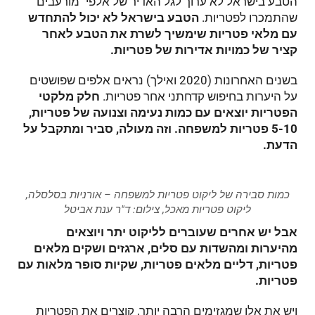
הטבע בישראל לא ערוך לגל האדיר של אלפי "מורעבים"
שהתמכרו לפטריות.
הטבע בישראל לא יכול להתחדש
עם מלאי פטריות שימשיך לשרת את הטבע לאחר
קציר של כמויות אדירות של פטריות.
בשנים האחרונות (2020 ואילך) נראים אלפים שפושטים
על היערות בחיפוש קדחתני אחר פטריות.
חלק מלקטי
הפטריות יוצאים עם כמות נעימה וצנועה של פטריות,
5-10 פטריות למשפחה. וזה מעולה, סביר ומתקבל על
הדעת.
כמות סבירה של ליקוט פטריות למשפחה – אורניות בסלסלה,
ליקוט פטריות מאכל, צילום: ד"ר ענת אביטל
אבל יש אחרים שעוברים לליקוט יתר ויוצאים
מהיערות ומהשדות עם סלים, ארגזים ושקים מלאים
פטריות, דליים מלאים פטריות, שקיות סופר מלאות עם
פטריות.
ויש את אלו שמגזימים הרבה יותר, קוצרים את הפטריות