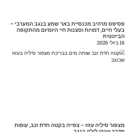
פסיפס מרהיב מכנסיית באר שמע בנגב המערבי –
בעלי חיים, דמויות וסצנות חיי היומיום מהתקופה
הביזנטית
16 ביולי 2026
מצפור סיליה עזוז – צפייה בקטה חדת זנב, עופות
מדבר ויונקי לילה בנגב