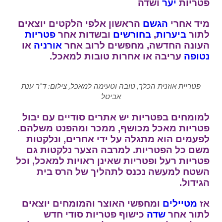
פטריות
יער
ושדה
מיד אחרי
הגשם
הראשון אלפי הלקטים יוצאים
לתור
ביערות
,
בחורשים
ובשדות אחר
פטריות
העונה החדשה, מחפשים לרוב אחר
אורניה
או
נטופה
עריבה או אחרות טובות למאכל.
פטריית אוזנית הכלך, טובה וטעימה למאכל, צילום: ד"ר ענת
אביטל
למומחים בפטריות יש אתרים סודיים עם יבול
פטריות מאכל מכושף, ממכר ומהפנט משלהם.
לפעמים הוא מתגלה על ידי אחרים, ונלקטות
משם כל הפטריות. למרבה הצער נלקטות גם
פטריות רעל ופטריות שאינן ראויות למאכל, וכל
השטח למעשה נכנס לתהליך של הרס בית
הגידול.
אז
מטיילים
ומחפשי האוצר והמומחים יוצאים
לתור אחר
שדה
כישוף פטריות סודי חדש