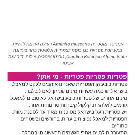
אמַנִיטָה מוּסְכַּרִיָה Amanita muscaria רעילה וגורמת להזיות,
בתערוכת פטריות בגן בוטני לצמחייה אלפינית בהר בונדונה
Giardino Botanico Alpino Viote, טרנטו איטליה, צילום: ד"ר ענת
אביטל
פטריות פטריות פטריות - מי אתן?
פטריות כובע הן הפטריות שאנחנו אוהבים ללקט למאכל.
בישראל יש כמה עשרות מינים שניתן לאכול בלבד.
מינים אחרים של פטריות כובע בישראל לא טובים למאכל,
גורמים לאלרגיות, קלקול קיבה וחוסר נוחות אחר.
ויש פטריות רעל בישראל מסוכנות מאוד עד לסכנת מוות.
הפטריות למאכל נפוצות ביערות, בחורשים ובשטחים
פתוחים.
מתעוררות לחיים אחרי הגשמים הראשונים ובמהלך