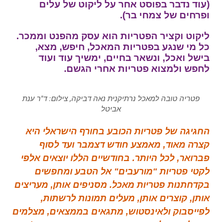
(עוד נדבר בפוסט אחר על ליקוט של עלים
ופרחים של צמחי בר).
ליקוט וקציר הפטריות הוא עסק מהפנט וממכר.
כל מי שנגע בפטריות המאכל, חיפש, מצא,
בישל ואכל, ונשאר בחיים, ימשיך עוד ועוד
לחפש ולמצוא פטריות אחרי הגשם.
פטריה טובה למאכל נרתיקנית נאה דביקה, צילום: ד"ר ענת
אביטל
החגיגה של פטריות הכובע בחורף הישראלי היא
קצרה מאוד, מאמצע חודש דצמבר ועד לסוף
פברואר, לכל היותר. בחודשיים הללו יוצאים אלפי
לקטי פטריות "מורעבים" אל הטבע ומחפשים
בקדחתנות פטריות מאכל. מסניפים אותן, מעריצים
אותן, קוצרים אותן, מעלים תמונות לרשתות,
לפייסבוק ולאינסטוש, מתגאים בממצאים, מצלמים