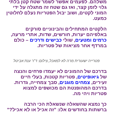
משלהם. לפעמים אפשר לשמר שטח קטן בלתי
גלוי לזמן קצר, ואז גם שטח זה מתגלה על ידי
המוני לקטים, ושוב יבול הפטריות נעלם לחלוטין
כמעט.
הלקטים המתחילים והבינוניים סורקים
באלפיהם יערות, חורשים, שדות, אתרי מרעה,
כרמים
ומטעים
, שולי
כבישים
ודרכים
– כולם
במרדף אחר מציאות של פטריות.
פטרייה ישעורית מרה לא למאכל, צילום: ד"ר ענת אביטל
בדרכם של ההמונים לא יעמדו פרחים והנצה
של
גיאופיטים
, פטריות קטנות, בעלי חיים
זעירים,
צמחים מוגנים
, סבך צמחייה, גדרות.
בדרכם המהופנטת הם מכושפים למצוא
פטריות ויהי מה.
כך נמצא שהשאלה שנשאלת הכי הרבה
ברשתות בחודשים אלו: "זה אכיל או לא אכיל?"