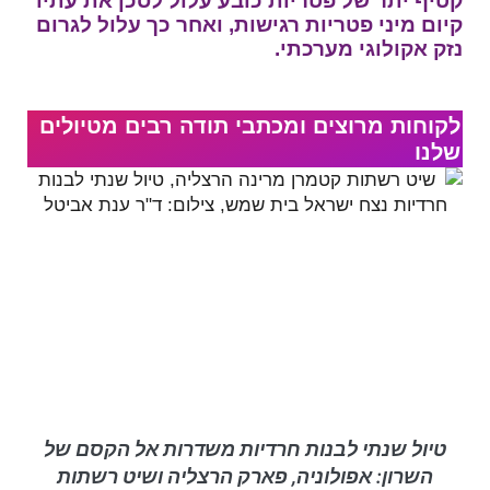
קטיף יתר של פטריות כובע עלול לסכן את עתיד
קיום מיני פטריות רגישות, ואחר כך עלול לגרום
נזק אקולוגי מערכתי.
לקוחות מרוצים ומכתבי תודה רבים מטיולים
שלנו
טיול שנתי לבנות חרדיות משדרות אל הקסם של
השרון: אפולוניה, פארק הרצליה ושיט רשתות