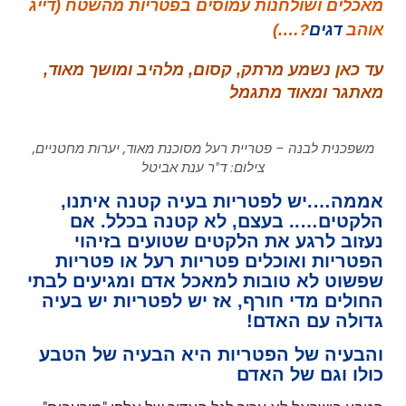
מאכלים ושולחנות עמוסים בפטריות מהשטח (דייג
אוהב
דגים
?….)
עד כאן נשמע מרתק, קסום, מלהיב ומושך מאוד,
מאתגר ומאוד מתגמל
משפכנית לבנה – פטריית רעל מסוכנת מאוד, יערות מחטניים,
צילום: ד"ר ענת אביטל
אממה….יש לפטריות בעיה קטנה איתנו,
הלקטים….. בעצם, לא קטנה בכלל. אם
נעזוב לרגע את הלקטים שטועים בזיהוי
הפטריות ואוכלים פטריות רעל או פטריות
שפשוט לא טובות למאכל אדם ומגיעים לבתי
החולים מדי חורף, אז יש לפטריות יש בעיה
גדולה עם האדם!
והבעיה של הפטריות היא הבעיה של הטבע
כולו וגם של האדם