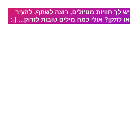
יש לך חוויות מטיולים, רוצה לשתף, להעיר
או לתקן? אולי כמה מילים טובות לזרוק... (-: