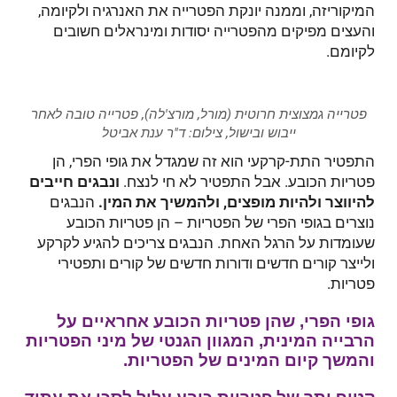
המיקוריזה, וממנה יונקת הפטרייה את האנרגיה ולקיומה,
והעצים מפיקים מהפטרייה יסודות ומינראלים חשובים
לקיומם.
פטרייה גמצוצית חרוטית (מורל, מורצ'לה), פטרייה טובה לאחר
ייבוש ובישול, צילום: ד"ר ענת אביטל
התפטיר התת-קרקעי הוא זה שמגדל את גופי הפרי, הן
פטריות הכובע. אבל התפטיר לא חי לנצח.
ונבגים חייבים
להיווצר ולהיות מופצים, ולהמשיך את המין.
הנבגים
נוצרים בגופי הפרי של הפטריות – הן פטריות הכובע
שעומדות על הרגל האחת. הנבגים צריכים להגיע לקרקע
ולייצר קורים חדשים ודורות חדשים של קורים ותפטירי
פטריות.
גופי הפרי, שהן פטריות הכובע אחראיים על
הרבייה המינית, המגוון הגנטי של מיני הפטריות
והמשך קיום המינים של הפטריות.