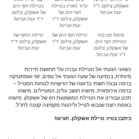
אשקלון, צילום: ד"ר
כדור הארץ בטיילת
בטיילת חוף הים
ענת אביטל
חוף הים של
של אשקלון, צילום:
אשקלון, צילום: ד"ר
ד"ר ענת אביטל
ענת אביטל
פיסול סביבתי
טיילת חוף הים של
טיילת החוף של
בטיילת חוף הים
אשקלון, צילום: ד"ר
אשקלון, צילום: ד"ר
של אשקלון, צילום:
ענת אביטל
ענת אביטל
ד"ר ענת אביטל
כשאני הגעתי אל הטיילת עברה עלי תחושת תיירות
מיוחדת, בנסיעה של שעה הגעתי אל נופים, יופי ואסתטיקה
ברמה גבוה! חשתי בדאגה של הרשויות לנוחות המטייל –
ברמה אירופאית. מישהו חושב עלינו, המטיילים. מישהו
תכנן עבורינו את הטיילת המושקעת הזו של אשקלון. מישהו
באמת רוצה שנבוא לטייל וליהנות מקפיצה קטנה לחו"ל.
כיתבו בוויז: טיילת אשקלון. תגיעו!