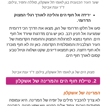
שער העיר הכנענית בגן לאומי תל אשקלון, סוללה וחפיר, צילום:
ד"ר ענת אביטל
ירידה אל חוף הים והליכה לאורך רגלי המצוק
הדרומי.
סעו אל חלקו הדרומי של הגן, מצאו את הדרך הכי דרומית
שמגיעה אל חניון רכב. כאן יש גרם מדרגות שיורד אל חוף
הים. החוף נמצא למרגלות המצוק והחומות הקדומות של
העיר הצלבנית והמוסלמית הקדומה. כאן זה לא חוף מוכרז
ולא חוף רחצה. כאן תמצאו דייגים, שקט ושלווה וטיול טבע
קסום לאורך חוף הים.
מצוק הים של גן לאומי תל אשקלון, צילום: ד"ר ענת אביטל
2. טיילת חוף הים והמרינה של אשקלון
המרינה של אשקלון
לא צריך להכביר מילים על יופיה של המרינה. היא עמוסה
מסעדות טובות, צמוד אליה הקניון, ויש שפע חנייה. במרינה