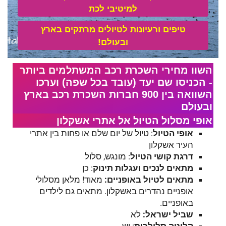
למיטיבי לכת
טיפים ורעיונות לטיולים מרתקים בארץ
ובעולם!
השוו מחירי השכרת רכב המשתלמים ביותר
- הכניסו שם יעד (עובד בכל שפה) וערכו
השוואה בין 900 חברות השכרת רכב בארץ
ובעולם
אופי מסלול הטיול אל אתרי אשקלון
אופי הטיול
: טיול של יום שלם או פחות בין אתרי
העיר אשקלון
דרגת קושי הטיול
: מונגש, סלול
מתאים לנכים ועגלות תינוק
: כן
מתאים לטיול באופניים:
מאוד! מלאן מסלולי
אופניים נהדרים באשקלון. מתאים גם לילדים
באופניים.
שביל ישראל:
לא