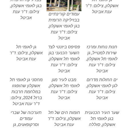
אשקלון, צילום: ד"ר
בגן לאומי אשקלון,
ענת אביטל
צילום: ד"ר ענת
עמודים קורינתיים
אביטל
בבזיליקה הרומית
בגן לאומי אשקלון,
צילום: ד"ר ענת
אביטל
חנות נוחות ומרכז
פסיפס ביזנטי לצד
גן לאומי תל
שירות למטייל, גן
השער הכנעני בגן
אשקלון, צילום: ד"ר
לאומי תל אשקלון,
לאומי תל אשקלון,
ענת אביטל
צילום: ד"ר ענת
צילום: ד"ר ענת
אביטל
אביטל
ים החולות מדרום
מבט לעיר מגן
מחסני גן לאומי תל
לגן לאומי אשקלון,
לאומי תל אשקלון,
אשקלון שהופגזו
צילום: ד"ר ענת
צילום: ד"ר ענת
במלחמת חרבות
אביטל
אביטל
ברזל 2024, צילום:
ד"ר ענת אביטל
שער העיר הכנענית
חומות הים של תל
תערכוה של שברי
בגן לאומי תל
אשקלון, צילום: ד"ר
עמודים
אשקלון, סוללה
ענת אביטל
וסרקופאגים, גן