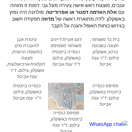
ענבים, מוצגות ראש אישה צעירה מעל גבי. דמות זו מזוהה
עם
אלת האדמה דמטר או אפרודיטה
. פולחנה היה נפוץ
באשקלון. לידה מתוארת ראשה של
מדוזה
תפקידה חשוב
בגירוש כוחות האופל והגנה על הקבר.
בית בד משוחזר,
דגם אוניית דייגים
צינורת אבן
תצוגה בשכונת
משוחזר מפסיפס
להעברת מים
ברנע, אשקלון,
כנסייה ביזנטית
בתקופה הרומית,
צילום: ד"ר ענת
באשקלון, צילום:
תצוגה
אביטל
ד"ר ענת אביטל
חקלאית-ארכיאולוגית,
אשקלון, צילום: ד"ר
ענת אביטל
פסיפס כנסייה
כנסייה ביזנטית
ביזנטית באשקלון,
באשקלון, צילום:
צילום: ד"ר ענת
ד"ר ענת אביטל
אביטל
פסיפס כנסייה
ביזנטית באשקלון,
צילום: ד"ר ענת
אביטל