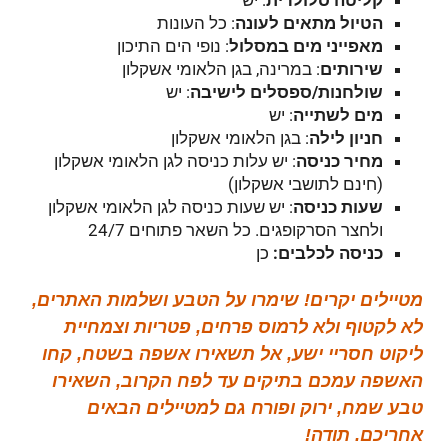
קליטה סלולרית
: יש
הטיול מתאים לעונה
: כל העונות
מאפייני מים במסלול
: נופי הים התיכון
שירותים
: במרינה, בגן הלאומי אשקלון
שולחנות/ספסלים לישיבה
: יש
מים לשתייה
: יש
חניון לילה
: בגן הלאומי אשקלון
מחיר כניסה
: יש עלות כניסה לגן הלאומי אשקלון
(חינם לתושבי אשקלון)
שעות כניסה
: יש שעות כניסה לגן הלאומי אשקלון
ולחצר הסרקופגים. כל השאר פתוחים 24/7
כניסה לכלבים:
כן
מטיילים יקרים! שימרו על הטבע ושלמות האתרים,
לא לקטוף ולא לרמוס פרחים, פטריות וצמחיית
ליקוט חסריי ישע, אל תשאירו אשפה בשטח, קחו
האשפה עמכם בתיקים עד לפח הקרוב, השאירו
טבע שמח, ירוק ופורח גם למטיילים הבאים
אחריכם. תודה!