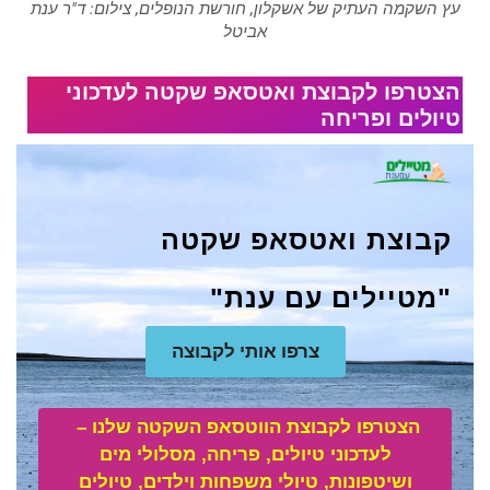
עץ השקמה העתיק של אשקלון, חורשת הנופלים, צילום: ד"ר ענת
אביטל
הצטרפו לקבוצת ואטסאפ שקטה לעדכוני
טיולים ופריחה
קבוצת ואטסאפ שקטה
"מטיילים עם ענת"
צרפו אותי לקבוצה
הצטרפו לקבוצת הווטסאפ השקטה שלנו –
לע
דכוני טיולים, פריחה, מסלולי מים
ושיטפונות, טיולי משפחות וילדים, טיולים