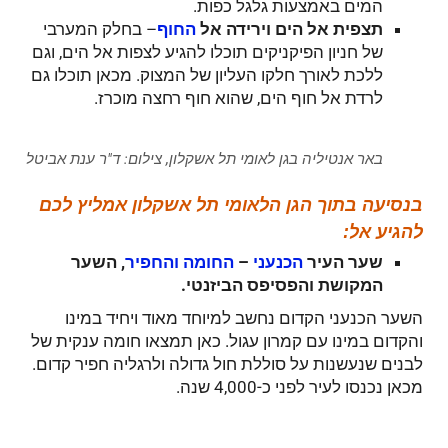
המים באמצעות גלגל כפות.
תצפית אל הים
וירידה אל
– בחלק המערבי
החוף
של חניון הפיקניקים תוכלו להגיע לצפות אל הים, וגם
ללכת לאורך חלקו העליון של המצוק. מכאן תוכלו גם
לרדת אל חוף הים, שהוא חוף רחצה מוכרז.
באר אנטיליה בגן לאומי תל אשקלון, צילום: ד"ר ענת אביטל
בנסיעה בתוך הגן הלאומי תל אשקלון אמליץ לכם
להגיע אל:
שער העיר
–
, השער
הכנעני
החומה
והחפיר
המקושת והפסיפס הביזנטי.
השער הכנעני הקדום נחשב למיוחד מאוד ויחיד במינו
והקדום במינו עם קמרון עגול. כאן תמצאו חומה ענקית של
לבנים שנעשנות על סוללת חול גדולה ולרגליה חפיר קדום.
מכאן נכנסו לעיר לפני כ-4,000 שנה.