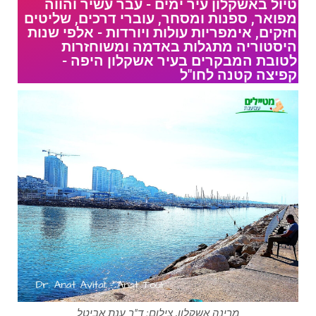
טיול באשקלון עיר ימים - עבר עשיר והווה
מפואר, ספנות ומסחר, עוברי דרכים, שליטים
חזקים, אימפריות עולות ויורדות - אלפי שנות
היסטוריה מתגלות באדמה ומשוחזרות
לטובת המבקרים בעיר אשקלון היפה -
קפיצה קטנה לחו"ל
מרינה אשקלון, צילום: ד"ר ענת אביטל