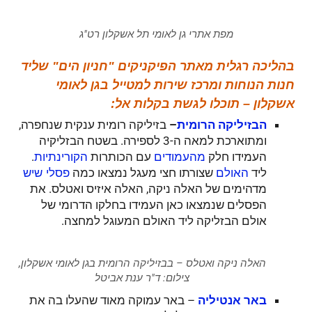
מפת אתרי גן לאומי תל אשקלון רט"ג
בהליכה רגלית מאתר הפיקניקים "חניון הים" שליד
חנות הנוחות ומרכז שירות למטייל בגן לאומי
אשקלון – תוכלו לגשת בקלות אל:
–
בזיליקה רומית ענקית שנחפרה,
הבזיליקה
הרומית
ומתוארכת למאה ה-3 לספירה. בשטח הבזליקיה
העמידו חלק
עם הכותרות
.
מהעמודים
הקורינתיות
ליד
שצורתו חצי מעגל נמצאו כמה
האולם
פסלי שיש
מדהימים של האלה ניקה, האלה איזיס ואטלס. את
הפסלים שנמצאו כאן העמידו בחלקו הדרומי של
אולם הבזליקה ליד האולם המעוגל למחצה.
האלה ניקה ואטלס – בבזיליקה הרומית בגן לאומי אשקלון,
צילום: ד"ר ענת אביטל
– באר עמוקה מאוד שהעלו בה את
באר
אנטיליה