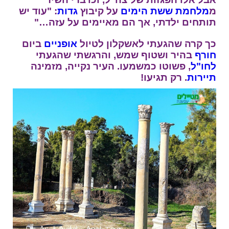
מ
מלחמת ששת הימים
על קיבוץ
גדות
: "עוד יש
תותחים ילדתי, אך הם מאיימים על עזה…"
כך קרה שהגעתי לאשקלון לטיול
אופניים
ביום
חורף
בהיר ושטוף שמש, והרגשתי שהגעתי
לחו"ל
, פשוטו כמשמעו. העיר נקייה, מזמינה
תיירות
. רק תגיעו!