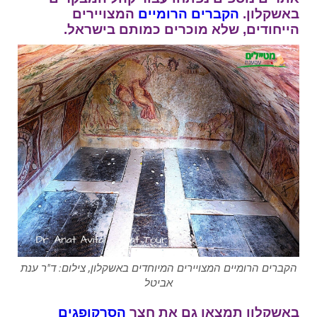
באשקלון.
הקברים
הרומיים
המצויירים
הייחודים, שלא מוכרים כמותם בישראל.
הקברים הרומיים המצויירים המיוחדים באשקלון, צילום: ד"ר ענת
אביטל
באשקלון תמצאו גם את חצר
הסרקופגים