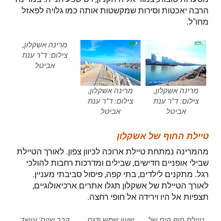
הרבה יאכטות וסירות שמקשטות אותה כמו גלויה לפאזל
מחו"ל.
מרינה אשקלון,
צילום: ד"ר ענת
אביטל
מרינה אשקלון,
מרינה אשקלון,
צילום: ד"ר ענת
צילום: ד"ר ענת
אביטל
אביטל
טיילת החוף של אשקלון
מהמרינה נמתחת טיילת ארוכה לכיוון צפון. לאורך הטיילת
שבילי אופניים חדישים, שבילים ומדרכות רחבות להולכי
רגל. מתקנים לילדים, בתי קפה, פיסול סביבתי מעניין.
לאורך הטיילת של אשקלון תגלו אתרים ארכיאולוגיים,
תצפיות אל היו וירידה אל חופי רחצה.
טיילת חוף הים של
שעון שמש ודגם
קבר שייח' עוואד