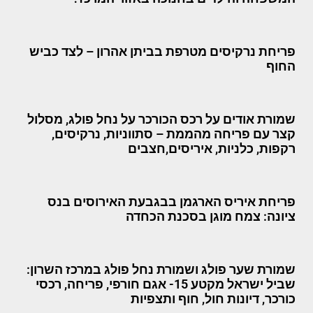
פריחת נרקיסים מטרפת בביתן אהרון – לצד כביש
החוף
שמורת אודים על רכס הכורכר על נחל פולג, מסלול
קצר עם פריחה מהממת – סתווניות, נרקיסים,
רקפות, כלניות, איריסים,חצבים
פריחת איריס הארגמן בבגבעת האירוסים בנס
ציונה: צמח מוגן בסכנת הכחדה
שמורת שער פולג ושמורת נחל פולג במרכז השרון:
שביל ישראל מקטע 15- אגם חורפי, פריחה, רכסי
כורכר, דיונות חול, חוף ותצפיות