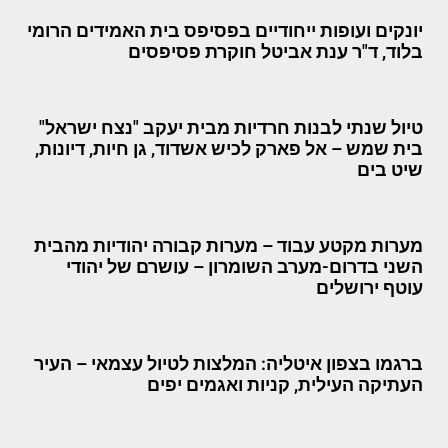
יונקים ועופות ייחודיים בפסיפס בית האמידים הרומי
בלוד, ד"ר ענת אביטל חוקרת פסיפסים
טיול שנתי לבנות חרדיות מבית יעקב "נצח ישראל"
בית שמש – אל פארק לכיש אשדוד, גן חיות, דיונות,
שיט בים
מערות מקטע עבוד – מערות קבורה יהודיות מהבית
השני בדרום-מערב השומרון – עושרם של יהודי
עוטף ירושלים
ברגמו בצפון איטליה: המלצות לטיול עצמאי – העיר
העתיקה העילית, קניות ואגמים יפים