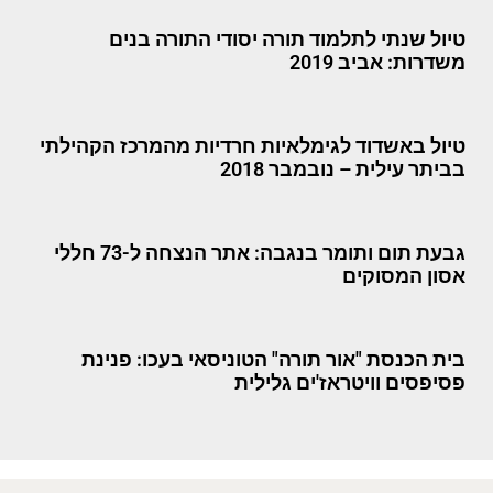
טיול שנתי לתלמוד תורה יסודי התורה בנים
משדרות: אביב 2019
טיול באשדוד לגימלאיות חרדיות מהמרכז הקהילתי
בביתר עילית – נובמבר 2018
גבעת תום ותומר בנגבה: אתר הנצחה ל-73 חללי
אסון המסוקים
בית הכנסת "אור תורה" הטוניסאי בעכו: פנינת
פסיפסים וויטראז'ים גלילית