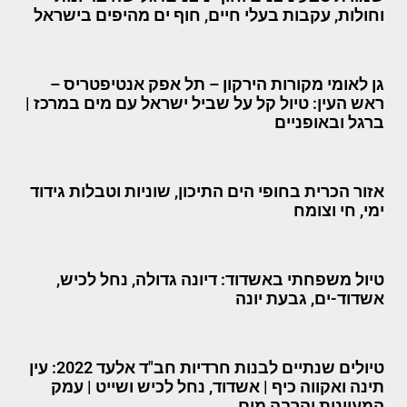
וחולות, עקבות בעלי חיים, חוף ים מהיפים בישראל
גן לאומי מקורות הירקון – תל אפק אנטיפטריס –
ראש העין: טיול קל על שביל ישראל עם מים במרכז |
ברגל ובאופניים
אזור הכרית בחופי הים התיכון, שוניות וטבלות גידוד
ימי, חי וצומח
טיול משפחתי באשדוד: דיונה גדולה, נחל לכיש,
אשדוד-ים, גבעת יונה
טיולים שנתיים לבנות חרדיות חב"ד אלעד 2022: עין
תינה ואקווה כיף | אשדוד, נחל לכיש ושייט | עמק
המעיינות והרבה מים