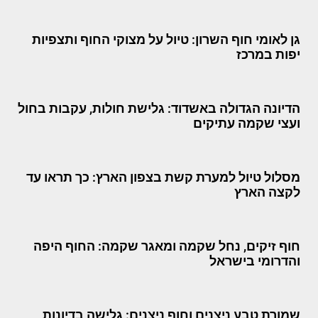
גן לאומי חוף השרון: טיול על מצוקי החוף ותצפיות
יפות במרכז
הדיונה הגדולה באשדוד: גלישת חולות, עקבות בחול
ועצי שקמה עתיקים
מסלול טיול למערת קשת בצפון הארץ: כך תראו עד
לקצה הארץ
חוף זיקים, נחל שקמה ומאגר שקמה: החוף היפה
והדרומי בישראל
שמורת טבע ניצנים וחוף ניצנים: גלישה בדיונות