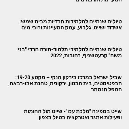
טיולים שנתיים לתלמידות חרדיות מבית שמש:
אשדוד ושייט, גלבוע, עמק המעיינות ורובי מים
טיולים שנתיים לתלמידי תלמוד-תורה חרדי "בני
משה" קרעטשניף, רחובות, 2022
שביל ישראל במרכז בירקון הנקי – מקטע 19-20:
הבפטיסטים, בית הבטון, ירקונית, טחנת אבו-רבאח,
המפל הנסתר
שייט בספינה "מלכת עכו"- שייט מול החומות
ופעילות אתגר ואטרקציה בטיול בצפון