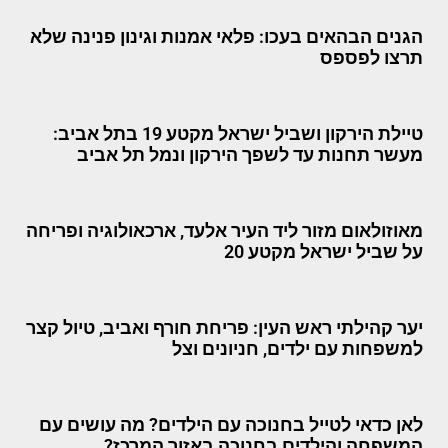
הגנים הבהאים בעכו: פלאי אמנות וגינון פנינה שלא
תרצו לפספס
טיילת הירקון ושביל ישראל מקטע 19 בתל אביב:
מעשר תחנות עד לשפך הירקון ונמל תל אביב
מאוזולאום מזור ליד העיר אלעד, ארכאולוגיה ופריחה
על שביל ישראל מקטע 20
יער קהילתי ראש העין: פריחת חורף ואביב, טיול קצר
למשפחות עם ילדים, חניונים וצל
לאן כדאי לטייל בחנוכה עם הילדים? מה עושים עם
המשפחה והילדים בחנוכה באזור המרכז?