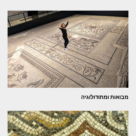
מבואות ומתודולוגיה