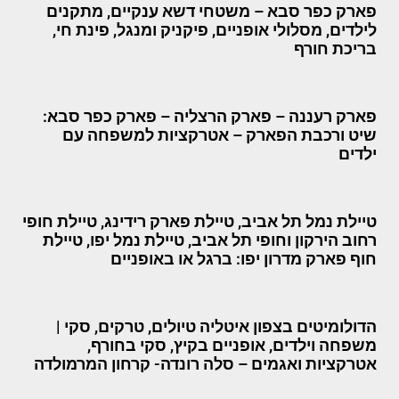
פארק כפר סבא – משטחי דשא ענקיים, מתקנים
לילדים, מסלולי אופניים, פיקניק ומנגל, פינת חי,
בריכת חורף
פארק רעננה – פארק הרצליה – פארק כפר סבא:
שיט ורכבת הפארק – אטרקציות למשפחה עם
ילדים
טיילת נמל תל אביב, טיילת פארק רידינג, טיילת חופי
רחוב הירקון וחופי תל אביב, טיילת נמל יפו, טיילת
חוף פארק מדרון יפו: ברגל או באופניים
הדולומיטים בצפון איטליה טיולים, טרקים, סקי |
משפחה וילדים, אופניים בקיץ, סקי בחורף,
אטרקציות ואגמים – סלה רונדה- קרחון המרמולדה