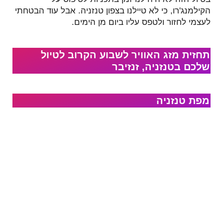
הקילמנג'רו, כי לא טיילנו בצפון טנזניה. אבל עוד הבטחתי
לעצמי לחזור ולטפס עליו ביום מן הימים.
תחזית מזג האוויר לשבוע הקרוב לטיול
שלכם בטנזניה, זנזיבר
DARESSALAM WEATHER
ZANZIBÁR WEATHER
מפת טנזניה