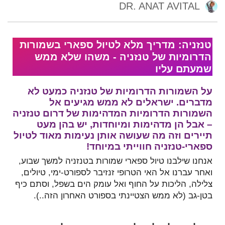
DR. ANAT AVITAL
טנזניה: מדריך מלא לטיול ספארי בשמורות
הדרומיות של טנזניה - משהו שלא ממש
שמעתם עליו
על השמורות הדרומיות של טנזניה כמעט לא
מדברים. ישראלים לא ממש מגיעים אל
השמורות הדרומיות המדהימות של דרום טנזניה
– אבל הן מדהימות ומיוחדות, יש בהן מעט
תיירים וזה מה שעושה אותן נעימות מאוד לטיול
ספארי-טנזניה חווייתי במיוחד!
אנחנו שילבנו טיול ספארי שמורות בטנזניה למשך שבוע,
ואחר עברנו אל האי הטרופי זנזיבר לספורט-ימי, טיולים,
צלילה, הליכות על החוף ואל עומק הים בשפל, וסתם כיף
בטן-גב (לא ממש הצטיינתי בספורט האחרון הזה..).