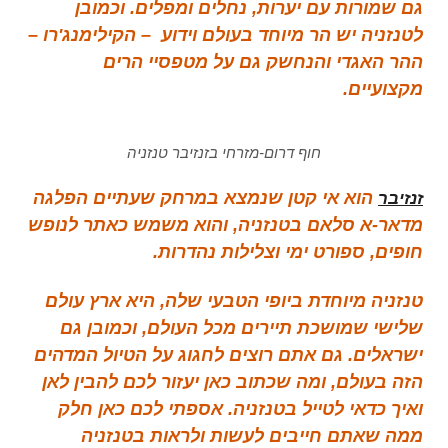
גם שמורות עם יערות, נחלים ומפלים. וכמובן
לטנזניה יש הר מיוחד בעולם וידוע – הקילימנג'רו –
ההר האגדי והנחשק גם על מטפסיי הרים
מקצועיים.
חוף דרום-מזרחי בזנזיבר טנזניה
הוא אי קטן שנמצא במרחק שעתיים הפלגה
זנזיבר
מדאר-א סלאם בטנזניה, והוא משמש כאתר לנופש
חופים, ספורט ימי וצלילות נהדרות.
טנזניה מיוחדת ביופי הטבעי שלה, היא ארץ עולם
שלישי שמושכת תיירים מכל העולם, וכמובן גם
ישראלים. גם אתם רוצים לחגוג על הטיול המדהים
הזה בעולם, ומה שכתוב כאן יעזור לכם להבין לאן
ואיך כדאי לטייל בטנזניה. אספתי לכם כאן חלק
ממה שאתם חייבים לעשות ולראות בטנזניה