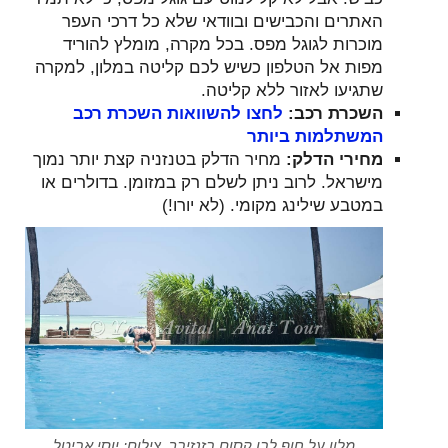
האתרים והכבישים ובוודאי שלא כל דרכי העפר
מוכרות לגוגל מפס. בכל מקרה, מומלץ להוריד
מפות אל הטלפון כשיש לכם קליטה במלון, למקרה
שתגיעו לאזור ללא קליטה.
השכרת רכב:
לחצו להשוואות השכרת רכב
המשתלמות ביותר
מחירי הדלק:
מחיר הדלק בטנזניה קצת יותר נמוך
מישראל. לרוב ניתן לשלם רק במזומן. בדולרים או
במטבע שילינג מקומי. (לא יורו!)
מלון על חוף לבן קסום בזנזיבר, צילום: יוסי אביטל