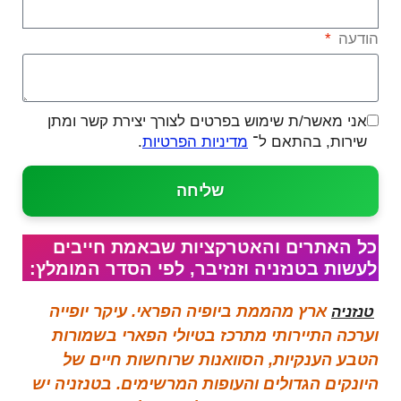
הודעה
אני מאשר/ת שימוש בפרטים לצורך יצירת קשר ומתן
שירות, בהתאם ל־
מדיניות הפרטיות
.
שליחה
כל האתרים והאטרקציות שבאמת חייבים
לעשות בטנזניה וזנזיבר, לפי הסדר המומלץ:
ארץ מהממת ביופיה הפראי. עיקר יופייה
טנזניה
וערכה התיירותי מתרכז בטיולי הפארי בשמורות
הטבע הענקיות, הסוואנות שרוחשות חיים של
היונקים הגדולים והעופות המרשימים. בטנזניה יש