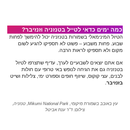
כמה ימים כדאי לטייל בטנזניה וזנזיבר?
הטיול המינימאלי בשמורות בטנזניה יכול להימשך לפחות
שבוע. פחות משבוע – פשוט לא תספיקו להגיע לשום
מקום ולא תספיקו לראות הרבה.
אם אתם יוצאים לשבועיים לערך, עדיף שתצרפו לטיול
בטנזניה גם את הגיחה לנופש באי טרופי עם חולות
לבנים, עצי קוקוס, שיזוף חופים וספורט ימי, צלילות ושייט
בזנזיבר
.
עץ באובב בשמורת מיקומי, Mikumi National Park, טנזניה,
צילום: ד"ר ענת אביטל