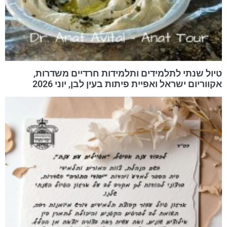
טיול שנתי לתלמידים ותלמידות חרדיים משדרות,
אקווריום ישראל ואפיית פיתות בעין לבן, יוני 2026