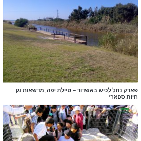
פארק נחל לכיש באשדוד – טיילת יפה, מדשאות וגן
חיות ספארי