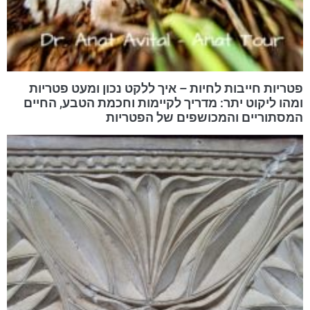
פטריות חייבות לחיות – איך ללקט נכון ומעט פטריות
ומהו ליקוט יתר: מדריך לקיימות וחכמת הטבע, החיים
המסתוריים והמכושפים של הפטריות