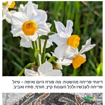
דיווחי פריחה מהשטח: מה פורח היום ואיפה – טיול
פריחה לעכשיו ולכל העונות קיץ, חורף, סתיו ואביב