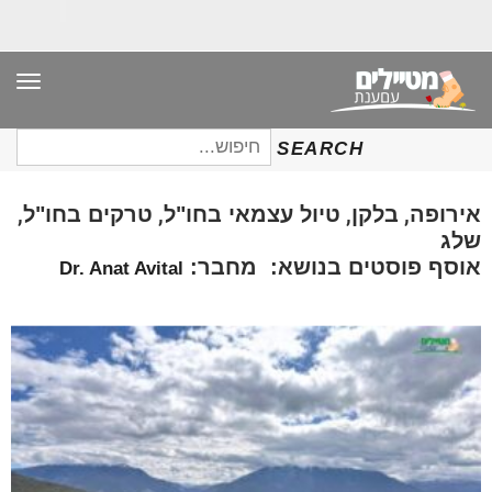
תפר
חיפוש
SEARCH
עבור:
,
,
,
,
אירופה
בלקן
טיול עצמאי בחו"ל
טרקים בחו"ל
שלג
אוסף פוסטים בנושא: מחבר:
Dr. Anat Avital