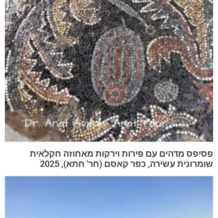
פסיפס מדהים עם פירות וירקות מאחוזה חקלאית
שומרונית עשירה, כפר קאסם (חר' חתא), 2025