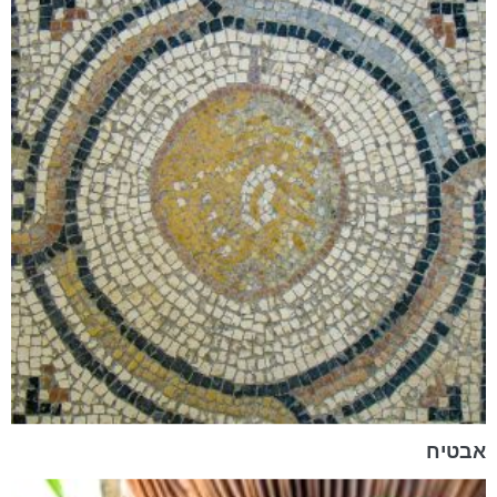
אבטיח