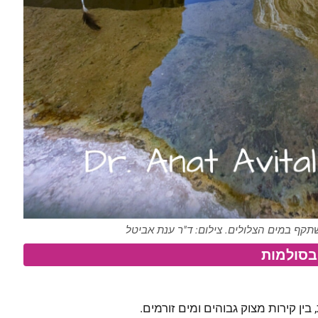
קף במים הצלולים. צילום: ד"ר ענת אביטל
בסולמות
ן קירות מצוק גבוהים ומים זורמים.