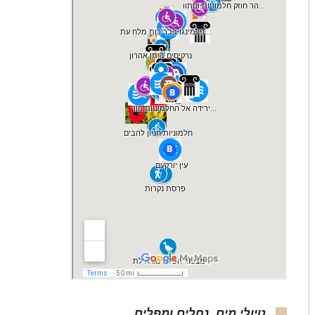
טיולי מים, נחלים ומפלים