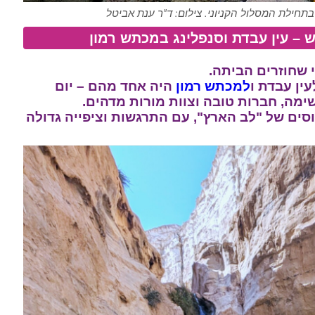
בתחילת המסלול הקניוני. צילום: ד"ר ענת אביטל
ש
–
עין עבדת
וסנפלינג במכתש רמון
 שחוזרים הביתה.
ין עבדת ו
למכתש רמון
היה אחד מהם – יום
שימה, חברות טובה וצוות מורות מדהים.
סים של "לב הארץ", עם התרגשות וציפייה גדולה