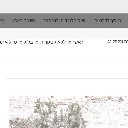
ימי כיף לקבוצות
טיולי תלמידים ובתי ספר
טיולים בארץ
טיו
ראשי
»
ללא קטגוריה
»
בלוג
»
טיול אתג
ת וסנפלינג