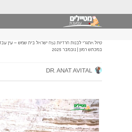
טיול אתגרי לבנות חרדיות נצח ישראל בית שמש – עין עבד
במכתש רמון | נובמבר 2025
DR. ANAT AVITAL