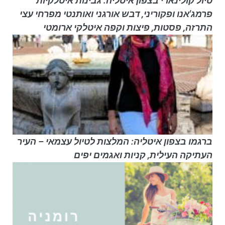
טיול קולינארי בצפון איטליה: גבינות איטלקיות
פרמג'אנו ופקוריני, דבש אורגני ואותנטי מפרחי עצי
התרזה, פסטות, פיצות וקפה איטלקי ארומטי
ברגמו בצפון איטליה: המלצות לטיול עצמאי – העיר
העתיקה העילית, קניות ואגמים יפים