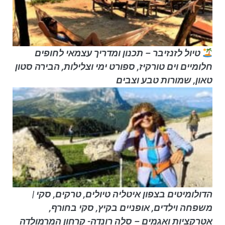
טיול לזנזיבר – תכנון ומדריך עצמאי לחופים
חלומיים וים טורקיז, ספורט ימי וצלילות, הבירה סטון
טאון, שמורות טבע וצבים
הדולומיטים בצפון איטליה טיולים, טרקים, סקי |
משפחה וילדים, אופניים בקיץ, סקי בחורף,
אטרקציות ואגמים – סלה רונדה- קרחון המרמולדה