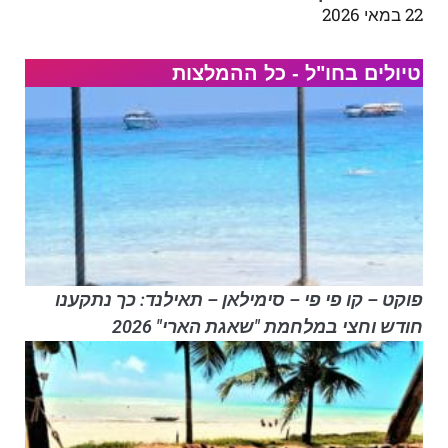
22 במאי 2026
טיולים בחו"ל - כל ההמלצות
פוקט – קו פי פי – סימילאן – תאילנד: כך נתקענו
חודש וחצי במלחמת "שאגת הארי" 2026