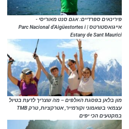
פירינאים ספרדיים: אגם סנט מאוריסי -
אייגואסטורטס | Parc Nacional d'Aigüestortes i
Estany de Sant Maurici
מון בלאן בפסגת האלפים – מה שצריך לדעת בטיול
עצמאי בשאמוני וקורמייר, אטרקציות, טרק TMB
במקטעים הכי יפים