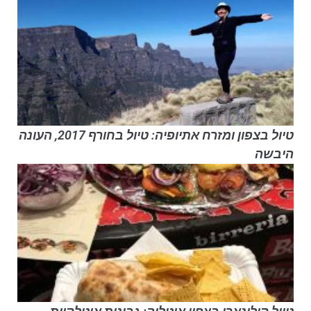
טיול בצפון ומזרח אתיופיה: טיול בחורף 2017, העונה
היבשה