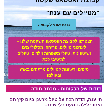
"מטיילים עם ענת"
צרפו אותי לקבוצה
הצטרפו לקבוצת הווטסאפ השקטה שלנו –
לע
דכוני טיולים, פריחה, מסלולי מים
ושיטפונות, טיולי משפחות וילדים, טיולים
למיטיבי לכת
טיפים ורעיונות לטיולים מרתקים בארץ
ובעולם!
תודות של הלקוחות - מכתב תודה
הי ענת, תודה רבה על טיול מרענן ביום קיץ חם
ואחרי לילה כמעט בלי שינה.