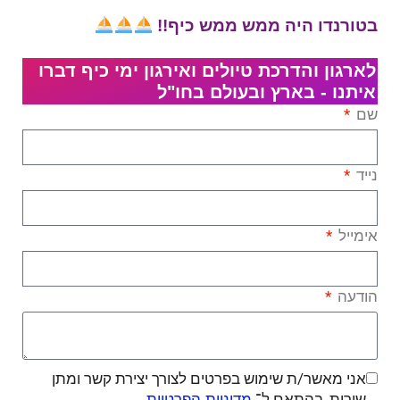
בטורנדו היה ממש ממש כיף!!
לארגון והדרכת טיולים ואירגון ימי כיף דברו
איתנו - בארץ ובעולם בחו"ל
שם
נייד
אימייל
הודעה
אני מאשר/ת שימוש בפרטים לצורך יצירת קשר ומתן
שירות, בהתאם ל־
.
מדיניות הפרטיות