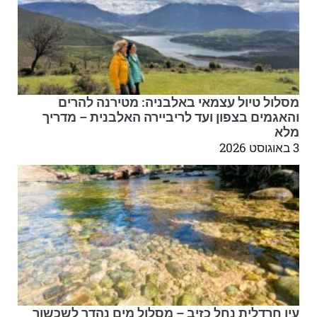
מסלול טיול עצמאי באלבניה: מטירנה להרים
והאגמים בצפון ועד לריביירה האלבנית – מדריך
מלא
3 באוגוסט 2026
עין חרדלית נחל כזיב – מסלול מים נהדר לשכשוך