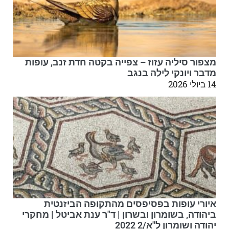
מצפור סיליה עזוז – צפייה בקטה חדת זנב, עופות
מדבר ויונקי לילה בנגב
14 ביולי 2026
איורי עופות בפסיפסים מהתקופה הביזנטית
ביהודה, בשומרון ובשרון | ד"ר ענת אביטל | מחקרי
יהודה ושומרון ל"א/2 2022