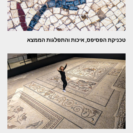
טכניקת הפסיפס, איכות והתפלגות הממצא