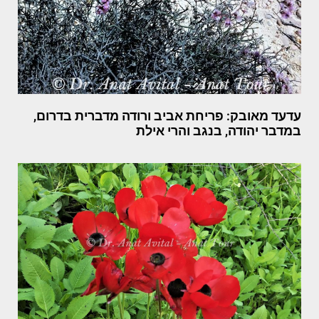
עדעד מאובק: פריחת אביב ורודה מדברית בדרום,
במדבר יהודה, בנגב והרי אילת