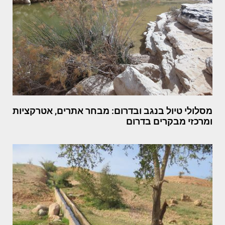
מסלולי טיול בנגב ובדרום: מבחר אתרים, אטרקציות
ומרכזי מבקרים בדרום