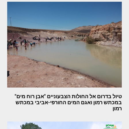
טיול בדרום אל החולות הצבעוניים "אבן רוח מים"
במכתש רמון ואגם המים החורפי-אביבי במכתש
רמון