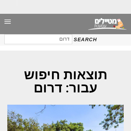
תפר
חיפוש
SEARCH
עבור:
תוצאות חיפוש
עבור: דרום