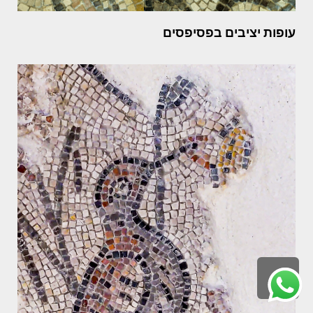
עופות יציבים בפסיפסים
לילה
ראש
עמוד