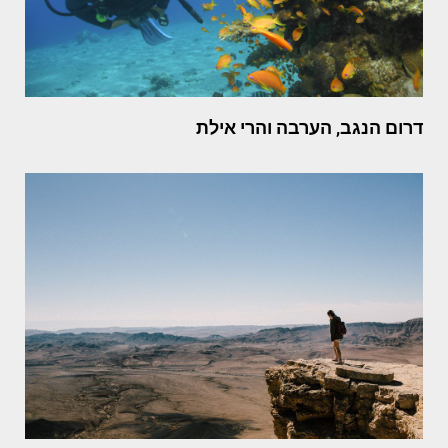
דרום הנגב, הערבה והרי אילת