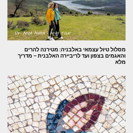
מסלול טיול עצמאי באלבניה: מטירנה להרים
והאגמים בצפון ועד לריביירה האלבנית – מדריך
מלא