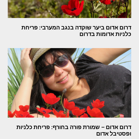
דרום אדום ביער שוקדה בנגב המערבי: פריחת
כלניות אדומות בדרום
דרום אדום – שמורת פורה בחורף: פריחת כלניות
ופסטיבל אדום