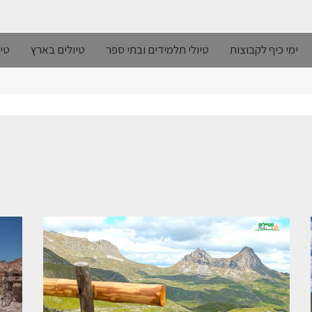
ימי כיף לקבוצות
טיולי תלמידים ובתי ספר
טיולים בארץ
טיו