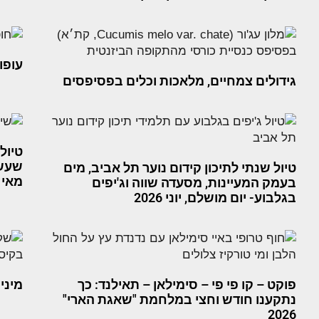
עופו
גידולים צמחיים, מלאכות וכלים בפסיפסים
טיול
שעשו
טיול שנתי לתיכון קידום נוער תל אביב, מים
מאי 2026
בעמק המעיינות, מסעדה שווה וג'יפים
בגלבוע- יום מושלם, יוני 2026
פוקט – קו פי פי – סימילאן – תאילנד: כך
מיני
נתקענו חודש וחצי במלחמת "שאגת הארי"
2026