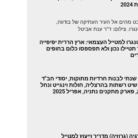
202
נגרו למטייל העצמאי: ארץ הררית יפיפייה
 תטיילו נכון ולא תפספסו כלום בחופים
ים
 שנתי לבנות חרדיות מתוקות, יסודי חב"ד
 שיט רשתות בהרצליה, חולות וינגייט ונחל
 פארק מתקנים נתניה, אפריל 2025
יה (גרוזיה) מדריך וייעוץ למטייל