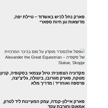
פארק נחל לכיש באשדוד – טיילת יפה,
מדשאות וגן חיות ספארי
מקדוניה הצפונית: טיול עצמאי בסקופיה, קניון
מטקה, פארק מוורובו, ביטולה, גליצ'יצה,
פרספה ואוחריד | מדריך מלא
פארק איילון-קנדה, עמק המעיינות ליד לטרון,
אמאוס וחורבת עקד