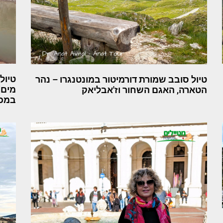
טיול
טיול סובב שמורת דורמיטור במונטנגרו – נהר
מים"
הטארה, האגם השחור וז'אבליאק
במכת