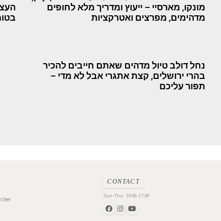
מונקו, מארסיי – ייעוץ ומדריך מלא לחופים
העצמ
מדהימים, מפרצים ואטרקציות
בטומ
נחל דולב טיול מדהים שאתם חייבים להכיר
בהרי ירושלים, קצת אתגרי אבל לא מדי –
תפור עליכם
CONTACT
Sun–Thu · 10:00–17:00
rcher