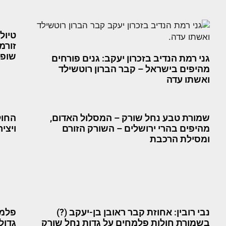
טיול
זורמ
שופע
גני רמת הנדיב בזכרון יעקב: גנים פורחים
מהיפים בישראל – קבר הברון רוטשילד
ואשתו עדה
שמורת טבע נחל שורק – המסלול האדום,
החול
מהיפים בהרי ירושלים – השורק הזורם
ויצי
ומסילת הרכבת
נבי רובין: אחוזת קבר ראובן בן-יעקב (?)
פלמי
בשמורת חולות פלמחים על גדות נחל שורק
גדול