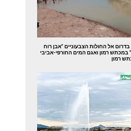
 בדרום אל החולות הצבעוניים "אבן רוח
 במכתש רמון ואגם המים החורפי-אביבי
ש רמון