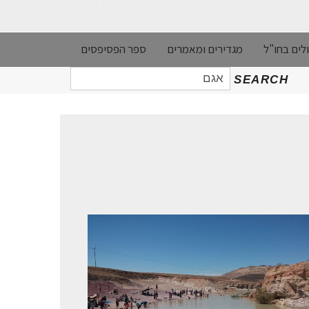
לים בחו"ל
מגדירים ומאמרים
ספר הפסיפסים
חיפוש
SEARCH
עבור: