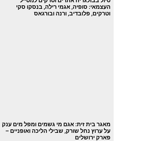
טיול בבולגריה אתרים וטרקים למטייל
העצמאי: סופיה, אגמי רילה, בנסקו סקי
וטרקים, פלובדיב, ורנה ובורגאס
מאגר בית זית: אגם מי גשמים ומפל מים ענק
על ערוץ נחל שורק, שבילי הליכה ואופניים –
פארק ירושלים