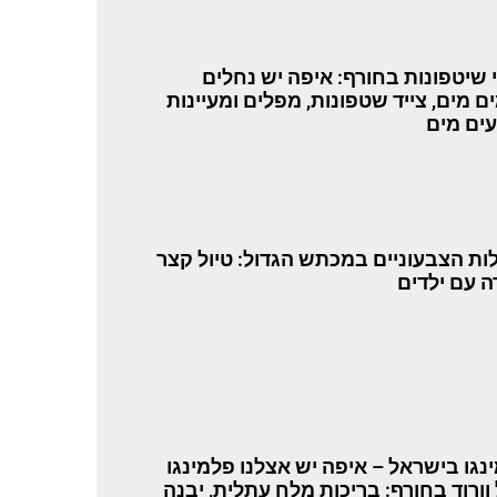
י שיטפונות בחורף: איפה יש נחלים
ים מים, צייד שטפונות, מפלים ומעיינות
ים מים
ות הצבעוניים במכתש הגדול: טיול קצר
רה עם ילדים
נגו בישראל – איפה יש אצלנו פלמינגו
 וורוד בחורף: בריכות מלח עתלית, יבנה