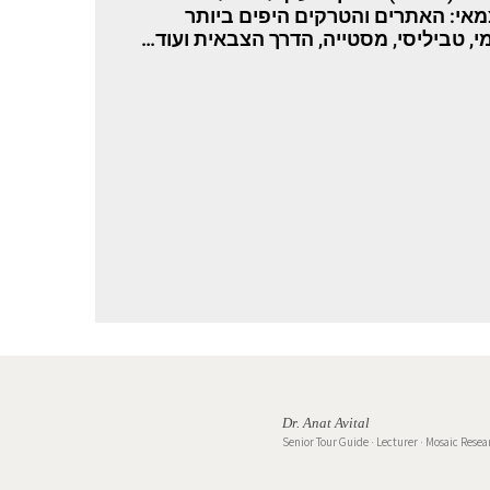
אי: האתרים והטרקים היפים ביותר
י, טביליסי, מסטייה, הדרך הצבאית ועוד…
Dr. Anat Avital
Senior Tour Guide · Lecturer · Mosaic Resea