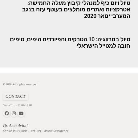
טיול ויום כיף למנהלי קיבוץ מעלה החמישה:
אטרקציות ואתרים מומלצים בעוטף עזה בנגב
המערבי ינואר 2020
טיול בנורווגיה: 10 הטרקים והפיורדים היפים, טיפים
חובה למטייל הישראלי
© 2026. All rights reserved.
CONTACT
Sun–Thu · 10:00–17:00
Dr. Anat Avital
Senior Tour Guide · Lecturer · Mosaic Researcher