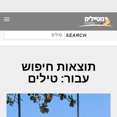
תפר
חיפוש
SEARCH
עבור:
תוצאות חיפוש
עבור: טילים