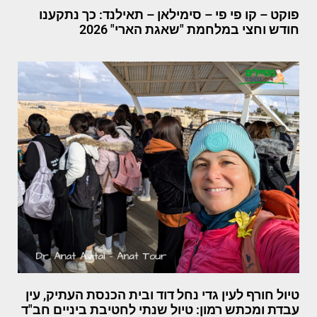
פוקט – קו פי פי – סימילאן – תאילנד: כך נתקענו
חודש וחצי במלחמת "שאגת הארי" 2026
טיול חורף לעין גדי נחל דוד ובית הכנסת העתיק, עין
עבדת ומכתש רמון: טיול שנתי לחטיבת ביניים חב"ד