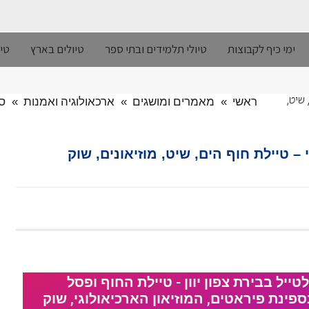
ימי כיף לקבוצות
טיולי תלמידים ובתי ספר
טיולים בארץ
טיו
ראשי
»
מאמרים ומושגים
»
ארכאולוגיה ואמנות
»
סל
 שיט,
 – טיילת חוף הים, שיט, מוזיאונים, שוק
טייל בבירת צפון יוון - טיילת החוף ופסל
פינת פיראטים, המוזיאון הארכיאולוגי, שוק