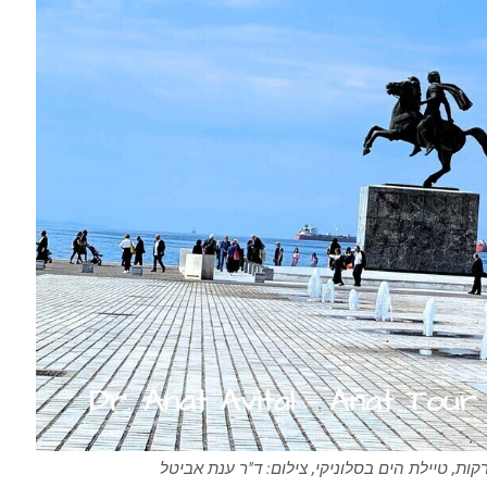
ת, טיילת הים בסלוניקי, צילום: ד"ר ענת אביטל