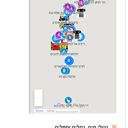
טיולי מים, נחלים ומפלים