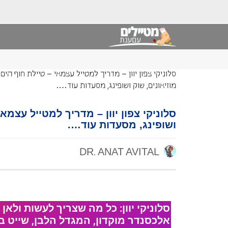
סלוניקי צפון יוון – מדריך למטייל עצמאי – טיילת חוף הים,
מוזיאונים, שוק ושופינג, מסעדות עוד….
סלוניקי צפון יוון – מדריך למטייל עצמאי
ושופינג, מסעדות עוד….
DR. ANAT AVITAL
סלוניקי יוון: כל מה שצריך לעשות ולאן ל
אלכסנדר מוקדון, המגדל הלבן, שייט בס