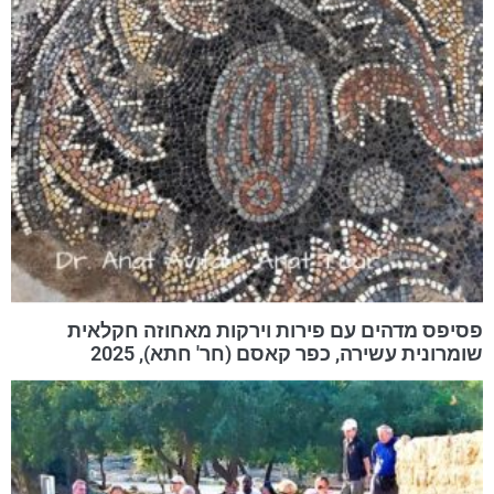
פסיפס מדהים עם פירות וירקות מאחוזה חקלאית
שומרונית עשירה, כפר קאסם (חר' חתא), 2025