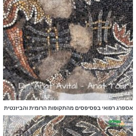
אספרג רפואי בפסיפסים מהתקופות הרומית והביזנטית