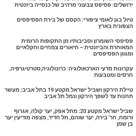
ירושלים: פסיפס צבעוני מרהיב של כנסייה ביזנטית
טיול בגן לאומי ציפורי: הקסם של בירת הפסיפסים
הצפונית בארץ
פסיפסי השומרון וסביבותיו מן התקופות הרומית
המאוחרת והביזנטית – תיאורים צמחיים וחקלאיים
ומגוון הפסיפסים
עקרונות מדעי הארכאולוגיה: כרונולוגיה,סטרטיגרפיה,
חרסים ומטבעות
טיילת הירקון ושביל ישראל מקטע 19 בתל אביב: מעשר
תחנות עד לשפך הירקון ונמל תל אביב
שביל ישראל מקטע 20: מתל אפק, יער קולה, אגרוף
ורומח, חר' בירה, יער שוהם, תל חדיד, מצפה מודיעין יער
בן שמן