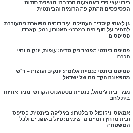
ריבוי עצי פרי באמצעות הרכבה: חשיפת סודות
הפסיפסים מהתקופה הרומית והביזנטית
גן לאומי קיסריה העתיקה: עיר רומית מפוארת מתעוררת
לתחיה על חוף הים במרכז- תאטרון, נמל, קארדו,
פסיפסים
פסיפס ביזנטי מפואר מקיסריה: עופות, יונקים וחיי
הכרם
פסיפס ביזנטי כנסיית אלומה: יונקים ועופות – ד"ש
מהפאונה הקדומה של ישראל
מנזר בית ג'ימאל, כנסיית סטפאנוס הקדוש ומנזר אחיות
בית לחם
אמאוס-ניקופוליס בלטרון: בזיליקה ביזנטית, פסיפס
ובית מרחץ רומיים מרשימים: טיול באופניים ולכל
המשפחה