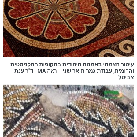
עיטור הצמחי באמנות היהודית בתקופות ההלניסטית
והרומית, עבודת גמר תואר שני – תזה MA | ד"ר ענת
אביטל