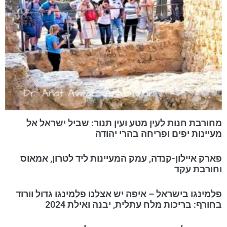
מחורבת חנות לעין מטע ועין תנור: שביל ישראל אל
מעיינות יפים ופריחה בהרי יהודה
פארק איילון-קנדה, עמק המעיינות ליד לטרון, אמאוס
וחורבת עקד
פלמינגו בישראל – איפה יש אצלנו פלמינגו גדול וורוד
בחורף: בריכות מלח עתלית, יבנה ואילת 2024