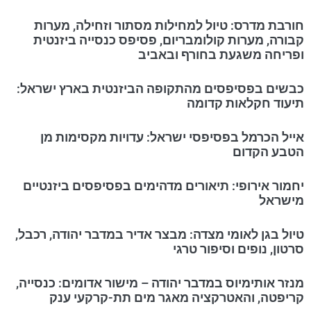
חורבת מדרס: טיול למחילות מסתור וזחילה, מערות
קבורה, מערות קולומבריום, פסיפס כנסייה ביזנטית
ופריחה משגעת בחורף ובאביב
כבשים בפסיפסים מהתקופה הביזנטית בארץ ישראל:
תיעוד חקלאות קדומה
אייל הכרמל בפסיפסי ישראל: עדויות מקסימות מן
הטבע הקדום
יחמור אירופי: תיאורים מדהימים בפסיפסים ביזנטיים
מישראל
טיול בגן לאומי מצדה: מבצר אדיר במדבר יהודה, רכבל,
סרטון, נופים וסיפור טרגי
מנזר אותימיוס במדבר יהודה – מישור אדומים: כנסייה,
קריפטה, והאטרקציה מאגר מים תת-קרקעי ענק