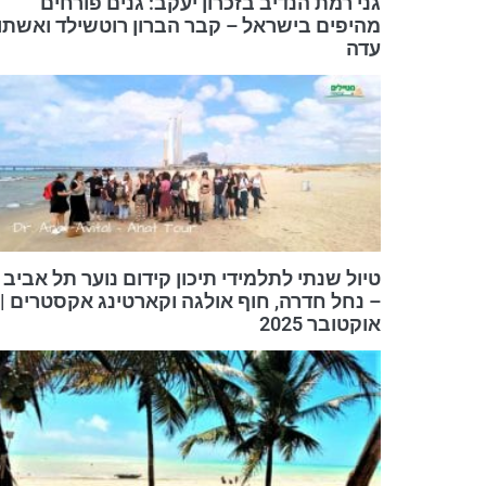
גני רמת הנדיב בזכרון יעקב: גנים פורחים
מהיפים בישראל – קבר הברון רוטשילד ואשתו
עדה
טיול שנתי לתלמידי תיכון קידום נוער תל אביב
– נחל חדרה, חוף אולגה וקארטינג אקסטרים |
אוקטובר 2025