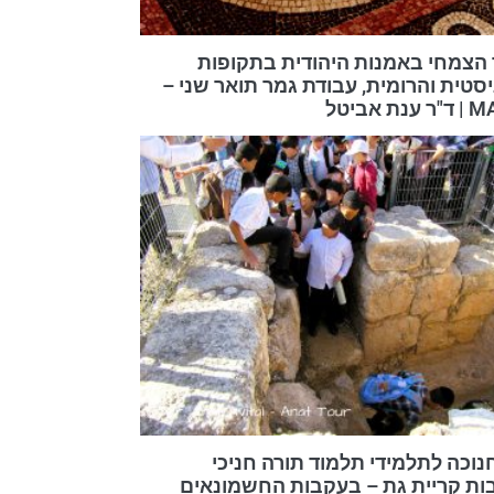
 הצמחי באמנות היהודית בתקופות
סטית והרומית, עבודת גמר תואר שני –
חנוכה לתלמידי תלמוד תורה חניכי
ות קריית גת – בעקבות החשמונאים