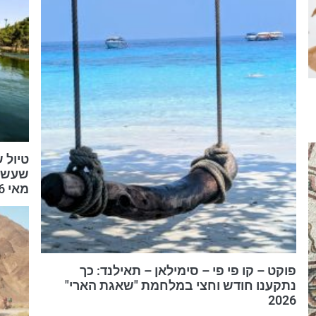
טיול 
שעשוע
מאי 2026
פוקט – קו פי פי – סימילאן – תאילנד: כך
נתקענו חודש וחצי במלחמת "שאגת הארי"
2026