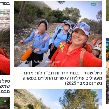
במודיעי
טיול שנתי – בנות חרדיות חב״ד לוד: מחנה
מעפילים עתלית והגשרים התלויים בפארק
טיול 
נשר (נובמבר 2025)
שמש –
נובמבר 5