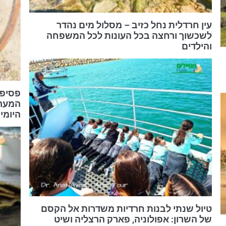
עין חרדלית נחל כזיב – מסלול מים נהדר
לשכשוך ורחצה בכל העונות לכל המשפחה
והילדים
פסיפס
המערבי
היומי
טיול שנתי לבנות חרדיות משדרות אל הקסם
של השרון: אפולוניה, פארק הרצליה ושיט