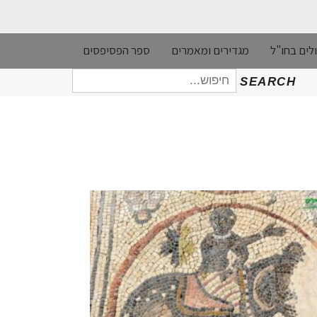
לים בחו"ל
מגדירים ומאמרים
ספר הפסיפסים
חיפוש
SEARCH
עבור: