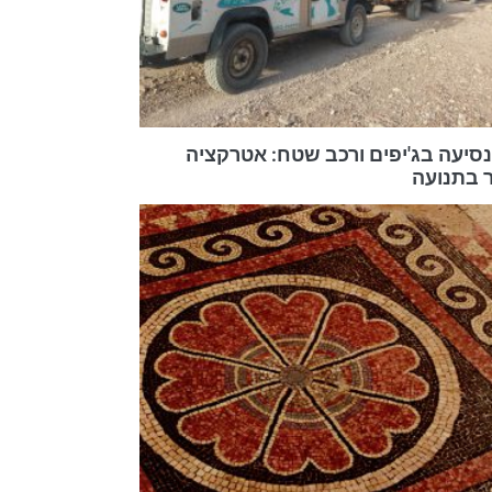
ונסיעה בג'יפים ורכב שטח: אטרקציה
 בתנועה