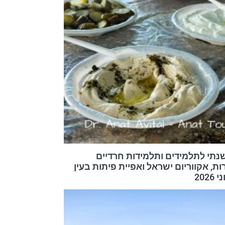
שנתי לתלמידים ותלמידות חרדיים
ת, אקווריום ישראל ואפיית פיתות בעין
2026