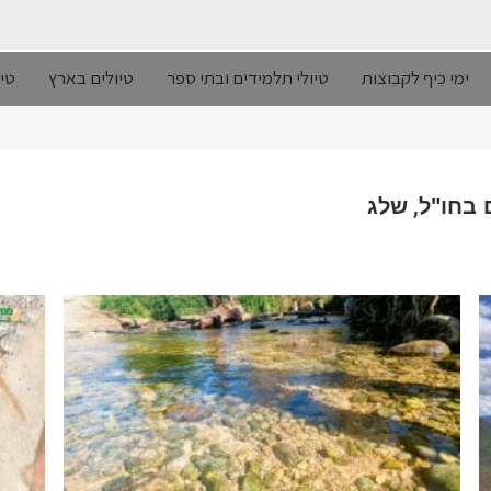
ימי כיף לקבוצות
טיולי תלמידים ובתי ספר
טיולים בארץ
טיו
,
 בחו"ל
שלג