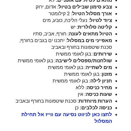
מתאים לטיול עם אופניים:
לא
צבע סימון שבילים בטיול
: אדום, ירוק
אורך מסלול הטיול
: 2 קילומטר
ציוד לטיול
: נעלי הליכה, כובע, מים
קליטה סלולרית
: יש
הטיול מתאים לעונה
: חורף, אביב, סתיו
מאפייני מים במסלול
: יתכנו ים בגבים בחורף,
סכנת שיטפונות בחורף ובאביב
שירותים
: בגן לאומי ממשית
שולחנות/ספסלים לישיבה
: בגן לאומי ממשית
מים לשתייה
: בגן לאומי ממשית
מזנון
: בגן לאומי ממשית
חניון לילה
: בגן לאומי ממשית
מחיר כניסה
: ללא
שעות כניסה
: אין
הערות מיוחדות
: סכנת שיטפונות בחורף ובאביב
כניסה לכלבים:
כן
לחצו כאן לניווט נסיעה עם ווייז אל תחילת
המסלול