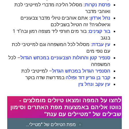
מסלול הליכה מדברי למייטיבי לכת
פרסת נקרות:
ואוהבי מדבר
אתם אוהבים טיולי מדבר צבעוניים
נחל ארדון:
וגיאולוגיה? זה הטיול בשבילכם
: בור מים חורפי ליד מצפה רמון ובה"ד 1
בור קצינים
בנגב
מסלול לכל המשפחה וגם למייטיבי לכת
עין עבדת:
עם נופי מים
– לכל
סנפיר קטן והחולות הצבעוניים במכתש הגדול
המשפחה
– למייטיבי לכת
הסנפיר הגדול במכתש הגדול
במדרשת שדה בוקר
קבר בן גוריון דוד ופולה
עין עקב ונחל צין
לחצו על המפה ומצאו טיולים מומלצים -
נווטו אליהם באמצעות מפת האתרים וסימון
שבילים של "מטיילים עם ענת"