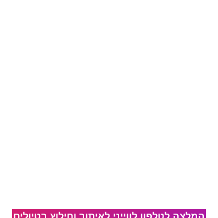
המלצה לטלפון לווייני לאיתור וחילוץ בטיולים