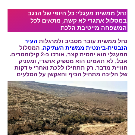
נחל ממשית מעגלי: כל היופי של הנגב
במסלול אתגרי לא קשה, מתאים לכל
המשפחה מייטיבת הלכת
נחל ממשית עובר מסביב ולמרגלות
העיר
הנבטית-ביזנטית ממשית העתיקה
. המסלול
המעגלי הוא יחסית קצר, אורכו כ-2 קילומטרים.
אבל, לא תאמינו הוא מספיק אתגרי, ומעניק
חוויית מדבר. רק תתחילו ללכת ואחרי 5 דקות
של הליכה מתחיל הכיף והאקשן על הסלעים