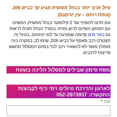
טיול ארוך יותר בנחל ממשית מגיע עד כביש 206
(צומת רותם – עין יורקעם)
אם תרצו להוסיף עוד 2 קילומטר בנחל ממשית, המשיכו
עם הסימון האדום לכיוון מזרח. במורד הנחל תוכלו לראות
גם
קדומה שמגיעה עד למי התהום. בטיול זה
באר מים
תצטרכו רכב מאסף על כביש 206. שימו לב, במקרה כזה
מומלץ מאוד לא להשאיר רכב לבד בסיום המסלול מחשש
פריצות לרכבים.
מפת סימון שבילים למסלול הליכה בשטח
לארגון והדרכת טיולים וימי כיף לקבוצות
התקשרו: 052-2973937
שם