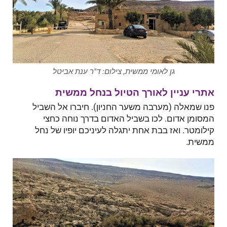
גן לאומי ממשית, צילום: ד"ר ענת אביטל
אתרי עניין לאורך הטיול בנחל ממשית
פנו שמאלה (מערבה משער החניון). חיברו אל השביל
המסומן אדום. לכו בשביל האדום בדרך נוחה כחצי
קילומטר. ואז בבת אחת יתגלה לעיניכם יופיו של נחל
ממשית.