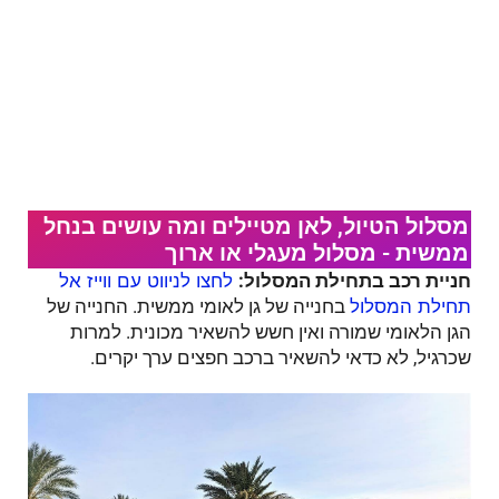
מסלול הטיול, לאן מטיילים ומה עושים בנחל
ממשית - מסלול מעגלי או ארוך
חניית רכב בתחילת המסלול:
לחצו לניווט עם ווייז אל
בחנייה של גן לאומי ממשית. החנייה של
תחילת המסלול
הגן הלאומי שמורה ואין חשש להשאיר מכונית. למרות
שכרגיל, לא כדאי להשאיר ברכב חפצים ערך יקרים.