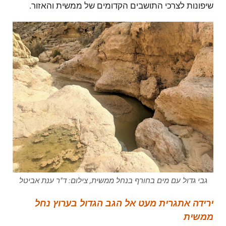
שיפונות לצרכי התושבים הקדומים של ממשית והאזור.
גבי גדול עם מים בחורף בנחל ממשית, צילום: ד"ר ענת אביטל
ירידה אתגרית מעט אל הגב הגדול בערוץ נחל
ממשית