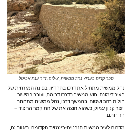
סכר קדום בערוץ נחל ממשית, צילום: ד"ר ענת אביטל
נחל ממשית מתחיל את דרכו בהר דיון, בפינה המזרחית של
העיר דימונה. הוא ממשיך בדרכו דרומה, ועובר במישור
חולות רחב ושטוח. בהמשך דרכו, נחל ממשית מתחתר
ויוצר קניון עמוק, כשהוא חוצה את שלוחת קמר הר ציד –
הר רותם.
מדרום לעיר ממשית הנבטית-ביזנטית הקדומה. באזור זה,