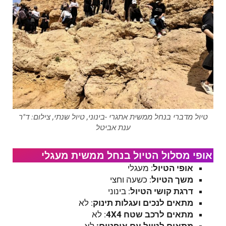
טיול מדברי בנחל ממשית אתגרי -בינוני, טיול שנתי, צילום: ד"ר
ענת אביטל
אופי מסלול הטיול בנחל ממשית מעגלי
אופי הטיול
: מעגלי
משך הטיול
: כשעה וחצי
דרגת קושי הטיול
: בינוני
מתאים לנכים ועגלות תינוק
: לא
מתאים לרכב שטח 4
4
X
: לא