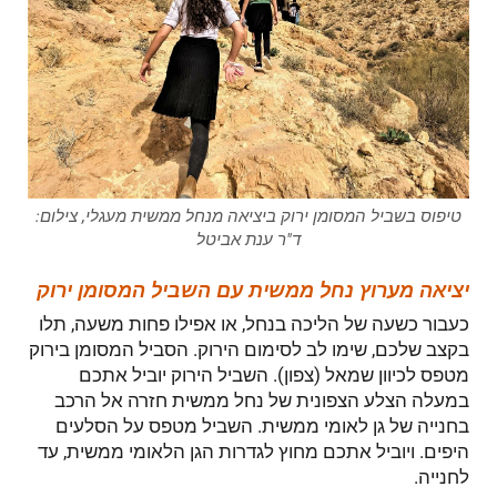
טיפוס בשביל המסומן ירוק ביציאה מנחל ממשית מעגלי, צילום:
ד"ר ענת אביטל
יציאה מערוץ נחל ממשית עם השביל המסומן ירוק
כעבור כשעה של הליכה בנחל, או אפילו פחות משעה, תלו
בקצב שלכם, שימו לב לסימום הירוק. הסביל המסומן בירוק
מטפס לכיוון שמאל (צפון). השביל הירוק יוביל אתכם
במעלה הצלע הצפונית של נחל ממשית חזרה אל הרכב
בחנייה של גן לאומי ממשית. השביל מטפס על הסלעים
היפים. ויוביל אתכם מחוץ לגדרות הגן הלאומי ממשית, עד
לחנייה.