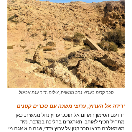
סכר קדום בערוץ נחל ממשית, צילום: ד"ר ענת אביטל
ירידה אל הערוץ, ערוצי משנה עם סכרים קטנים
רדו עם הסימון האדום אל תוככי ערוץ נחל ממשית. כאן
מתחיל הכיף לאוהבי האתגרים בהליכה במדבר. מיד
משמאלכם תראו סכר קטן על ערוץ צדדי, שגם הוא אגם מי