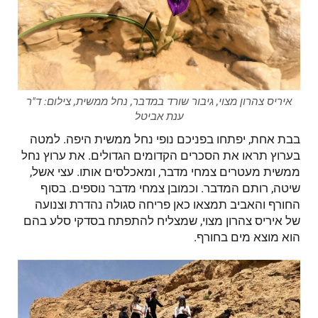
איריס צהרון מצוי, גיבור שורד במדבר, נחל ממשית, צילום: ד"ר
ענת אביטל
בבת אחת, יפתחו בפניכם נופי נחל ממשית היפה. למטה
בערוץ תראו את הסכרים הקדומים הגדולים. את ערוץ נחל
ממשית מעטרים צמחי מדבר, ומאכלסים אותו. עצי אשל,
שיטה, רותם המדבר. וכמובן צמחי מדבר נוספים. בסוף
החורף והאביב תמצאו כאן פריחה סגולה נהדרת וצנועה
של איריס צהרון מצוי, שמצליח להתפתח בסדקי סלע בהם
הוא מוצא מים בחורף.