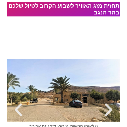
תחזית מזג האוויר לשבוע הקרוב לטיול שלכם
בהר הנגב
גן לאומי ממשית, צילום: ד"ר ענת אביטל