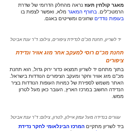
מאגר קולחין תעוז
נראה מהחלק הדרומי של שדרת
הרמטכ"לים.
בחורף
המאגר
מלא, ואפשר לצפות בו
בעופות נודדים
שחונים ומשייטים באגם.
יד לשריון, תחנת מכ"ם לנדידת ציפורים, צילום: ד"ר ענת אביטל
תחנת מכ"ם רוסי למעקב אחר מזג אוויר ונדידת
ציפורים
בתוך מתחם יד לשריון תמצאו כדור ירוק גדול, הוא תחנת
מכ"ם מזג אוויר וחקר ומעקב הציפורים הנודדות בישראל.
האתר משמש לספירת של כמויות העופות הנודדות בציר
הנדידה החשוב במרכז הארץ, העובר כאן מעל לטרון
ממש.
עגורים בנדידה מעל עמק איילון, לטרון, צילום: ד"ר ענת אביטל
ביד לשריון מתקיים
המרכז הבינלאומי לחקר נדידת