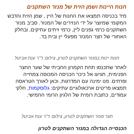
חנות היינות ושמן הזית של מנזר השתקנים
מיד בכניסה תמצאו את החנות של היין , שמן הזית והדבש
המקומי שמיוצר על ידי הנזירים של המנזר. סביב מנזר
השתקנים כרמי גפנים ליין, כרמי זיתים עתיקים, ובחלק
האחורי של חצר המנזר מפעלי יין ובית בד.
חנות יינות במנזר השתקנים לטרון, צילום: ד"ר ענת אביטל
לאחר שתכנסו תחת הקמרון החביתי של שער החצר
הפנימית, תגיעו אל כיכר הכניסה המכוסה צמחייה
ופרחים. פנו ימינה עם המדרגות, וכאן לאורך הטראסה
תמצאו פריטים ארכאולוגיים עתיקים:
גלוסקמות
, חלקי
עמודים, כתובת רומית של הלגיון הרומי החמישי.
חצר מנזר השתקנים לטרון, צילום: ד"ר ענת אביטל
הכנסייה הגדולה במנזר השתקנים לטרון