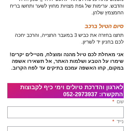
והדבש. ערימות של גפת מצויות מחוץ לשער ותחשו בריח
החמצמץ שלהן.
סיום הטיול ברכב
תחצו בחזרה את כביש 3 במעבר החצייה, והרכב יחכה
לכם בחניון יד לשריון.
אני מאחלת לכם טיול מהנה ומוצלח,
מטיילים יקרים!
שימרו על הטבע ושלמות האתר, אל תשאירו אשפה
במקום, קחו האשפה עמכם בתיקים עד לפח הקרוב.
לארגון והדרכת טיולים וימי כיף לקבוצות
התקשרו: 052-2973937
שם
נייד