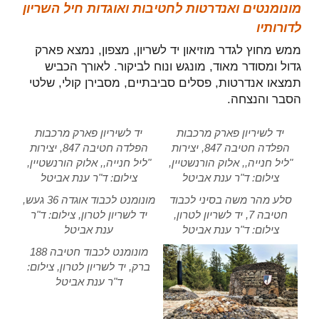
מונומנטים ואנדרטות לחטיבות ואוגדות חיל השריון
לדורותיו
ממש מחוץ לגדר מוזיאון יד לשריון, מצפון, נמצא פארק
גדול ומסודר מאוד, מונגש ונוח לביקור. לאורך הכביש
תמצאו אנדרטות, פסלים סביבתיים, מסבירן קולי, שלטי
הסבר והנצחה.
יד לשיריון פארק מרכבות
יד לשיריון פארק מרכבות
הפלדה חטיבה 847, יצירות
הפלדה חטיבה 847, יצירות
"ליל חנייה,, אלוק הורנשטיין,
"ליל חנייה,, אלוק הורנשטיין,
צילום: ד"ר ענת אביטל
צילום: ד"ר ענת אביטל
סלע מהר משה בסיני לכבוד
מונומנט לכבוד אוגדה 36 געש,
חטיבה 7, יד לשריון לטרון,
יד לשריון לטרון, צילום: ד"ר
צילום: ד"ר ענת אביטל
ענת אביטל
מונומנט לכבוד חטיבה 188
ברק, יד לשריון לטרון, צילום:
ד"ר ענת אביטל