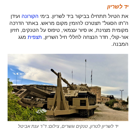
יד לשריון
את הטיול תתחילו בביקור ביד לשריון. בימי
הקורונה
ועידן
ה"תו הסגול" תצטרכו להזמין מקום מראש. באתר הדרכה
מקומית מצוינת, או סיור עצמאי, טיפוס על הטנקים, חזיון
אור-קולי, חדר הנצחה לחללי חיל השריון,
תצפית
מגג
המבנה.
יד לשריון לטרון, טנקים וגשרים, צילום: ד"ר ענת אביטל