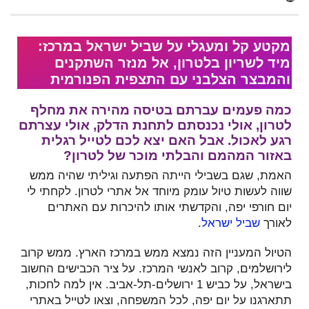
מקטע קל ומעגלי על שביל ישראל במרכז:
מיד לשריון בלטרון, אל מנזר השתקנים
והמבצר הצלבני עם התצפית הפנורמית
כמה פעמים עברתם בטיסה מהירה את מחלף
לטרון, אולי נכנסתם לתחנת הדלק, אולי עצרתם
רגע לאכול. אבל האם יצא לכם לטייל רגלית
באזור המהמם והבלתי מוכר של לטרון?
האמת, שגם בשבילי הייתה הפתעה וגיליתי שהיה ממש
שווה לעשות טיול עומק מיוחד אל אתרי לטרון. לקחתי לי
יום חורפי יפה, והקדשתי אותו להיכרות עם האתרים
לאורך
שביל ישראל
.
הטיול המעניין הזה נמצא ממש במרכז הארץ. ממש קרוב
לירושלמים, קרוב לאנשי המרכז. על ציר הכבישים החשוב
בישראל, על כביש 1 ירושלים-תל-אביב. אין למה לחכות,
תתארגנו על יום יפה, לכל המשפחה, וצאו לטייל באתרי