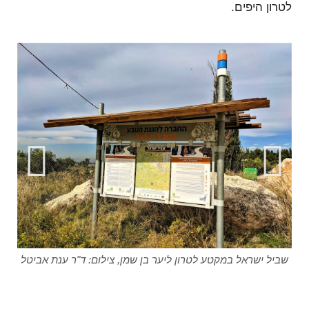
לטרון היפים.
"ר ענת
שביל ישראל במקטע לטרון ליער בן שמן, צילום: ד"ר ענת אביטל