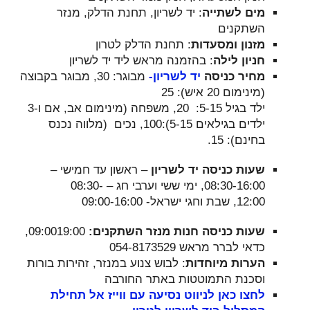
מים לשתייה
: יד לשריון, תחנת הדלק, מנזר
השתקנים
מזנון ומסעדות
: תחנת הדלק לטרון
חניון לילה
: בהזמנה מראש ליד יד לשריון
מחיר כניסה
יד לשריון-
מבוגר: 30, מבוגר בקבוצה
(מינימום 20 איש): 25
ילד בגיל 5-15: 20, משפחה (מינימום אב, אם ו-3
ילדים בגילאים 5-15):100, נכים (מלווה נכנס
בחינם): 15.
שעות כניסה יד לשריון
– ראשון עד חמישי –
08:30-16:00, ימי ששי וערבי חג – 08:30-
12:00, שבת וחגי ישראל- 09:00-16:00
שעות כניסה חנות מנזר השתקנים:
09:0019:00,
כדאי לברר מראש 054-8173529
הערות מיוחדות
: לבוש צנוע במנזר, זהירות בורות
וסכנת התמוטטות באתר החורבה
לחצו כאן לניווט נסיעה עם ווייז אל תחילת