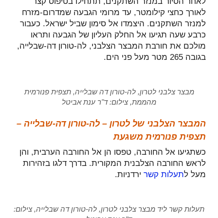
לאחר הסיור במנזר השתקנים, תתחילו בטיפוס קצר
לאורך כחצי קילומטר, עד מרומי הגבעה שמדרום-מזרח
למנזר השתקנים. היצמדו אל סימון שביל ישראל. כעבור
כרבע שעה תגיעו אל החלק העליון של הגבעה ותראו
מולכם את חורבת המבצר הצלבני, לה-טורון דה-שבלייה,
בגובה 265 מטר מעל פני הים.
מבצר צלבני לטרון, לה-טורון דה שבלייה, תצפית פנורמית
מהממת, צילום: ד"ר ענת אביטל
המבצר הצלבני של לטרון – לה-טורון דה-שבלייה –
תצפית פנורמית משגעת
כשתגיעו אל החורבה, טפסו הן אל החורבה הערבית, והן
לראש החורבה הצלבנית המקורית. בדרך דלגו בזהירות
מעל ל
תעלות קשר
ירדניות.
תעלות קשר ליד מבצר צלבני לטרון, לה-טורון דה שבלייה, צילום: