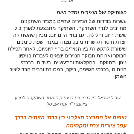
אביטל
השתיקה של הנזירים וסדר היום
עשרות בודדות של הנזירים שחיים במנזר השתקנים
מחויבים לנדר השתיקה. השתיקה מתבצעת לאורך כול
שעות היום והלילה, וגם בחיי היום יום. מכיוון שהשתיקה
יוצרת חוסר תקשורת מובן, נוצרה במנזר שפת סימנים
שעוזרת לתקשורת בין הנזירים בחיי היומיום. לאחר תפילת
הבוקר וארוחת הבוקר הנזירים יוצאים לעבודה
בניקיון,
גינון, תחזוקה, ובחקלאות ובתעשייה: בשדות, בכרמי
הזיתים ,בכרמי הגפנים, ביקב, במכוורת ובבית הבד ליצור
השמן.
שביל ישראל בין כרמי זיתים עתיקים מנזר השתקנים לטרון,
צילום: ד"ר ענת אביטל
טיפוס אל המבצר הצלבני בין כרמי הזיתים בדרך
עפר ציורית צרה ומקסימה