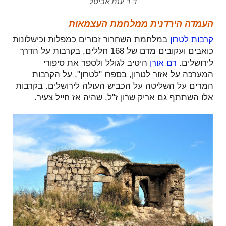
ד"ר ענת אביטל
העמדה הירדנית ממלחמת העצמאות
קרבות לטרון
במלחמת השחרור זכורים כמפלות וכישלונות
כואבים ועקובים מדם של 168 חללים, בקרבות על הדרך
לירושלים.
רם אורן
היטיב לגולל ולספר את סיפורי
המערכה על אזור לטרון, בספרו "לטרון", על הקרבות
המרים על השליטה על הכביש העולה לירושלים. בקרבות
אלו השתתף גם אריק שרון ז"ל, שהיה אז חייל צעיר.