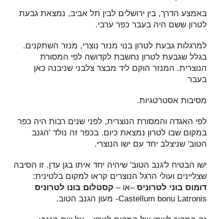
באמצע הדרך, בין ירושלים לבין תל אביב, נמצאת גבעת
לטרון ששם היה בעבר כפר ערבי.
למרגלות גבעת לטרון בנוי מנזר נוצרי, מנזר השתקנים.
בגלל שגבעת לטרון נחשבת לקדושה לפי המסורת
הנוצרית. המנזר הוקם ליד מבצר צלבני שניבנה כאן
בעבר
מסיבות אסטרטגיות.
לפי האגדה והמסורת הנוצרית, לפני שנים רבות היה כפר
במקום שבו לטרון נמצאת כיום. בכפר זה נולד 'הגנב
הטוב' שניצלב יחד עם ישו הנוצרי.
ישו הבטיח ל'גנב הטוב' שיהיה יחד איתו בגן עדן. זו הסיבה
שצליינים ועולי הרגל הנוצרים קראו למקום בלטינית:
דומוס בוני לטרוניס
–או –
קסטלום בונו לטרוניס
Castellum bonu Latronis- מעון הגנב הטוב.