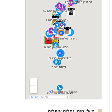
טיולי מים, נחלים ומפלים