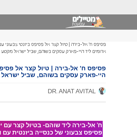
פסיפס ח' אל-בירה | טיול קצר אל פסיפס ביזנטי צבעוני עם
אדומים ליד היי-פארק עסקים בשוהם, שביל ישראל מקטע 21
פסיפס ח' אל-בירה | טיול קצר אל פסיפס
היי-פארק עסקים בשוהם, שביל ישראל מ
DR. ANAT AVITAL
ח' אל-בירה ליד שוהם- בטיול קצר עם 
פסיפס צבעוני של כנסייה ביזנטית עם ו