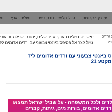
ימי כיף לקבוצות
טיולי תלמידים ובתי ספר
טיולים בארץ
טיו
ראשי
»
טיולים בארץ
»
ירושלים, יהודה ושפלה
»
אופנ
 ורדים
טיול קצר אל פסיפס ביזנטי צבעוני עם ורדים אדומים לי
 ביזנטי צבעוני עם ורדים אדומים ליד
קטע 21
ילדים ולכל המשפחה - על שביל ישראל תמצאו
רדים אדומים, בורות מים, גיתות, קברים