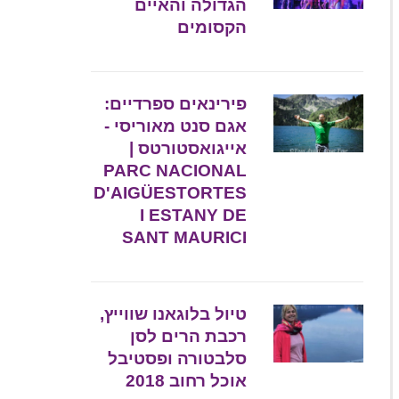
הגדולה והאיים
הקסומים
פירינאים ספרדיים:
אגם סנט מאוריסי -
אייגואסטורטס |
PARC NACIONAL
D'AIGÜESTORTES
I ESTANY DE
SANT MAURICI
טיול בלוגאנו שווייץ,
רכבת הרים לסן
סלבטורה ופסטיבל
אוכל רחוב 2018