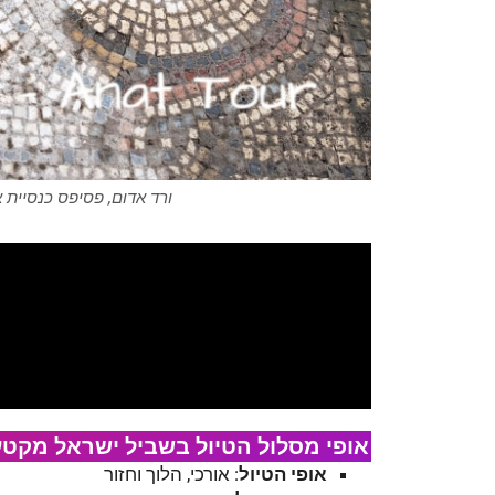
ורד אדום, פסיפס כנסיית א
אופי מסלול הטיול בשביל ישראל מקטע 20 - חורבת אל-בי
אופי הטיול
: אורכי, הלוך וחזור