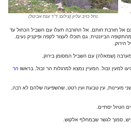
נחל כזיב עליון (צילום: ד"ר ענת אביטל)
ותם אל חורבת חותם. אל החורבה תעלו עם השביל הכחול עד
התקופה הביזנטית. גם תוכלו לעצור לקפה ופיקניק נעים.
 הירוק.
מערבה (שמאלה) עם השביל המסומן בירוק.
יעו למעין זבול. המעיין נמצא למרגלות הר זבול. בראשו
הר
שני מעיינות, עין טבעת ועין רטט, שהשפיעה שלהם לא רבה,
ם הטיול יסתיים.
ביש, סמוך לגשר שבמחלף אלקוש.