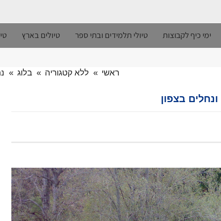
ימי כיף לקבוצות
טיולי תלמידים ובתי ספר
טיולים בארץ
טיו
ראשי
»
ללא קטגוריה
»
בלוג
»
נח
 ונחלים בצפון