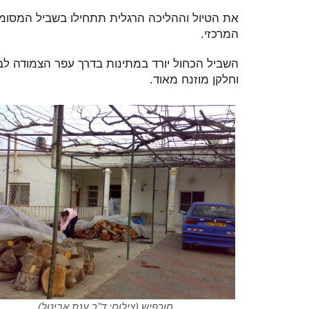
את הטיול וההליכה הרגלית תתחילו בשביל המסומן 
המרכזי.
השביל הכחול יורד במתינות בדרך עפר הצמודה לב
וחלקן מוזנח מאוד.
חורפיש (צילום: ד"ר ענת אביטל)