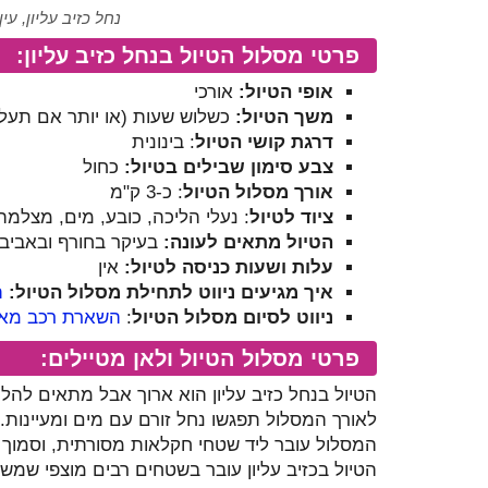
נחל כזיב עליון, עי
פרטי מסלול הטיול בנחל כזיב עליון:
אופי הטיול:
אורכי
משך הטיול:
כשלוש שעות (או יותר אם תעל
דרגת קושי הטיול
: בינונית
צבע סימון שבילים בטיול:
כחול
אורך מסלול הטיול
: כ-3 ק"מ
ציוד לטיול
: נעלי הליכה, כובע, מים, מצלמה
הטיול מתאים לעונה:
בעיקר בחורף ובאביב
עלות ושעות כניסה לטיול:
אין
איך מגיעים ניווט לתחילת מסלול הטיול:
ת
ניווט לסיום מסלול הטיול
:
השארת רכב מא
פרטי מסלול הטיול ולאן מטיילים:
הטיול בנחל כזיב עליון הוא ארוך אבל מתאים להלי
לאורך המסלול תפגשו נחל זורם עם מים ומעיינות. 
המסלול עובר ליד שטחי חקלאות מסורתית, וסמוך ל
הטיול בכזיב עליון עובר בשטחים רבים מוצפי שמש