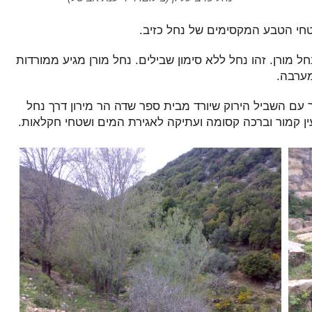
טחי הטבע המקסימים של נחל כזיב.
 מורן. זהו נחל ללא סימון שבילים. נחל מורן מגיע ממורדות
מערבה.
ר עם השביל הירוק שיורד מבית ספר שדה הר מירון דרך נחל
עין קמור וברכה קסומה ועתיקה לאגירת המים ושטחי חקלאות.