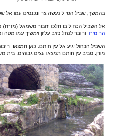
בהמשך, שביל הטיול נעשה צר ונכנסים עמו אל ש
אל השביל הכחול בו תלכו יחבור משמאל (מזרח) נחל
הר מירון
וחובר לנחל כזיב עליון וימשיך עמו מטה ו
השביל הכחול יגיע אל עין חותם. כאן תמצאו חיבו
מורן. סביב עין חותם תמצאו עצים גבוהים, בית מ