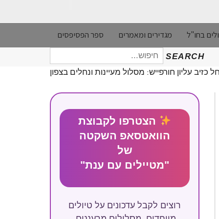
לים בחו"ל
מגדירים ומאמרים
ספר הפסיפסים
חיפוש
SEARCH
עבור:
ל כזיב עליון חורפייש: מסלול מעיינות ונחלים בצפון
הצטרפו לקבוצת
הוואטסאפ השקטה
של
"מטיילים עם ענת"
רוצים לקבל עדכונים על טיולים
מיוחדים, מסלולים מרעננים,