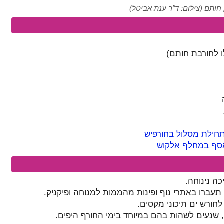
ן חותם (צילום: ד"ר ענת אביטל)
ו לחורבת חותם)
חילת מסלול בחורפיש
סף במחלף אלקוש
כה נינוחה.
תעברו באתרי נוף ופינות מהממות למנוחה ופיקניק.
חורש ים תיכוני מקסים.
, שנעים לשהות בהם במיוחד בימי החורף היפים.