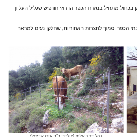
בכחול מתחיל במזרח הכפר הדרוזי חורפיש שגליל העליון
תי הכפר וסמוך לחצרות האחוריות, שחלקן נעים למראה
נחל כזיב עליון (צילום: ד"ר ענת אביטל)