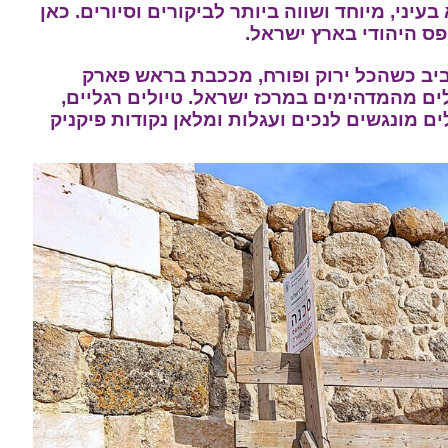
ני, מיוחד ושווה ביותר לביקורים וסיורים. כאן
ס היהודי בארץ ישראל.
יב כשהכל ירוק ופורח, מככבת בראש פארק
לים מהמדהימים במרכז ישראל. טיולים רגליים,
לים מונגשים לנכים ועגלות ומלאן נקודות פיקניק