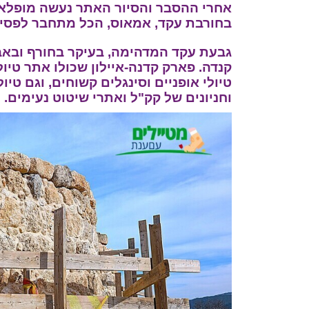
אחרי ההסבר והסיור האתר נעשה מופלא בעי
בחורבת עקד, אמאוס, הכל מתחבר לפסיפ
גבעת עקד המדהימה, בעיקר בחורף ובאב
קנדה. פארק קדנה-איילון שכולו אתר טיו
טיולי אופניים וסינגלים קשוחים, וגם טיו
וחניונים של קק"ל ואתרי שיטוט נעימים.