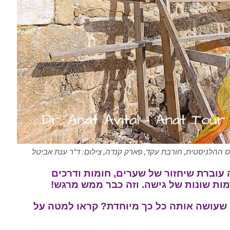
ימים אלו (2025) החורבה עוברת שיחזור של שערים, חומות ודרכים
ות שונות של גישה. וזה כבר ממש מרגש!
 שעושה אותה כל כך מיוחדת? קראו למטה על