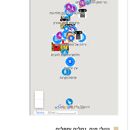
טיולי מים, נחלים ומפלים