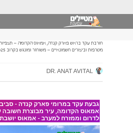
חורבת עקד בראש פארק קנדה, אמאוס הקדומה – תצפיות
מטרפות וביצורים חשמונאיים – משוחזר ומונגש בקרוב 2025
DR. ANAT AVITAL
גבעת עקד במרומי פארק קנדה - סביבה 
אמאוס הקדומה, עיר מבוצרת חשובה ע
לדרום וממזרח למערב - אמאוס יושבת 