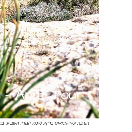
חורבת עקד-אמאוס ברקע סינגל הגורל השביעי בפאר