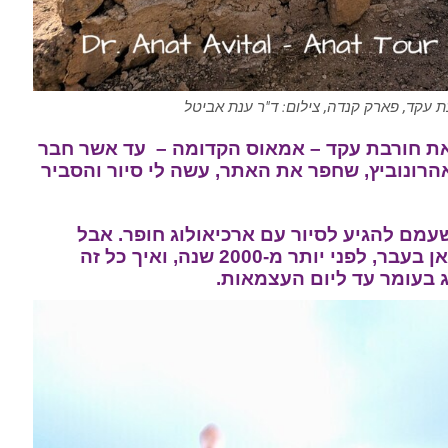
 עקד, פארק קנדה, צילום: ד"ר ענת אביטל
את חורבת עקד – אמאוס הקדומה – עד אשר חבר
אהרונוביץ, שחפר את האתר, עשה לי סיור והסביר
עמם להגיע לסיור עם ארכיאולוג חופר. אבל
תתפלאו כמה זה מרתק, להבין מה היה כאן בעבר, לפני יותר מ-2000 שנה, ואיך כל זה
ג בעומר עד ליום העצמאות.