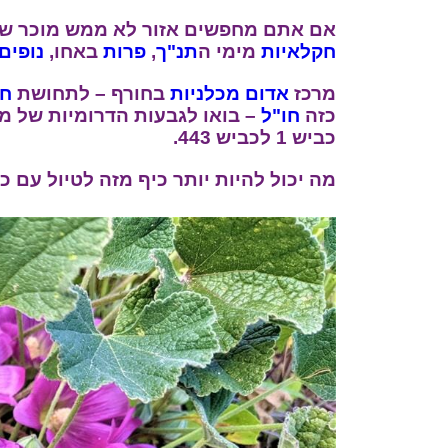
אם אתם מחפשים אזור לא ממש מוכר שלא
חקלאיות
מימי ה
תנ"ך
,
פרות
באחו,
נופים
מרכז
אדום
מכלניות
בחורף – לתחושת
חו
כזה
חו"ל
– בואו לגבעות הדרומיות של מו
כביש 1 לכביש 443.
מה יכול להיות יותר כיף מזה לטיול עם כ