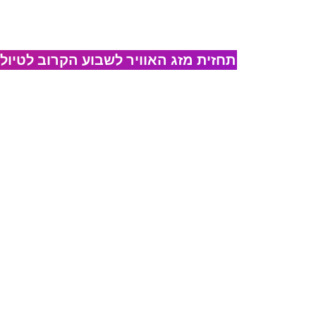
תחזית מזג האוויר לשבוע הקרוב לטיול