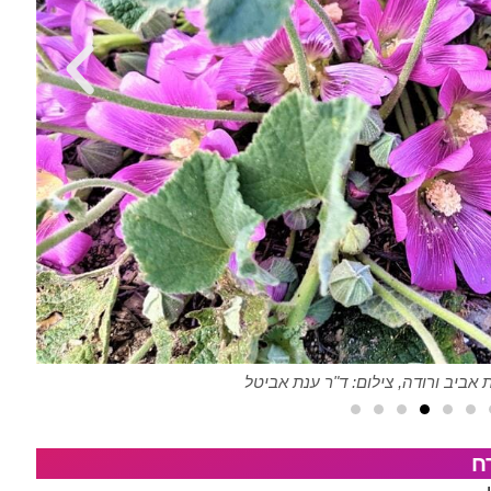
אביב ורודה, צילום: ד"ר ענת אביטל
ח