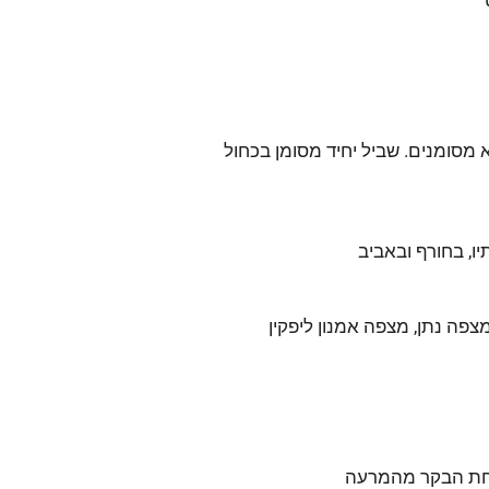
א מסומנים. שביל יחיד מסומן בכחול
יו, בחורף ובאביב
צפה נתן, מצפה אמנון ליפקין
יחת הבקר מהמרעה