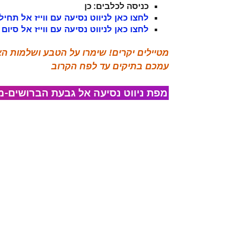
כניסה לכלבים: כן
לחצו כאן לניווט נסיעה עם ווייז אל ת
לחצו כאן לניווט נסיעה עם ווייז אל סיום 
מטיילים יקרים! שימרו על הטבע ושלמות 
עמכם בתיקים עד לפח הקרוב
מפת ניווט נסיעה אל​ גבעת הברושים-מ