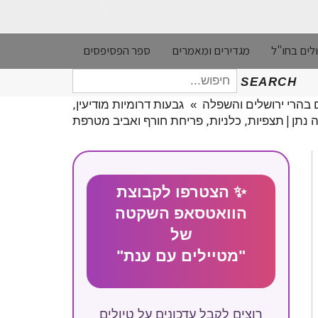
לים בחו"ל
מגדירים ומאמרים
ספר הפסיפסים
חיפוש
SEARCH
עבור:
ם בהרי ירושלים והשפלה
»
גבעות דרומיות מודיעין,
ה נתן | תצפיות, כלניות, פריחת חורף ואביב מטרפת
✨ הצטרפו לקבוצת
הוואטסאפ השקטה
של
"מטיילים עם ענת"
רוצים לקבל עדכונים על טיולים