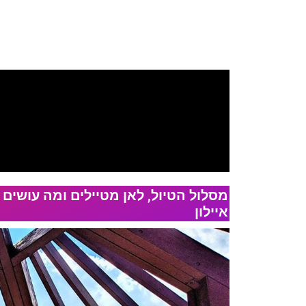
מסלול הטיול, לאן מטיילים ומה עושים 
איילון