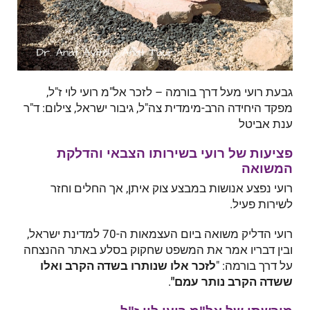
גבעת רועי מעל דרך בורמה – לזכר אל"מ רועי לוי ז"ל,
מפקד היחידה הרב-מימדית צה"ל, גיבור ישראל, צילום: ד"ר
ענת אביטל
פציעות של רועי בשירותו הצבאי והדלקת
המשואה
רועי נפצע אנושות במבצע צוק איתן, אך החלים וחזר
לשירות פעיל.
רועי הדליק משואה ביום העצמאות ה-70 למדינת ישראל,
ובין דבריו אמר את המשפט שחקוק בסלע באתר ההנצחה
על דרך בורמה: "
לזכר אלו שנותרו בשדה הקרב ואלו
ששדה הקרב נותר עמם"
.