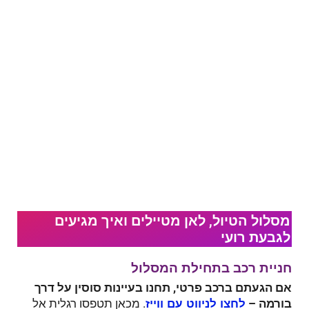
מסלול הטיול, לאן מטיילים ואיך מגיעים
לגבעת רועי
חניית רכב בתחילת המסלול
אם הגעתם ברכב פרטי, תחנו בעיינות סוסין על דרך
בורמה –
. מכאן תטפסו רגלית אל
לחצו לניווט עם ווייז