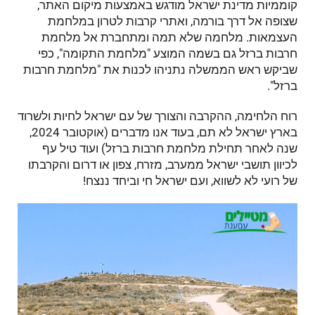
קוממיות מדינת ישראל מודגש באמצעות מיקום האתר,
שצופה אל דרך בורמה, ואתרי קרבות לטרון במלחמת
העצמאות. מלחמה שלא תמה ומתחברת אל מלחמת
חרבות ברזל גם בשמה המוצע "מלחמת התקומה", כפי
שביקש ראש הממשלה נתניהו לכנות את "מלחמת חרבות
ברזל".
רוח הלחימה, ההקרבה והצורך של עם ישראל לחיות ולשרוד
בארץ ישראל לא תם, בעוד אנו מדברים (אוקטובר 2024,
שנה לאחר תחילת מלחמת חרבות ברזל) ועוד טיל עף
לכיוון תושבי ישראל ממערב, מזרח, צפון או דרום והקרבתו
של רועי לא לשווא, ועם ישראל חי וביחד ננצח!