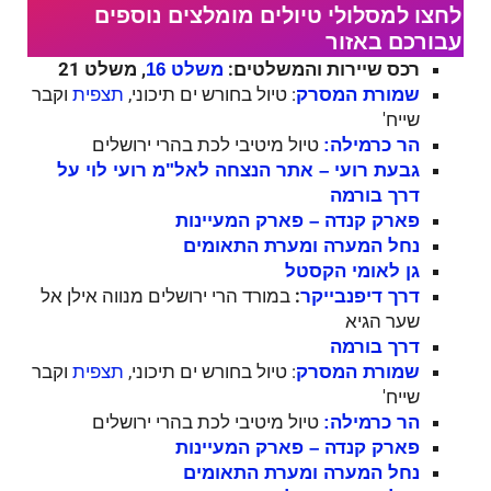
לחצו למסלולי טיולים מומלצים נוספים
עבורכם באזור
רכס שיירות והמשלטים:
, משלט 21
משלט 16
: טיול בחורש ים תיכוני,
וקבר
שמורת המסרק
תצפית
שייח'
טיול מיטיבי לכת בהרי ירושלים
הר כרמילה:
גבעת רועי – אתר הנצחה לאל"מ רועי לוי על
דרך בורמה
פארק קנדה – פארק המעיינות
נחל המערה ומערת התאומים
גן לאומי הקסטל
:
במורד הרי ירושלים מנווה אילן אל
דרך דיפנבייקר
שער הגיא
דרך בורמה
: טיול בחורש ים תיכוני,
וקבר
שמורת המסרק
תצפית
שייח'
טיול מיטיבי לכת בהרי ירושלים
הר כרמילה:
פארק קנדה – פארק המעיינות
נחל המערה ומערת התאומים