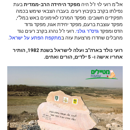
אל"מ רועי לוי ז"ל היה
מפקד היחידה הרב-ממדית
בעת
נפילתו בקרב בקיבוץ רעים. בעברו הצבאי שימש בכמה
תפקידים חשובים: מפקד המרכז לאימונים באש במל"י,
מפקד עוצבת ברעם, מפקד יחידת אגוז, מפקד גדוד
הדס ומפקד
. רועי ז"ל נהרג בקרב רעים נגד
גדס"ר גולני
מחבלים שחדרו מרצועת עזה ב
.
מתקפת הפתע על ישראל
רועי נולד בארה"ב ועלה לישראל בשנת 1982, הותיר
אחריו אישה ו- 5 ילדים, הורים ואחים.