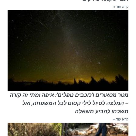
קרא עוד »
מטר מטאורים ו'כוכבים נופלים': איפה ומתי זה קורה
– המלצה לטיול לילי קסום לכל המשפחה, ואל
תשכחו להביע משאלה
קרא עוד »