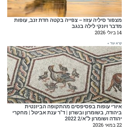
מצפור סיליה עזוז – צפייה בקטה חדת זנב, עופות
מדבר ויונקי לילה בנגב
14 ביולי 2026
קרא עוד »
איורי עופות בפסיפסים מהתקופה הביזנטית
ביהודה, בשומרון ובשרון | ד"ר ענת אביטל | מחקרי
יהודה ושומרון ל"א/2 2022
22 במאי 2026