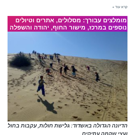
קרא עוד »
מומלצים עבורך: מסלולים, אתרים וטיולים
נוספים במרכז, מישור החוף, יהודה והשפלה
הדיונה הגדולה באשדוד: גלישת חולות, עקבות בחול
ועצי שקמה עתיקים