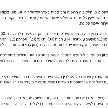
30 מיני צמחים
. הזיהוי נשען על ניתוח מורפולוגי שיטתי של פרי, עלים, ענפים והקשר ה
רוך ואיכות פסיפס.
גוון המינים: בגליל מצוי המספר הגבוה ביותר של מיני גידולים ביחס למס
היחס בין מספר המינים למספר הפסיפסים גבוה במיוחד — עדות לאיכ
עט כפול מזה שבפסיפסים מאיכות נמוכה. מגמה זו מעידה כי גודל האבנים
העצומה של הגפן בפסיפסים לבין הופעתם המצומצמת של הדגן והזית — ג
 המינים לעיטור לא שיקפה בהכרח חשיבות כלכלית בלבד. הערך הדקורטי