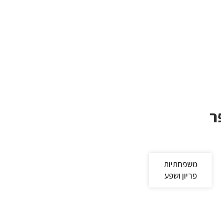
ר
משפחתיות
פריון ושפע