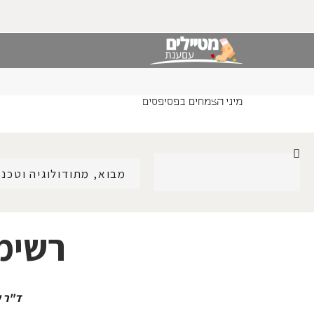
מיני הצמחים בפסיפסים
מבוא, מתודולוגיה וטכני
רשימת
ד"ר ע