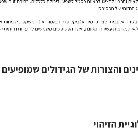
אית והרצון להציגו לראווה כסמל לשפע וליכולת כלכלית. בחירה זו הושפ
ג החזותי של הפסיפס.
סדר אלפביתי לצורכי מיון אנציקלופדי, וכאמור אינה משקפת שכיחות או
ית מקומית עשירה ומגוונת, אשר הפסיפסים משמשים לה עדות חזותית יש
ים והצורות של הגידולים שמופיעים
גיית הזיהוי