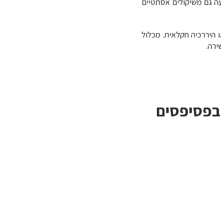
עה גם משיקולים אסתטיים
 היררכיה חקלאית. מכלול
ירה.
 בפסיפסים