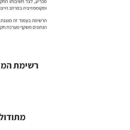
מכריע, לצד חשיבותו החקל
ומקומפוזיציה במרחב הייצו
הרשימה בעמוד זה מוצגת ב
הנתונים משקף מערכת חקלא
רשימת המינ
מתודולו