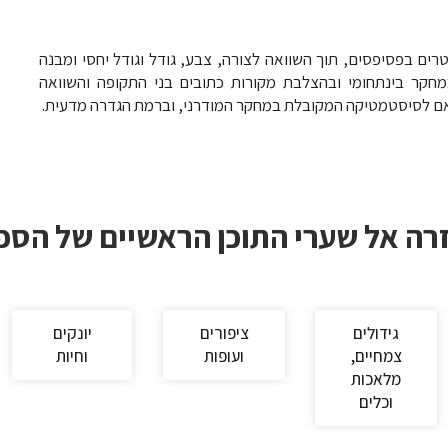
טרים בפסיפסים, תוך השוואה לצורה, צבע, גודל וגודל יחסי ומבנה
במחקר בינתחומי ובהצלבת מקורות כתובים בני התקופה והשוואה
אם לסיסטמטיקה המקובלת במחקר המודרני, וברמת הגדרה מדעית.
רה אל שערי התוכן הראשיים של הספ
גידולים
ציפורים
יונקים
צמחיים,
ועופות
וחיות
מלאכות
וכלים