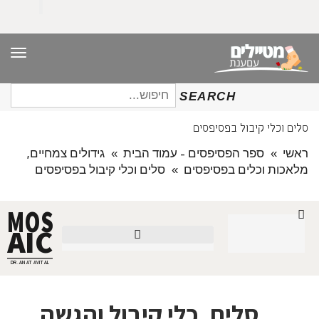
תפריט
חיפוש
SEARCH
עבור:
ם וכלי קיבול בפסיפסים
שי
»
ספר הפסיפסים - עמוד הבית
»
גידולים צמחיים,
אכות וכלים בפסיפסים
»
סלים וכלי קיבול בפסיפסים
MOS
AIC
מבוא, מתודולוגיה וטכניקה
גידולים צמחיים, מלאכות וכלים
DR. ANAT AVITAL
סלים, כלי קיבול והגשה