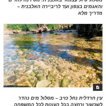
והאגמים בצפון ועד לריביירה האלבנית –
מדריך מלא
עין חרדלית נחל כזיב – מסלול מים נהדר
לשכשוך ורחצה בכל העונות לכל המשפחה