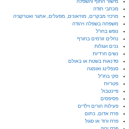
מישור החוף והשפלה
מכתבי תודה
מרכזי מבקרים, מוזיאונים, מפעלים, אתגר ואטרקציה
משפחה בשפלה ויהודה
נופש בחו"ל
נחלים זורמים בחורף
נכים ועגלות
נשים חרדיות
סדנאות בשטח או באולם
סנפלינג ואומגה
סקי בחו"ל
פטריות
פיינטבול
פסיפסים
פעילות הורים וילדים
פרח אדום, כתום
פרח ורוד או סגול
פרח ירוק