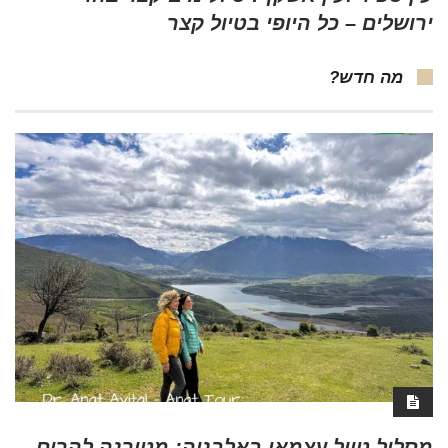
ירושלים – כל היופי בטיול קצר
מה חדש?
מסלול טיול עצמאי באלבניה: מטירנה להרים