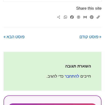
Share this site
WhatsApp
Share
Facebook
Print
Gmail
Pinterest
Copy
Link
« פוסט קודם
פוסט הבא »
השארת תגובה
חייבים
להתחבר
כדי להגיב.