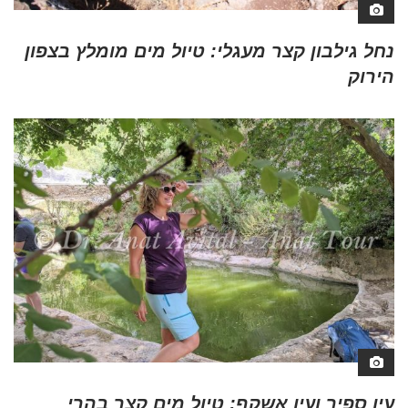
נחל גילבון קצר מעגלי: טיול מים מומלץ בצפון
הירוק
עין ספיר ועין אשקף: טיול מים קצר בהרי