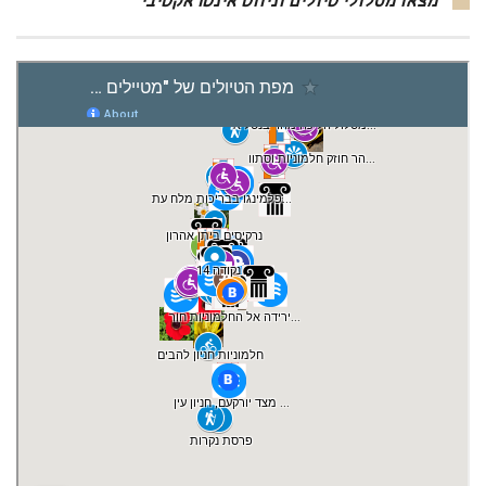
מצאו מסלולי טיולים וניווט אינטראקטיבי