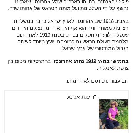
פוליטי בארה"ב. בהיותו בארה"ב שמע אהרונסון שארגונו
נחשף על ידי השלטונות ועל מותה הטראגי של אחותו שרה.
באביב 1918 שב אהרונסון לארץ ישראל כחבר במשלחת
הציונית מאוחר יותר הוא אף היה אחד מהנציגים היהודים
שנשלחו לוועידת השלום בפריס בשנת 1919 לאחר תום
מלחמת העולם הראשונה כמומחה ויועץ מיוחד לעיצוב
הגבול המנדטורי של ארץ ישראל.
בחמישי במאי 1919
נהרג אהרונסון
בהתרסקות מטוס בין
צרפת לאנגליה.
רוב עבודתו פורסם לאחר מותו.
ד"ר ענת אביטל