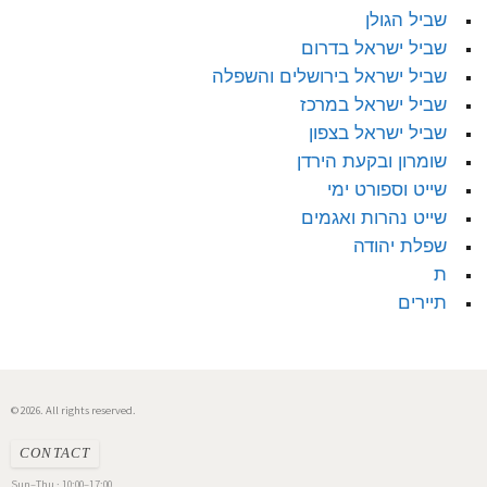
שביל הגולן
שביל ישראל בדרום
שביל ישראל בירושלים והשפלה
שביל ישראל במרכז
שביל ישראל בצפון
שומרון ובקעת הירדן
שייט וספורט ימי
שייט נהרות ואגמים
שפלת יהודה
ת
תיירים
© 2026. All rights reserved.
CONTACT
Sun–Thu · 10:00–17:00