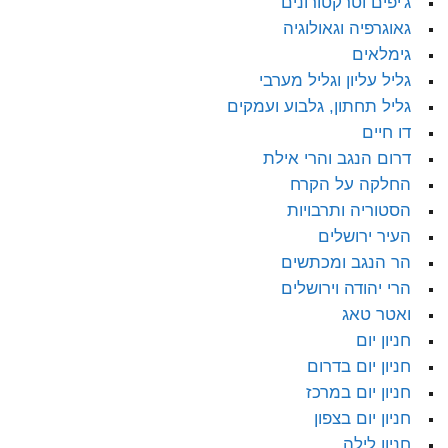
ג'יפים וטרקטורונים
גאוגרפיה וגאולוגיה
גימלאים
גליל עליון וגליל מערבי
גליל תחתון, גלבוע ועמקים
דו חיים
דרום הנגב והרי אילת
החלקה על הקרח
הסטוריה ותרבויות
העיר ירושלים
הר הנגב ומכתשים
הרי יהודה וירושלים
ואטר טאג
חניון יום
חניון יום בדרום
חניון יום במרכז
חניון יום בצפון
חניון לילה