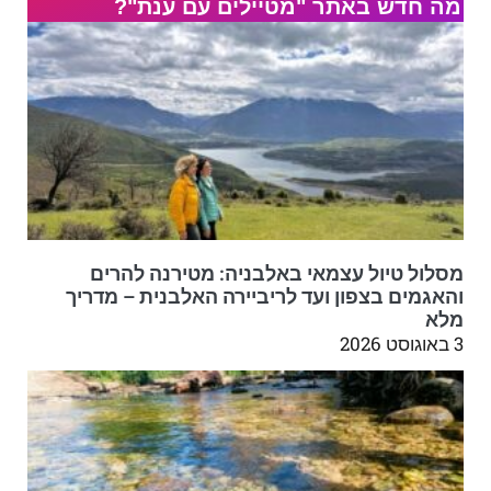
מה חדש באתר "מטיילים עם ענת"?
מסלול טיול עצמאי באלבניה: מטירנה להרים
והאגמים בצפון ועד לריביירה האלבנית – מדריך
מלא
3 באוגוסט 2026