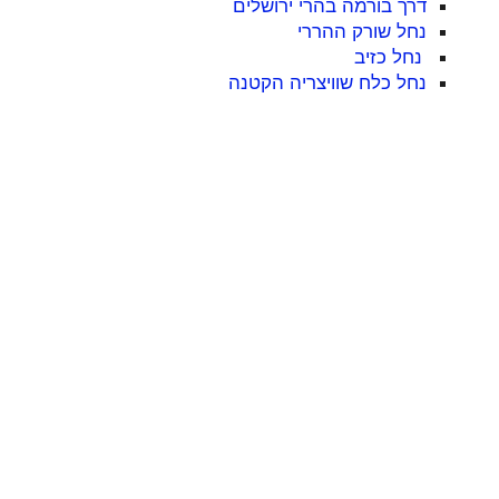
דרך בורמה בהרי ירושלים
נחל שורק ההררי
נחל כזיב
נחל כלח שוויצריה הקטנה