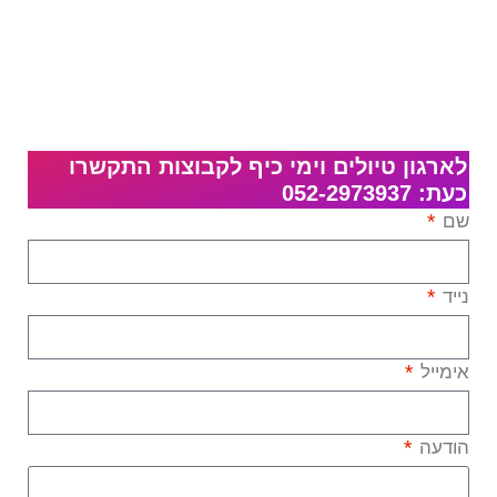
לארגון טיולים וימי כיף לקבוצות התקשרו
כעת: 052-2973937
שם
נייד
אימייל
הודעה