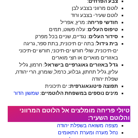
צבע הפרחים
:
לוטם מרווני בצבע לבן
לוטם שעיר- בצבע ורוד
חודשי פריחה
: מרץ, אפריל
טיפוס העלים
: עלה פשוט, תמים
סידור העלים
: נגדיים, שניים בכל מפרק
בית גידול
: בתה ים תיכונית, בתת ספר, גריגה
ים-תיכונית, שולי חורש ים-תיכוני, חורש ים-תיכוני
באזורים מוארים או חצי מוארים
גדל באזורים גאוגרפיים בישראל
: חרמון, גליל
עליון, גליל תחתון, גבלוע, כרמל, שומרון, הרי יהודה,
שפלת יהודה
תפוצה פיטוגאוגרפית:
ים תיכונית
מינים נוספים במשפחת הלוטמיים
:
שמשון הדור
טיולי פריחה מומלצים אל הלוטם המרווני
והלוטם השעיר:
מצפה משואה בשפלת יהודה
נחל מערה ומערת התאומים