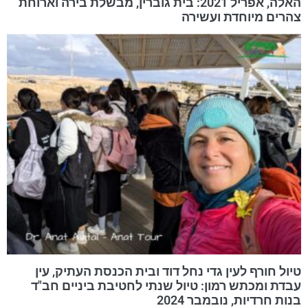
האלה, אפריל 2021: בית גוברין, מבשלת בירה וארוחת
צהרים מיוחדת ועשירה
טיול חורף לעין גדי נחל דוד ובית הכנסת העתיק, עין
עבדת ומכתש רמון: טיול שנתי לחטיבת ביניים חב"ד
בנות חרדיות, נובמבר 2024