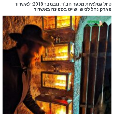
טיול גמלאיות מכפר חב"ד, נובמבר 2018: לאשדוד –
פארק נחל לכיש ושייט בספינה באשדוד