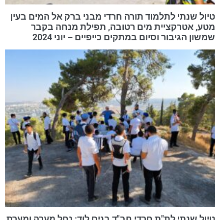
טיול שנתי לתלמוד תורה חרדי מבני ברק אל המים בעין
מטע, אטרקציית מים רטובה, תפילת מנחה בקבר
שמשון הגיבור וסיום במתקים כייפיים – יוני 2024
טיול שנתי לת"ת חרדי חב"ד בנים לוד: נחל מערה ומערת