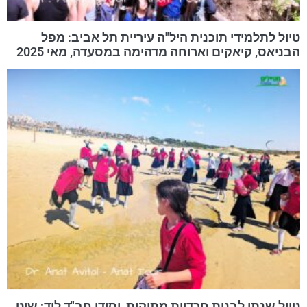
טיול לתלמידי תוכנית היל"ה עיריית תל אביב: מפל
הבניאס, קיאקים וארוחה מדהימה במסעדה, מאי 2025
טיול שנתי לבנות חרדיות מתוקות, יסודי חב"ד לוד: שיט