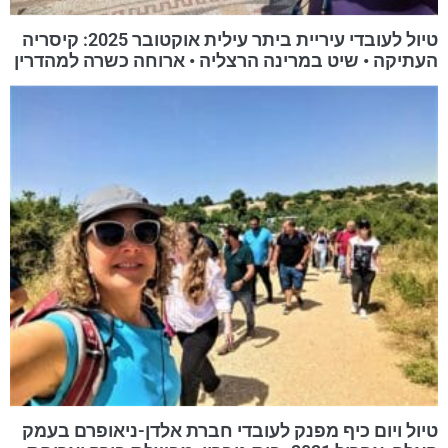
טיול לעובדי עיריית ביתר עילית אוקטובר 2025: קיסריה
העתיקה • שיט במרינה הרצליה • ארוחה כשרה למהדרין
טיול ויום כיף מפנק לעובדי חברת אלדן-ניאופרם בעמק