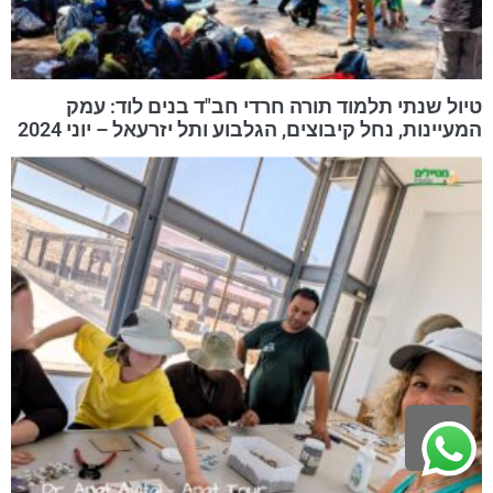
טיול שנתי תלמוד תורה חרדי חב"ד בנים לוד: עמק
המעיינות, נחל קיבוצים, הגלבוע ותל יזרעאל – יוני 2024
גלילה
לראש
העמוד