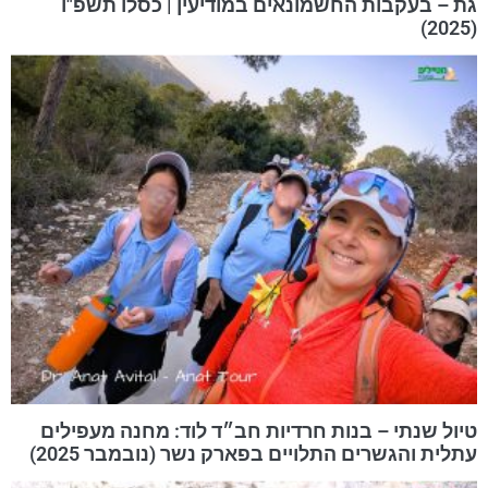
גת – בעקבות החשמונאים במודיעין | כסלו תשפ"ו
(2025)
טיול שנתי – בנות חרדיות חב״ד לוד: מחנה מעפילים
עתלית והגשרים התלויים בפארק נשר (נובמבר 2025)