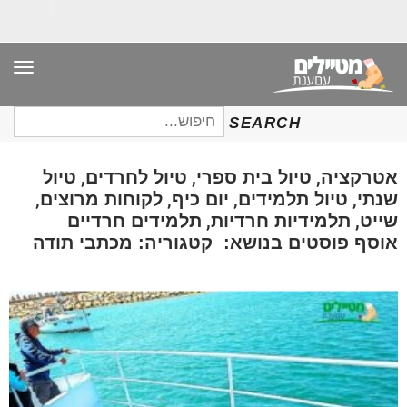
תפר
חיפוש
SEARCH
עבור:
,
,
,
אטרקציה
טיול בית ספרי
טיול לחרדים
טיול
,
,
,
,
שנתי
טיול תלמידים
יום כיף
לקוחות מרוצים
,
,
שייט
תלמידיות חרדיות
תלמידים חרדיים
אוסף פוסטים בנושא: קטגוריה: מכתבי תודה