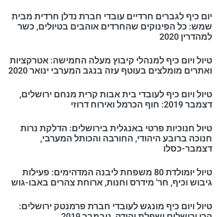
יום כיף לגברים חרדיים עובדי חברת נדלן חרדית מבית
שמש: כל הפינוקים שהחרדים אוהבים בטיולים, כשר
למהדרין 2020
טיול ויום כיף למנהלי קיבוץ מעלה החמישה: אטרקציות
ואתרים מומלצים בעוטף עזה בנגב המערבי ינואר 2020
טיול ויום כיף לעובדי בית אבות קרית מנחם ירושלים,
דצמבר 2019: חוף הכרמל ואירוח דרוזי
טיול חנוכיות פרטי באנגלית בירושלים: הדלקת נרות
חנוכה ברובע היהודי, החורבה והכותל המערבי,
דצמבר-כסלו
טיול יומולדת 80 משפחת ליבנה המדהימים: פעילות
גיבוש וכיף, חר' מידרס וחנות, ארוחת צהרים באבו-גוש
טיול ויום כיף מונגש לעובדי חברת פרמנטק ירושלים:
הרי ירושלים ושפלת יהודה, נובמבר 2019