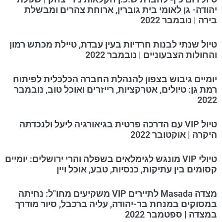
יהודה- גן לאומי בית גוברין, ארוחת צהרים ומבשלת
בירה | נובמבר 2022
טיול שנתי לבנות חרדיות בעין עבדת, טיילת מכתש רמון
והחולות הצבעוניים | נובמבר 2022
יומיים גיבוש בצפון להנהלת החברה הכלכלית לפיתוח
רמת גן: טיולים, אטרקציות, רייזרים ואוכל טוב, נובמבר
2022
טיול VIP עם הדרכה פרטית בגיאורגיה ליעל ולנכדתה
היקרה | אוקטובר 2022
טיולי VIP מונגש לגימלאים בשפלה והרי ירושלים: יומיים
קסומים בין עתיקות, כנסיות, טבע, אוכל ויין
מצדה Masada לתיירים VIP משקיעים מחו"ל: נחיתה
במסוקים במנחת בר-יהודה, עליה ברכבל, סיור מודרך
במצדה | ספטמבר 2022