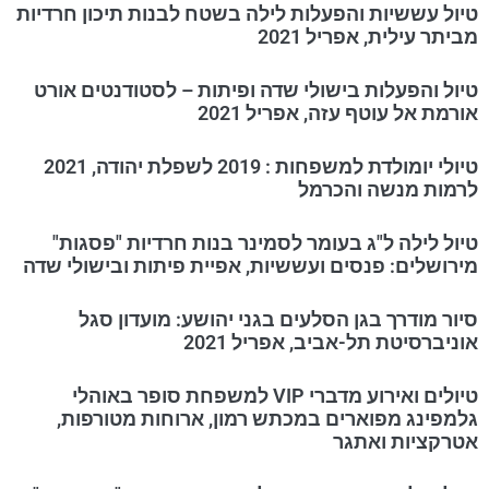
טיול עששיות והפעלות לילה בשטח לבנות תיכון חרדיות
מביתר עילית, אפריל 2021
טיול והפעלות בישולי שדה ופיתות – לסטודנטים אורט
אורמת אל עוטף עזה, אפריל 2021
טיולי יומולדת למשפחות : 2019 לשפלת יהודה, 2021
לרמות מנשה והכרמל
טיול לילה ל"ג בעומר לסמינר בנות חרדיות "פסגות"
מירושלים: פנסים ועששיות, אפיית פיתות ובישולי שדה
סיור מודרך בגן הסלעים בגני יהושע: מועדון סגל
אוניברסיטת תל-אביב, אפריל 2021
טיולים ואירוע מדברי VIP למשפחת סופר באוהלי
גלמפינג מפוארים במכתש רמון, ארוחות מטורפות,
אטרקציות ואתגר