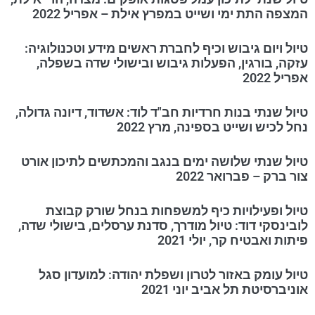
המצפה התת ימי ושייט במפרץ אילת – אפריל 2022
טיול ויום גיבוש וכיף לחברת ראשים מידע וטכנולוגיה:
עזקה, בורגין, הפעלות גיבוש ובישולי שדה בשפלה,
אפריל 2022
טיול שנתי בנות חרדיות חב"ד לוד: אשדוד, דיונה גדולה,
נחל לכיש ושייט בספינה, מרץ 2022
טיול שנתי שלושה ימים בנגב והמכתשים לתיכון אורט
צור ברק – פברואר 2022
טיול ופעילויות כיף למשפחות בנחל שורק קבוצת
לובינסקי דוד: טיול מודרך, סדנת ערסלים, בישולי שדה,
פיתות ואבטיח קר, יולי 2021
טיול עומק באזור לטרון ושפלת יהודה: למועדון סגל
אוניברסיטת תל אביב יוני 2021