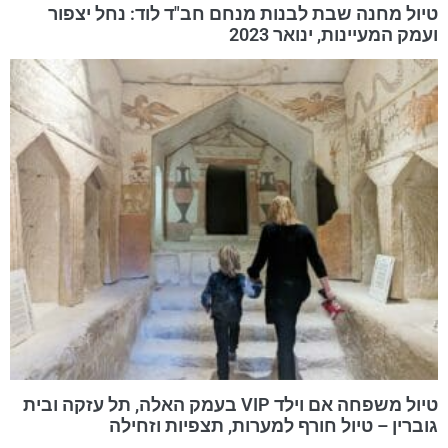
טיול מחנה שבת לבנות מנחם חב"ד לוד: נחל יצפור
ועמק המעיינות, ינואר 2023
טיול משפחה אם וילד VIP בעמק האלה, תל עזקה ובית
גוברין – טיול חורף למערות, תצפיות וזחילה