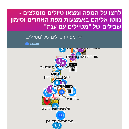
לחצו על המפה ומצאו טיולים מומלצים -
נווטו אליהם באמצעות מפת האתרים וסימון
שבילים של "מטיילים עם ענת"