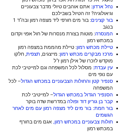
אתם אוהבים טיולי מדבר צבעוניים
נחל ארדון:
וגיאולוגיה? זה הטיול בשבילכם
: בור מים חורפי ליד מצפה רמון ובה"ד 1
בור קצינים
בנגב
: מוטות בצורת מנסרות של חול אפוי וקדום
המנסרה
במכתש רמון
: טיילת מהממת במצפה רמון
טיילת מכתש רמון
: מייצגים,
, חלקו
מרכז מבקרים מכתש רמון
תצפית
מוקדש לזכרו של אילן רמון ז"ל
מסלול לכל המשפחה וגם למייטיבי לכת
עין עבדת:
עם נופי מים
– לכל
סנפיר קטן והחולות הצבעוניים במכתש הגדול
המשפחה
– למייטיבי לכת
הסנפיר הגדול במכתש הגדול
במדרשת שדה בוקר
קבר בן גוריון דוד ופולה
בור חמת: בור מים ליד מצפה רמון עם מים לאחר
הגשמים
אגם מים בחורף
חולות צבעוניים במכתש רמון,
במכתש רמון