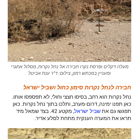
מעלה דקלים ופרסת נקרו חבירה אל נחל נקרות, מסלול אתגרי
ומעניין במכתש רמון, צילום: ד"ר ענת אביטל
חבירה לנחל נקרות סימון כחול ושביל ישראל
נחל נקרות הוא רחב, בסיסו חצצי וחולי, לא תפספסו אותו.
כאן תפנו ימינה, דרום-מערב, ותלכו בתוך נחל נקרות. כאן
תפגשו גם את
, מקטע 42. בצד שמאל מיד
שביל ישראל
תראו את המערה הענקית מתחת לסלע אדיר.