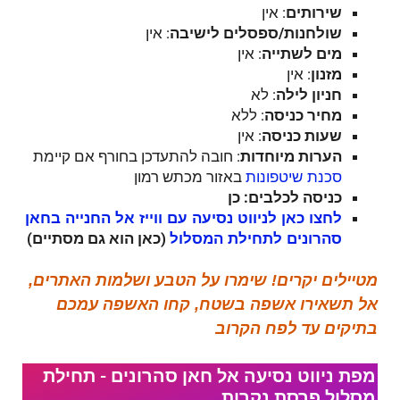
שירותים
: אין
שולחנות/ספסלים לישיבה
: אין
מים לשתייה
: אין
מזנון
: אין
חניון לילה
: לא
מחיר כניסה
: ללא
שעות כניסה
: אין
הערות מיוחדות
: חובה להתעדכן בחורף אם קיימת
באזור מכתש רמון
סכנת שיטפונות
כניסה לכלבים: כן
לחצו כאן לניווט נסיעה עם ווייז אל החנייה בחאן
(כאן הוא גם מסתיים)
סהרונים לתחילת המסלול
מטיילים יקרים! שימרו על הטבע ושלמות האתרים,
אל תשאירו אשפה בשטח, קחו האשפה עמכם
בתיקים עד לפח הקרוב
מפת ניווט נסיעה אל​ חאן סהרונים - תחילת
מסלול פרסת נקרות