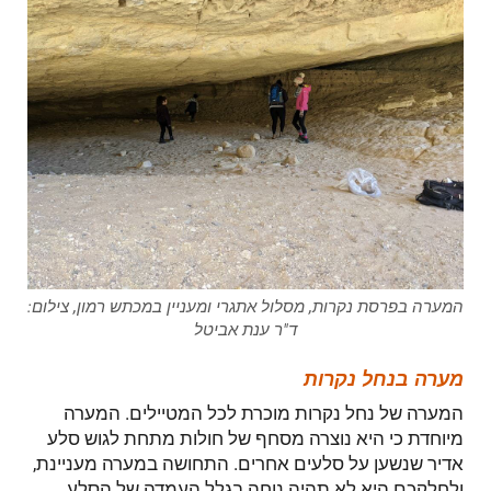
המערה בפרסת נקרות, מסלול אתגרי ומעניין במכתש רמון, צילום:
ד"ר ענת אביטל
מערה בנחל נקרות
המערה של נחל נקרות מוכרת לכל המטיילים. המערה
מיוחדת כי היא נוצרה מסחף של חולות מתחת לגוש סלע
אדיר שנשען על סלעים אחרים. התחושה במערה מעניינת,
ולחלקכם היא לא תהיה נוחה בגלל העמדה של הסלע