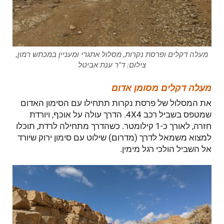
מעלה דקלים ופרסת נקרות, מסלול אתגרי ומעניין במכתש רמון,
צילום: ד"ר ענת אביטל
מעלה דקלים מסומן אדום
את המסלול של פרסת נקרות תתחילו עם הסימון האדום
שמטפס בשביל רכב 4X4. הדרך עולה על אוכף, ויורדת
חזרה, לאורך כ-1 קילומטר. כשהדרך מתחילה לרדת, תוכלו
למצוא משמאל לדרך (מדרום) שילוט עם סימון ירוק שיורד
אל השביל הולכי רגל מימין.