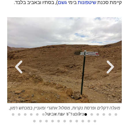
קיימת סכנת
בימי
), בסתיו ובאביב בלבד.
שיטפונות
גשם
ן,
מעלה דקלים ופרסת נקרות, מסלול אתגרי ומעניין במכתש רמון,
מעל
צילום: ד"ר ענת אביטל