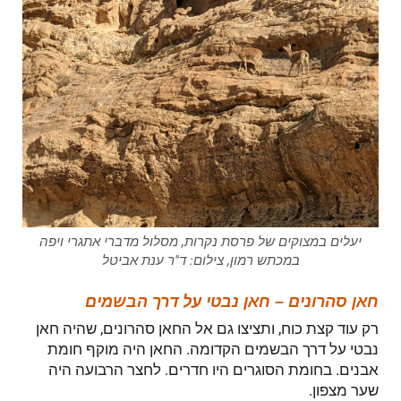
יעלים במצוקים של פרסת נקרות, מסלול מדברי אתגרי ויפה
במכתש רמון, צילום: ד"ר ענת אביטל
חאן סהרונים – חאן נבטי על דרך הבשמים
רק עוד קצת כוח, ותציצו גם אל החאן סהרונים, שהיה חאן
נבטי על דרך הבשמים הקדומה. החאן היה מוקף חומת
אבנים. בחומת הסוגרים היו חדרים. לחצר הרבועה היה
שער מצפון.