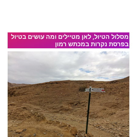
מסלול הטיול, לאן מטיילים ומה עושים בטיול
בפרסת נקרות במכתש רמון