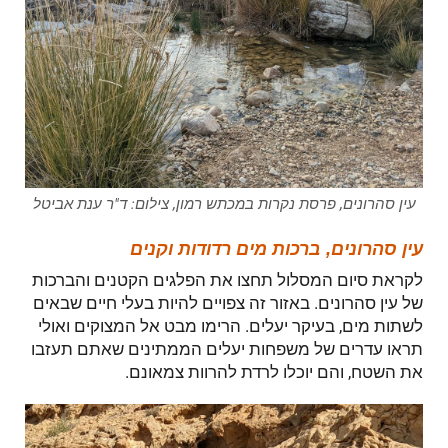
עין סהרונים, פרסת נקרות במכתש רמון, צילום: ד"ר ענת אביטל
עין סהרונים, ברכות מים רדודות וקנים
לקראת סיום המסלול תחצו את הפלגים הקטנים והברכות
של עין סהרונים. באזור זה צפויים להיות בעלי חיים שבאים
לשתות מים, בעיקר יעלים. הרימו מבט אל המצוקים ואולי
תראו עדרים של משפחות יעלים הממתינים שאתם תעזבו
את השטח, והם יוכלו לרדת להרוות צמאונם.