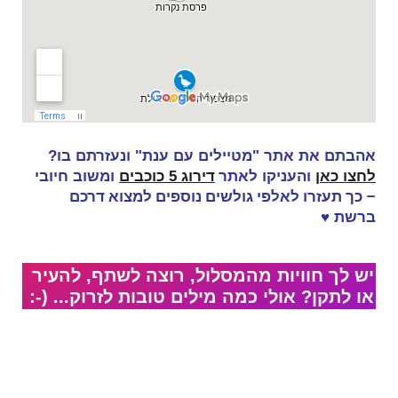
אהבתם את אתר "מטיילים עם ענת" ונעזרתם בו?
אתר
לחצו כאן
והעניקו ל
דירוג 5 כוכבים
ומשוב חיובי
– כך תעזרו לאלפי גולשים נוספים למצוא דרכם
ברשת
♥
יש לך חוויות מהמסלול, רוצה לשתף, להעיר
או לתקן? אולי כמה מילים טובות לזרוק... (-: