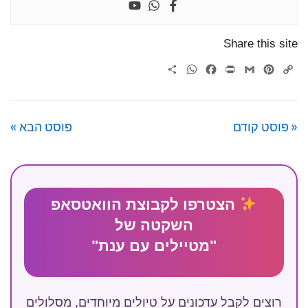
Share this site
WhatsApp
Share
Facebook
Print
Gmail
Pinterest
Copy
Link
« פוסט קודם
פוסט הבא »
הצטרפו לקבוצת הוואטסאפ
השקטה של
"מטיילים עם ענת"
רוצים לקבל עדכונים על טיולים מיוחדים, מסלולים