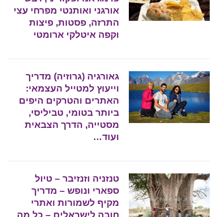
אורגני ואותנטי מפרחי עצי
התרזה, פסטות, פיצות
וקפה איטלקי ארומטי
גאורגיה (גרוזיה) מדריך
וייעוץ למטייל העצמאי:
האתרים והטרקים היפים
ביותר בטומי, טביליסי,
מסטייה, הדרך הצבאית
ועוד…
טנזניה וזנזיבר – טיול
ספארי ונופש – מדריך
מקיף לשמורות ואתרי
חובה לישראלים – כל מה