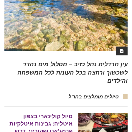
עין חרדלית נחל כזיב – מסלול מים נהדר
לשכשוך ורחצה בכל העונות לכל המשפחה
והילדים
טיולים מומלצים בחו"ל
טיול קולינארי בצפון
איטליה: גבינות איטלקיות
פרמג'אנו ופקוריני, דבש