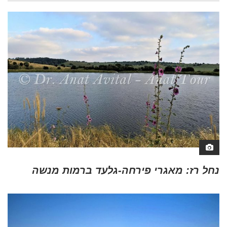
נחל רז: מאגרי פירחה-גלעד ברמות מנשה