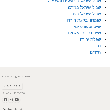
שביל ישראל בירושלים והשפלה
שביל ישראל במרכז
שביל ישראל בצפון
שומרון ובקעת הירדן
שייט וספורט ימי
שייט נהרות ואגמים
שפלת יהודה
ת
תיירים
© 2026. All rights reserved.
CONTACT
Sun–Thu · 10:00–17:00
Dr. Anat Avital