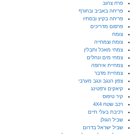
פרח צהוב
פריחה באביב ובחורף
פריחה בקיץ ובסתיו
פרסום מדריכים
צומח
צומח וצמחייה
צמחי מאכל ותבלין
צמחי מים ונחלים
צמחיית אירופה
צמחיית מדבר
צפון הנגב ונגב מערבי
קיאקים ורפטינג
קיר טיפוס
רכב שטח 4X4
רכיבת בעלי חיים
שביל הגולן
שביל ישראל בדרום