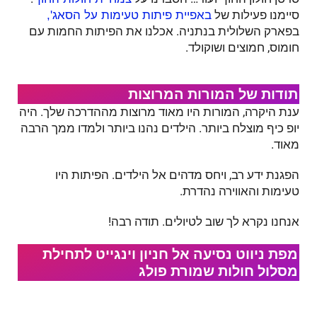
סיימנו פעילות של
באפיית פיתות טעימות על הסאג',
בפארק השלולית בנתניה. אכלנו את הפיתות החמות עם
חומוס, חמוצים ושוקולד.
תודות של המורות המרוצות
ענת היקרה, המורות היו מאוד מרוצות מההדרכה שלך. היה
יופ כיף מוצלח ביותר. הילדים נהנו ביותר ולמדו ממך הרבה
מאוד.
הפגנת ידע רב, ויחס מדהים אל הילדים. הפיתות היו
טעימות והאווירה נהדרת.
אנחנו נקרא לך שוב לטיולים. תודה רבה!
מפת ניווט נסיעה אל​ חניון וינגייט לתחילת
מסלול חולות שמורת פולג