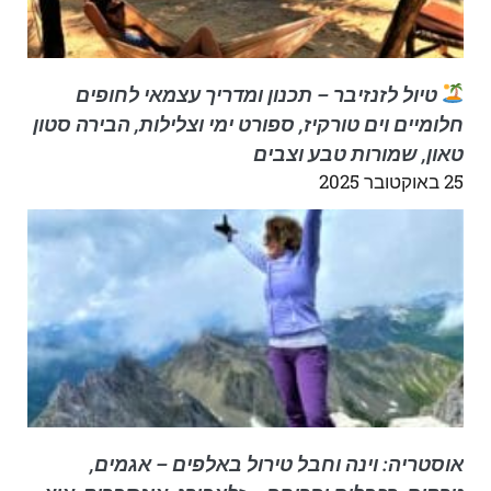
טיול לזנזיבר – תכנון ומדריך עצמאי לחופים
חלומיים וים טורקיז, ספורט ימי וצלילות, הבירה סטון
טאון, שמורות טבע וצבים
25 באוקטובר 2025
אוסטריה: וינה וחבל טירול באלפים – אגמים,