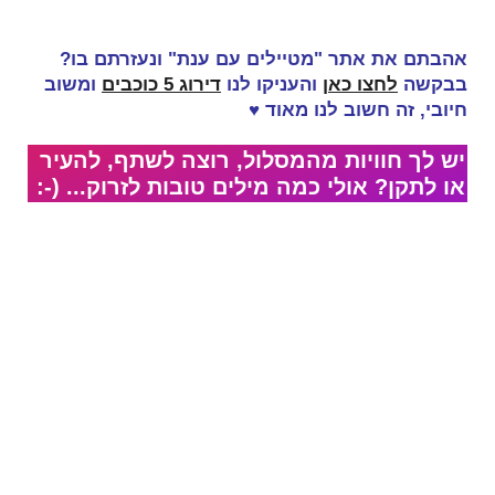
אהבתם את אתר "מטיילים עם ענת" ונעזרתם בו?
בבקשה
לחצו כאן
והעניקו לנו
דירוג 5 כוכבים
ומשוב
חיובי, זה
חשוב לנו מאוד
♥
יש לך חוויות מהמסלול, רוצה לשתף, להעיר
או לתקן? אולי כמה מילים טובות לזרוק... (-: