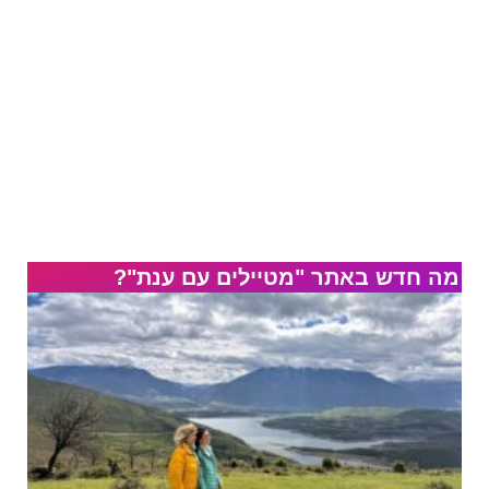
מה חדש באתר "מטיילים עם ענת"?