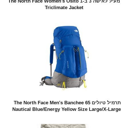
מעיל לאישה 3 ב-1
The North Face Women's Osito
Triclimate Jacket
תרמיל טיולים
The North Face Men's Banchee 65
Nautical Blue/Energy Yellow Size Large/X-Large