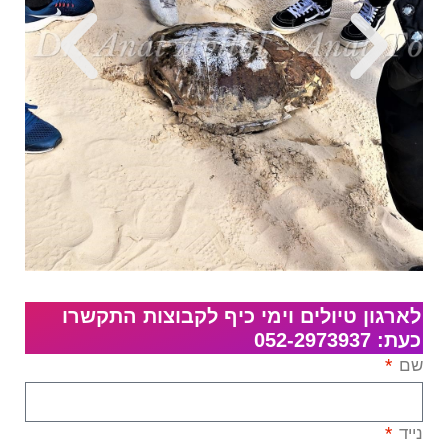
לארגון טיולים וימי כיף לקבוצות התקשרו
כעת: 052-2973937
שם
נייד