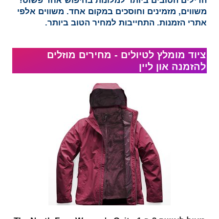
הדילים הטובים ביותר למלונות בחיפוש אחד פשוט!
משווים, מזמינים וחוסכים במקום אחד. משווים אלפי
אתרי הזמנות. התחייבות למחיר הטוב ביותר.
ציוד מומלץ לטיולים - מחירים מוזלים
להזמנה און ליין​