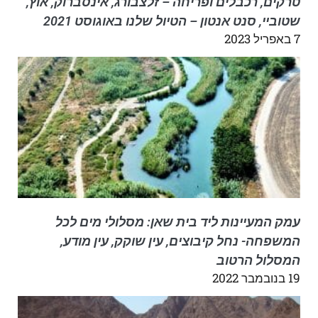
טרקים, רכבלים ופריחה – זלצבורג, אינסברוק, אוץ,
שטוביי, סנט אנטון – הטיול שלנו באוגוסט 2021
7 באפריל 2023
עמק המעיינות ליד בית שאן: מסלולי מים לכל
המשפחה- נחל קיבוצים, עין שוקק, עין מודע,
המסלול הרטוב
19 בנובמבר 2022