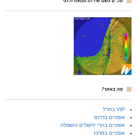
מכ"ם גשם שירות מטאורולוגי
מה באתר?
VIP בחו"ל
אופניים בדרום
אופניים בהרי ירושלים והשפלה
אופניים במרכז