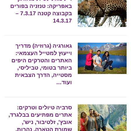
באפריקה: טנזניה בפורים
בקבוצה קטנה 7.3.17 –
14.3.17
גאורגיה (גרוזיה) מדריך
וייעוץ למטייל העצמאי:
האתרים והטרקים היפים
ביותר בטומי, טביליסי,
מסטייה, הדרך הצבאית
ועוד…
סרביה טיולים וטרקים:
אתרים מפתיעים בבלגרד,
אובץ', זלטיבור, ניש',
שמורת הטארה, נהרות,