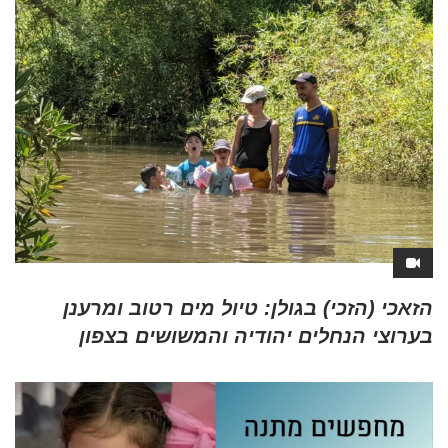
הזאכי (הזכי) בגולן: טיול מים רטוב ומרענן
בערוצי הנחלים יהודיה והמשושים בצפון