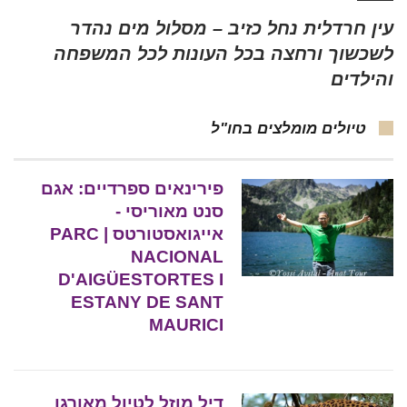
עין חרדלית נחל כזיב – מסלול מים נהדר
לשכשוך ורחצה בכל העונות לכל המשפחה
והילדים
טיולים מומלצים בחו"ל
פירינאים ספרדיים: אגם
סנט מאוריסי -
אייגואסטורטס | PARC
NACIONAL
D'AIGÜESTORTES I
ESTANY DE SANT
MAURICI
דיל מוזל לטיול מאורגן