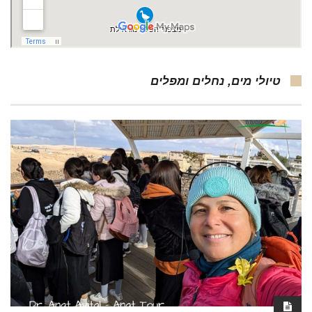
טיולי מים, נחלים ומפלים