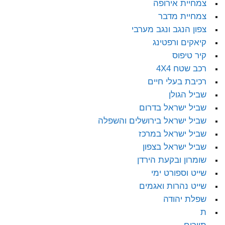
צמחיית אירופה
צמחיית מדבר
צפון הנגב ונגב מערבי
קיאקים ורפטינג
קיר טיפוס
רכב שטח 4X4
רכיבת בעלי חיים
שביל הגולן
שביל ישראל בדרום
שביל ישראל בירושלים והשפלה
שביל ישראל במרכז
שביל ישראל בצפון
שומרון ובקעת הירדן
שייט וספורט ימי
שייט נהרות ואגמים
שפלת יהודה
ת