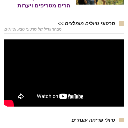
הרים מטריפים ויערות
סרטוני טיולים מומלצים >>
מבחר גדול של סרטוני טבע וטיולים
טיולי פריחה עונתיים