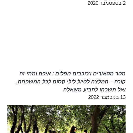
2 בספטמבר 2020
מטר מטאורים ו'כוכבים נופלים': איפה ומתי זה
קורה – המלצה לטיול לילי קסום לכל המשפחה,
ואל תשכחו להביע משאלה
13 בנובמבר 2022