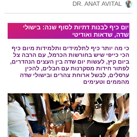
DR. ANAT AVITAL
יום כיף לבנות דתיות לסוף שנה: בישולי
שדה, שדאות ואודיטי
כי מה יותר כיף לתלמידים ותלמידות מיום כיף
הכי כייפי שיש בחורשות הכרמל, עם הרבה צל
ביום קיץ, לעשות יום שדה בין העצים הנהדרים,
לפתור חידות מסקרנות עם חבלים, להכין
ערסלים, לבשל ארוחת צהרים ובישולי שדה
מהממים וטעימים