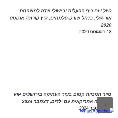
טיול ויום כיף הפעלות ובישולי שדה למשפחת
אור-אלי, בנחל שורק-פלמחים, קיץ קורונה אוגוסט
2020
18 באוגוסט 2020
סיור חנוכיות קסום בעיר העתיקה בירושלים VIP
משפחה אמריקאית עם ילדים, דצמבר 2024
לילה
30 בדצמבר 2024
ראש
עמוד