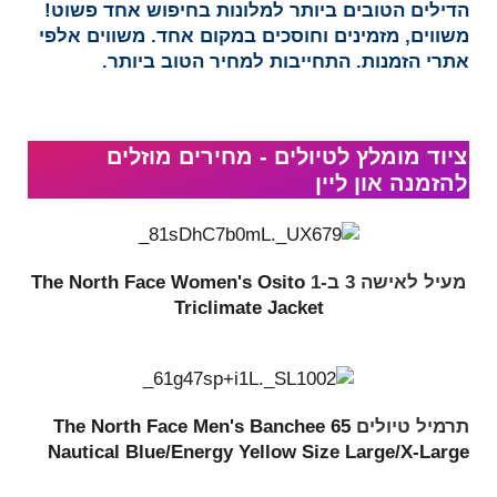
הדילים הטובים ביותר למלונות בחיפוש אחד פשוט!
משווים, מזמינים וחוסכים במקום אחד. משווים אלפי
אתרי הזמנות. התחייבות למחיר הטוב ביותר.
ציוד מומלץ לטיולים - מחירים מוזלים
להזמנה און ליין​
מעיל לאישה 3 ב-1
The North Face Women's Osito
Triclimate Jacket
תרמיל טיולים
The North Face Men's Banchee 65
Nautical Blue/Energy Yellow Size Large/X-Large