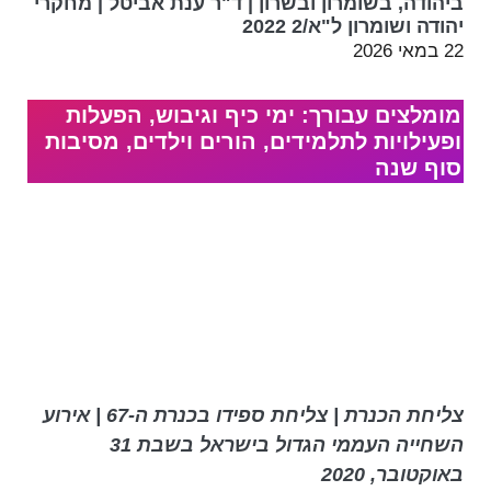
ביהודה, בשומרון ובשרון | ד"ר ענת אביטל | מחקרי
יהודה ושומרון ל"א/2 2022
22 במאי 2026
מומלצים עבורך: ימי כיף וגיבוש, הפעלות
ופעילויות לתלמידים, הורים וילדים, מסיבות
סוף שנה
צליחת הכנרת | צליחת ספידו בכנרת ה-67 | אירוע
השחייה העממי הגדול בישראל בשבת 31
באוקטובר, 2020