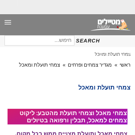
תפר
חיפוש
SEARCH
עבור:
צמחי תועלת ומאכל
ראשי
»
מגדיר צמחים ופרחים
»
צמחי תועלת ומאכל
צמחי תועלת ומאכל
צמחי מאכל וצמחי תועלת מהטבע: ליקוט
צמחים למאכל, תבלין ורפואה בטיולים
צמחי מאכל ותועלת מצויים ממש בכל מקום,