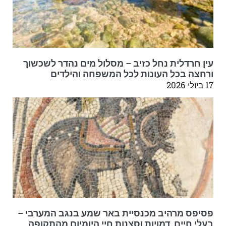
עין חרדלית נחל כזיב – מסלול מים נהדר לשכשוך
ורחצה בכל העונות לכל המשפחה והילדים
17 ביולי 2026
פסיפס מרהיב מכנסיית באר שמע בנגב המערבי –
בעלי חיים, דמויות וסצנות חיי היומיום מהתקופה