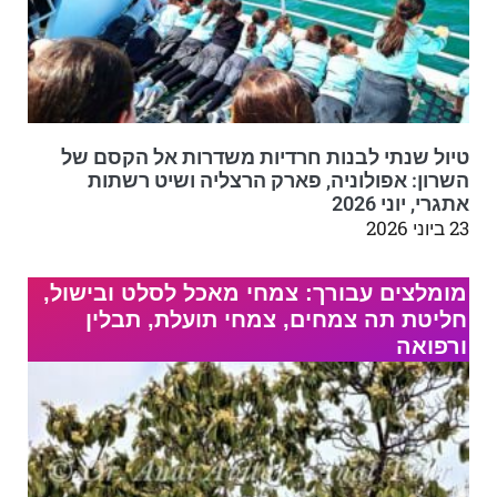
טיול שנתי לבנות חרדיות משדרות אל הקסם של
השרון: אפולוניה, פארק הרצליה ושיט רשתות
אתגרי, יוני 2026
23 ביוני 2026
מומלצים עבורך: צמחי מאכל לסלט ובישול,
חליטת תה צמחים, צמחי תועלת, תבלין
ורפואה