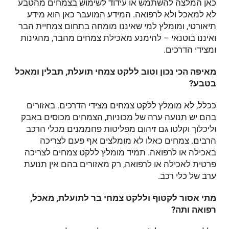
כאן המלצה להשתמש או עידוד לשימוש בצמחים מהטבע
לא למאכל ולא לרפואה. המידע המועבר כאן הוא מידע
תיאורטי, ומומלץ למי שאיננו מומחה בתחום צמחיית הבר
ואיננו בוטנאי – להימנע מאכילת צמחים מהבר, מהגינות
ומצידי הדרכים.
מאיפה הכי נכון וטוב ללקט צמחי תועלת, תבלין ומאכל
בטבע?
ככלל, לא מומלץ ללקט צמחים מצידי הדרכים. באזורים
בהם יש תנועה ערה של מכוניות, הצמחים מכוסים באבק
וליכלוך וקלטו גם זיהום מפליטות פחממנים מכלי הרכב
הרבים. צמחים כאלו לא מומלצים אף פעם לצריכה
באכילה או לרפואה. תמיד מומלץ ללקט צמחים לצריכה
פרטית לאכילה או לרפואה, רק מאזורים בהם אין תנועת
ערב של כלי רכב.
מתי אסור לקטוף וללקט צמחי בר לתועלת, מאכל,
רפואה ותה?