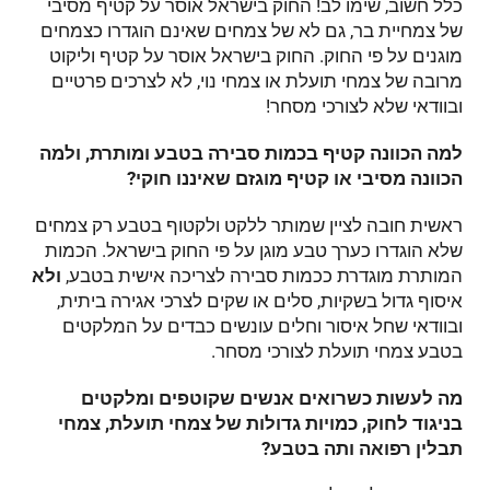
כלל חשוב, שימו לב! החוק בישראל אוסר על קטיף מסיבי
של צמחיית בר, גם לא של צמחים שאינם הוגדרו כצמחים
מוגנים על פי החוק. החוק בישראל אוסר על קטיף וליקוט
מרובה של צמחי תועלת או צמחי נוי, לא לצרכים פרטיים
ובוודאי שלא לצורכי מסחר!
למה הכוונה קטיף בכמות סבירה בטבע ומותרת, ולמה
הכוונה מסיבי או קטיף מוגזם שאיננו חוקי?
ראשית חובה לציין שמותר ללקט ולקטוף בטבע רק צמחים
שלא הוגדרו כערך טבע מוגן על פי החוק בישראל. הכמות
המותרת מוגדרת ככמות סבירה לצריכה אישית בטבע,
ולא
איסוף גדול בשקיות, סלים או שקים לצרכי אגירה ביתית,
ובוודאי שחל איסור וחלים עונשים כבדים על המלקטים
בטבע צמחי תועלת לצורכי מסחר.
מה לעשות כשרואים אנשים שקוטפים ומלקטים
בניגוד לחוק, כמויות גדולות של צמחי תועלת, צמחי
תבלין רפואה ותה בטבע?