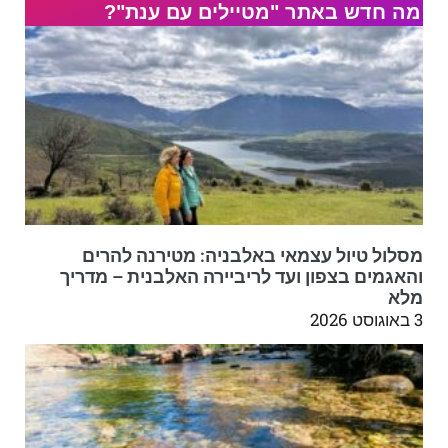
מה חדש באתר "מטיילים עם ענת"?
מסלול טיול עצמאי באלבניה: מטירנה להרים
והאגמים בצפון ועד לריביירה האלבנית – מדריך
מלא
3 באוגוסט 2026