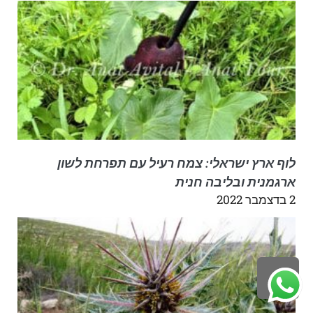
לוף ארץ ישראלי: צמח רעיל עם תפרחת לשון
ארגמנית ובליבה חנית
2 בדצמבר 2022
לילה
ראש
עמוד