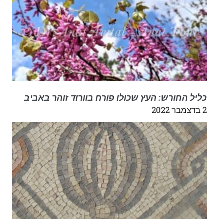
כליל החורש: העץ שכולו פורח בוורוד זוהר באביב
2 בדצמבר 2022