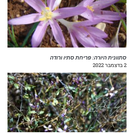
סתוונית היורה: פריחת סתיו ורודה
2 בדצמבר 2022