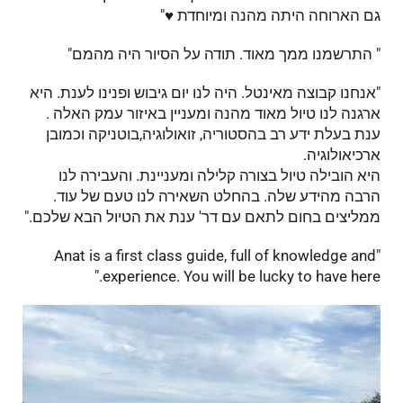
גם הארוחה היתה מהנה ומיוחדת ♥️"
" התרשמנו ממך מאוד. תודה על הסיור היה מהמם"
"אנחנו קבוצה מאינטל. היה לנו יום גיבוש ופנינו לענת. היא
ארגנה לנו טיול מאוד מהנה ומעניין באיזור עמק האלה .
ענת בעלת ידע רב בהסטוריה, זואולוגיה,בוטניקה וכמובן
ארכיאולוגיה.
היא הובילה טיול בצורה קלילה ומעניינת. והעבירה לנו
הרבה מהידע שלה. בהחלט השאירה לנו טעם של עוד.
ממליצים בחום לתאם עם דר' ענת את הטיול הבא שלכם."
"Anat is a first class guide, full of knowledge and
experience. You will be lucky to have here."