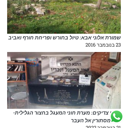
שמורת אלוני אבא: טיול בחורש ופריחת חורף ואביב
23 בנובמבר 2016
קברי צדיקים: מערת חוני המעגל בחצור הגלילית-
טיול מסתורין אל העבר
21 בנובמבר 2022