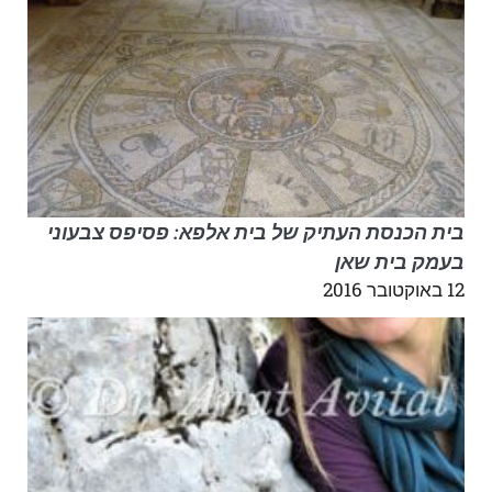
בית הכנסת העתיק של בית אלפא: פסיפס צבעוני
בעמק בית שאן
12 באוקטובר 2016