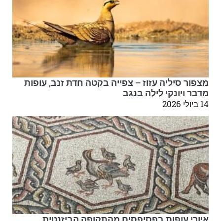
מצפור סיליה עזוז – צפייה בקטה חדת זנב, עופות
מדבר ויונקי לילה בנגב
14 ביולי 2026
איורי עופות בפסיפסים מהתקופה הביזנטית