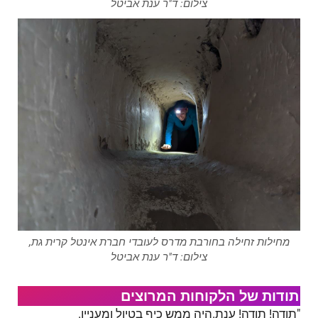
צילום: ד"ר ענת אביטל
מחילות זחילה בחורבת מדרס לעובדי חברת אינטל קרית גת,
צילום: ד"ר ענת אביטל
תודות של הלקוחות המרוצים
"תודה! תודה! ענת.היה ממש כיף בטיול ומעניין.