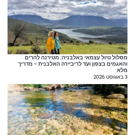
מסלול טיול עצמאי באלבניה: מטירנה להרים
והאגמים בצפון ועד לריביירה האלבנית – מדריך
מלא
3 באוגוסט 2026