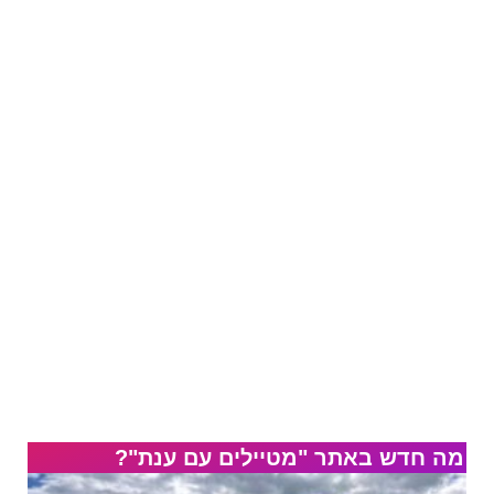
מה חדש באתר "מטיילים עם ענת"?