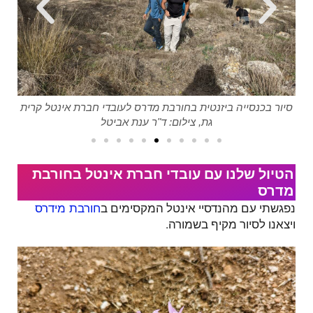
,
סיור בכנסייה ביזנטית בחורבת מדרס לעובדי חברת אינטל קרית
מער
גת, צילום: ד"ר ענת אביטל
הטיול שלנו עם עובדי חברת אינטל בחורבת
מדרס
נפגשתי עם מהנדסיי אינטל המקסימים ב
חורבת מידרס
ויצאנו לסיור מקיף בשמורה.