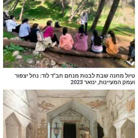
טיול מחנה שבת לבנות מנחם חב"ד לוד: נחל יצפור
ועמק המעיינות, ינואר 2023