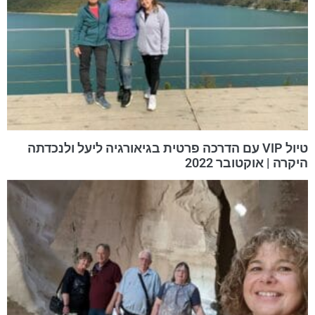
טיול VIP עם הדרכה פרטית בגיאורגיה ליעל ולנכדתה
היקרה | אוקטובר 2022