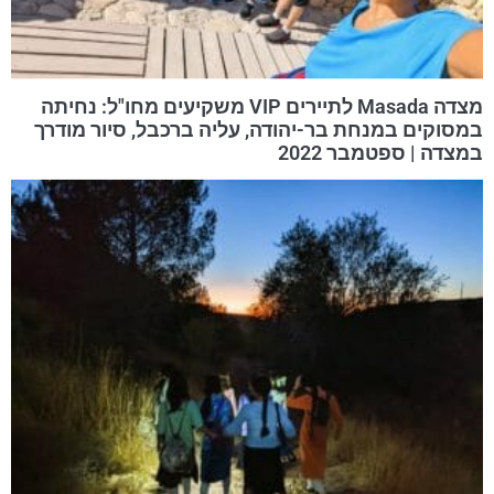
מצדה Masada לתיירים VIP משקיעים מחו"ל: נחיתה
במסוקים במנחת בר-יהודה, עליה ברכבל, סיור מודרך
במצדה | ספטמבר 2022