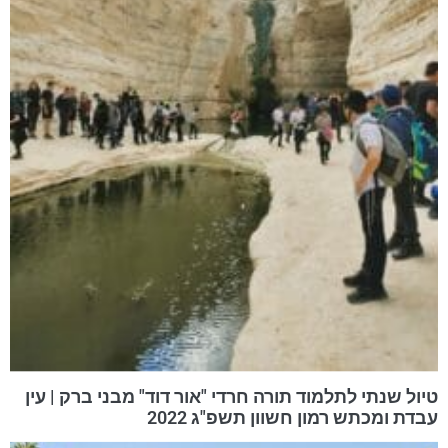
טיול שנתי לתלמוד תורה חרדי "אור דוד" מבני ברק | עין
עבדת ומכתש רמון חשוון תשפ"ג 2022