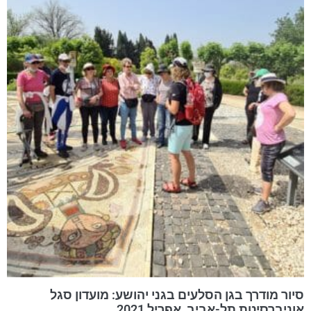
סיור מודרך בגן הסלעים בגני יהושע: מועדון סגל
אוניברסיטת תל-אביב, אפריל 2021