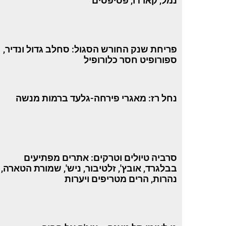
נמל, קארדו, פסיפסים
פריחת שנק החורש הסגול: סחלב גדול ונדיר,
ספורופיט חסר כלורופיל
נחל רז: מאגרי פירחה-גלעד ברמות מנשה
סרביה טיולים וטרקים: אתרים מפתיעים
בבלגרד, אובץ', זלטיבור, ניש', שמורת הטארה,
נהרות, הרים מטריפים ויערות