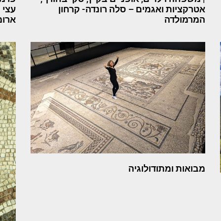
אטרקציות ואגמים – סלה רונדה- קרחון
עצי 
המרמולדה
ארומ
מבואות ומתודולוגיה