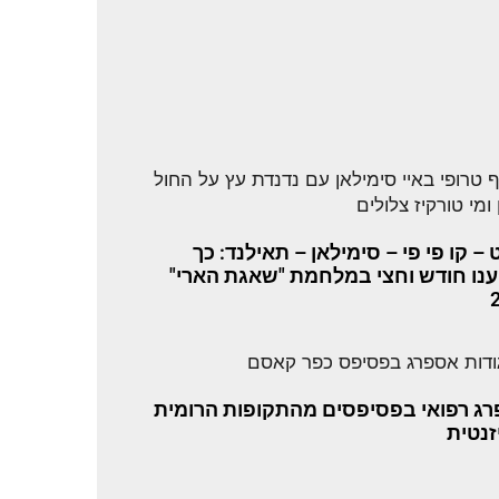
– קו פי פי – סימילאן – תאילנד: כך
נו חודש וחצי במלחמת "שאגת הארי"
ג רפואי בפסיפסים מהתקופות הרומית
זנטית