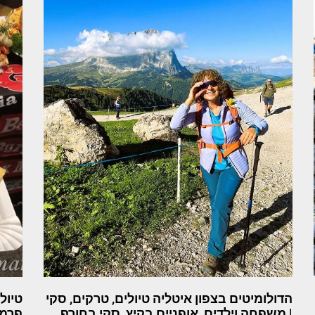
הדולומיטים בצפון איטליה טיולים, טרקים, סקי
טיול
| משפחה וילדים, אופניים בקיץ, סקי בחורף,
פרמג