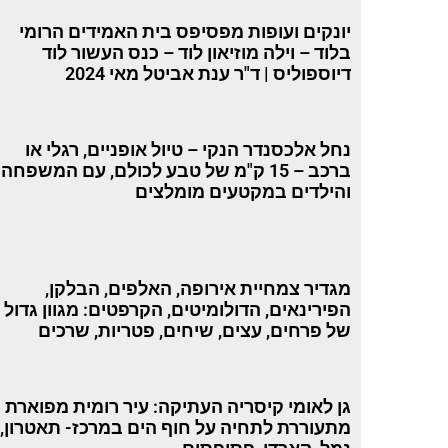
יונקים ועופות מפסיפס בית האמידים הרומי
בלוד – וילה מוזיאון לוד – כנס העשור לוד
דיוספוליס | ד"ר ענת אביטל מאי 2024
נחל אלכסנדר הנקי – טיול אופניים, רגלי או
ברכב – 15 ק"מ של טבע לכולם, עם המשפחה
והילדים במקטעים מומלצים
מגדיר צמחיית אירופה, האלפים, הבלקן,
הפירינאים, הדולומיטים, הקרפטים: מגוון גדול
של פרחים, עצים, שיחים, פטריות, שרכים
גן לאומי קיסריה העתיקה: עיר רומית מפוארת
מתעוררת לתחיה על חוף הים במרכז- תאטרון,