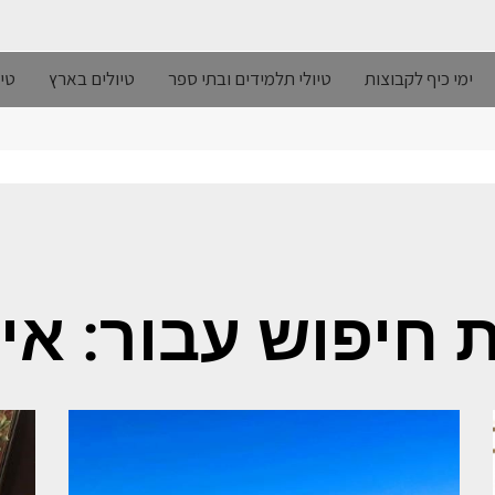
ימי כיף לקבוצות
טיולי תלמידים ובתי ספר
טיולים בארץ
טיו
 חיפוש עבור: אי