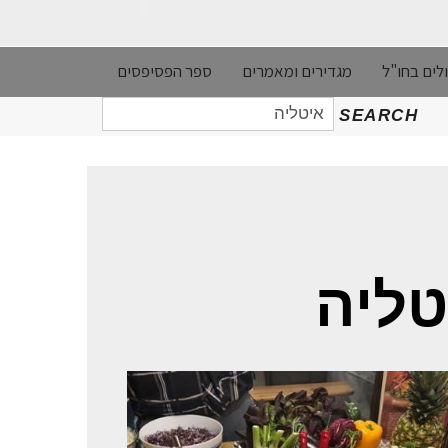
לים בחו"ל
מגדירים ומאמרים
ספר הפסיפסים
חיפוש
SEARCH
עבור:
טליה