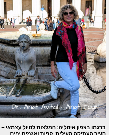
ברגמו בצפון איטליה: המלצות לטיול עצמאי –
העיר העתיקה העילית, קניות ואגמים יפים