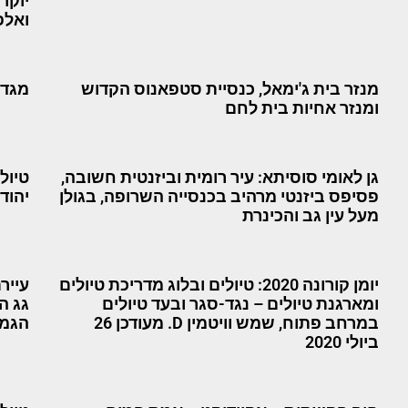
יוקר
ואלפ
מנזר בית ג'ימאל, כנסיית סטפאנוס הקדוש
מגדי
ומנזר אחיות בית לחם
גן לאומי סוסיתא: עיר רומית וביזנטית חשובה,
טיול
פסיפס ביזנטי מרהיב בכנסייה השרופה, בגולן
יהודה
מעל עין גב והכינרת
יומן קורונה 2020: טיולים ובלוג מדריכת טיולים
ומארגנת טיולים – נגד-סגר ובעד טיולים
במרחב פתוח, שמש וויטמין D. מעודכן 26
הגמסשט
ביולי 2020