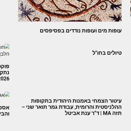
עופות מים ועופות נודדים בפסיפסים
טיולים בחו"ל
פוקט 
נתקע
2026
עיטור הצמחי באמנות היהודית בתקופות
ההלניסטית והרומית, עבודת גמר תואר שני –
אספר
תזה MA | ד"ר ענת אביטל
והבי