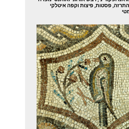
התרזה, פסטות, פיצות וקפה איטלקי
טי