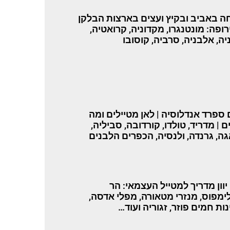
ה באביב ובקיץ ועצים בארצות הבלקן
רופה: מונטנגרו, מקדוניה, קרואטיה,
יה, אלבניה, סרביה, קוסובו
 ספרד אנדלוסיה | לאן מטיילים ומה
 | מדריד, טולדו, קורדובה, סביליה,
ה, גרנדה, ולנסיה, הכפרים הלבנים
 יוון מדריך למטייל העצמאי: הר
ימפוס, מנזרי מטאורה, מפלי אדסה,
ות חמים פוזר, זגוריה ועוד…