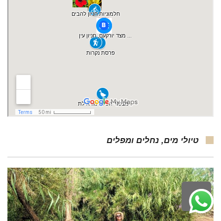
טיולי מים, נחלים ומפלים
לילה
ראש
עמוד