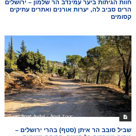
חוות הגיתות ביער עמינדב הר שלמון – ירושלים
הרים סביב לה, יערות אורנים ואתרים עתיקים
קסומים
שביל סובב הר איתן (סטף) בהרי ירושלים –