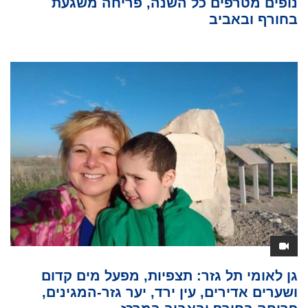
נופים מטרפים כל השנה, פריחה משגעת
בחורף ובאביב
גן לאומי תל גזר: תצפיות, מפעל מים קדום
ושערים אדירים, עין ירד, יער גזר-המגינים,