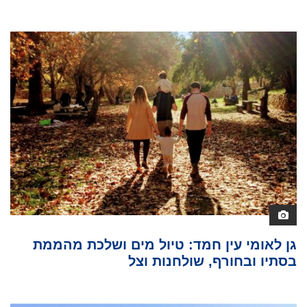
גן לאומי עין חמד: טיול מים ושלכת מהממת
בסתיו ובחורף, שולחנות וצל