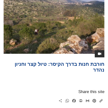
חורבת חנות בדרך הקיסר: טיול קצר וחניון
נהדר
Share this site
WhatsApp
Share
Facebook
Print
Gmail
Pinterest
Copy
Link