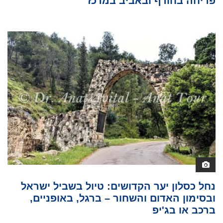
פריחה בחורף ובאביב במרכז
נחל כסלון יער הקדושים: טיול בשביל ישראל
ובסימון האדום והשחור – ברגל, באופניים,
ברכב או בג'יפ