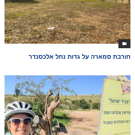
חורבת סמארה על גדות נחל אלכסנדר