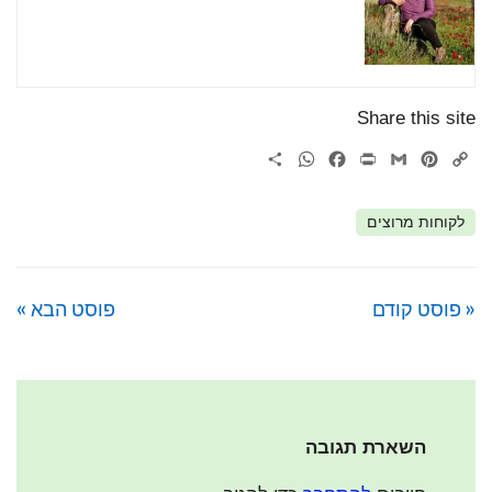
Share this site
WhatsApp
Share
Facebook
Print
Gmail
Pinterest
Copy
Link
לקוחות מרוצים
« פוסט קודם
פוסט הבא »
השארת תגובה