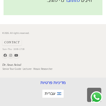
חייבים
להתחבר
כדי להגיב.
© 2026. All rights reserved.
CONTACT
Sun–Thu · 10:00–17:00
Dr. Anat Avital
Senior Tour Guide · Lecturer · Mosaic Researcher
מדיניות פרטיות
עברית
גלילה
לראש
העמוד