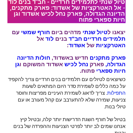
טיול שנתי לתלמידים חרדיים - חב"ד בנים לוד
- אל האטרקציות של אשדוד: פארק מתקנים,
הדיונה הגדולה, פארק נחל לכיש אשדוד וגן
חיות ספארי פתוח
יצאנו ל
טיול שנתי
מדהים ביום
חורף
שמשי
עם
תלמידים
חרדיים
חב"ד
בנים
לוד
אל
האטרקציות
של
אשדוד
:
פארק
מתקנים
חדיש באשדוד,
חולות
הדיונה
הגדולה,
פארק
נחל לכיש
אשדוד המשוקם ו
גן
חיות
ספארי
פתוח.
כשיוצאים לטיולים עם תלמידים בנים חרדיים צריך להקפיד
על כמה כללים לשמירת סדר היום המתאים לשעות
. צריך לדאוג לשמירת העיניים מפריצות וחוסר
התפילות
צניעות, שמירה שלא להתערבב עם קהל מעורב או עם
טיולי בנות.
בטיול של חורף השגת הדרישות יותר קלה, ובטיול קיץ
אנחנו שמים לב יותר לפרטי הצניעות וההפרדה של בנים
ובנות.