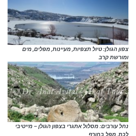
צפון הגולן: טיול תצפיות, מעיינות, מפלים, מים
ומורשת קרב
נחל עורבים: מסלול אתגרי בצפון הגולן – מייטיבי
לכת, מפל בחורף