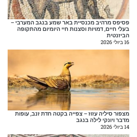
פסיפס מרהיב מכנסיית באר שמע בנגב המערבי –
בעלי חיים, דמויות וסצנות חיי היומיום מהתקופה
הביזנטית
16 ביולי 2026
מצפור סיליה עזוז – צפייה בקטה חדת זנב, עופות
מדבר ויונקי לילה בנגב
14 ביולי 2026