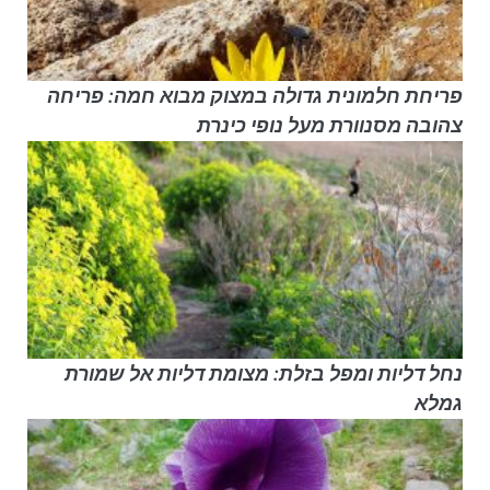
פריחת חלמונית גדולה במצוק מבוא חמה: פריחה
צהובה מסנוורת מעל נופי כינרת
נחל דליות ומפל בזלת: מצומת דליות אל שמורת
גמלא