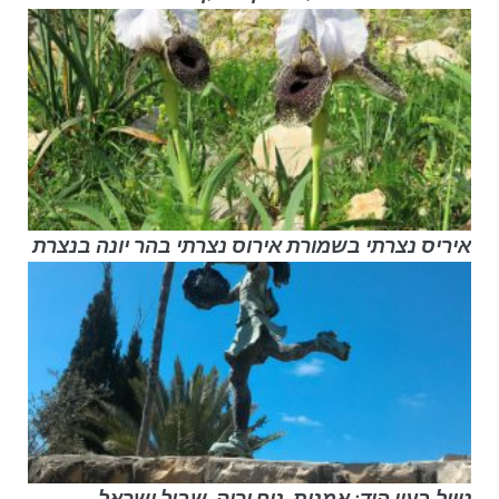
איריס נצרתי בשמורת אירוס נצרתי בהר יונה בנצרת
טיול בעין הוד: אמנות, נוף ירוק, שביל ישראל