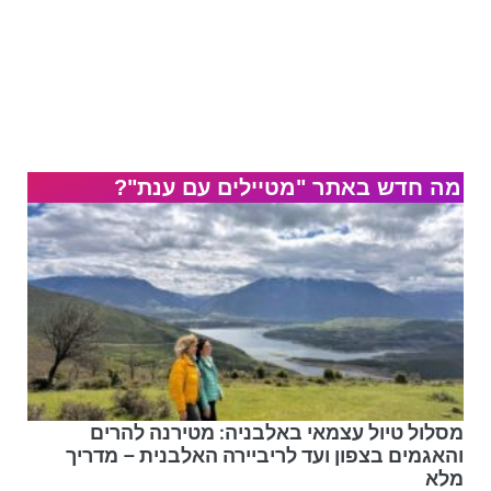
מה חדש באתר "מטיילים עם ענת"?
מסלול טיול עצמאי באלבניה: מטירנה להרים
והאגמים בצפון ועד לריביירה האלבנית – מדריך
מלא