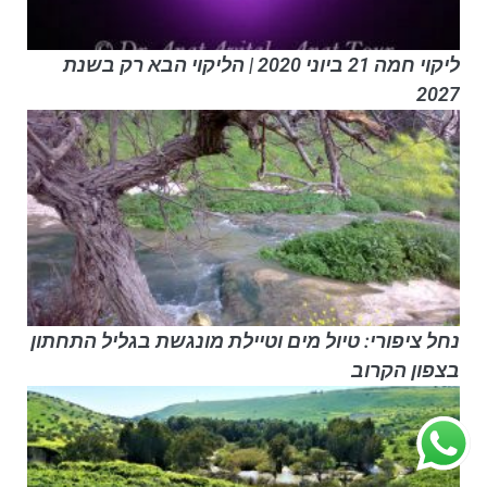
ליקוי חמה 21 ביוני 2020 | הליקוי הבא רק בשנת
2027
נחל ציפורי: טיול מים וטיילת מונגשת בגליל התחתון
בצפון הקרוב