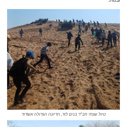
טיול שנתי חב"ד בנים לוד, הדיונה הגדולה אשדוד