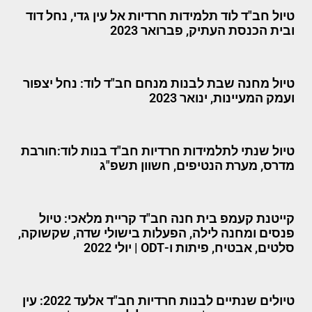
טיול חב"ד לוד תלמידות חרדיות אל עין גדי, נחל דוד
ובית הכנסת העתיק, פברואר 2023
טיול מחנה שבת לבנות מנחם חב"ד לוד: נחל יצפור
ועמק המעיינות, ינואר 2023
טיול שנתי לתלמידות חרדיות חב"ד בנות לוד:חורבת
מדרס, מערת הנטיפים, חשוון תשפ"ג
קייטנת קעמפ בית חנה חב"ד קריית מלאכי: טיול
פנסים ומחנה לילה, הפעלות בישולי שדה, שקשוקה,
סלטים, אבטיח, פיתות ו-ODT | יולי 2022
טיולים שנתיים לבנות חרדיות חב"ד אלעד 2022: עין