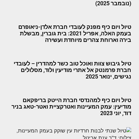
(נובמבר 2025)
טיול ויום כיף מפנק לעובדי חברת אלדן-ניאופרם
בעמק האלה, אפריל 2021: בית גוברין, מבשלת
בירה וארוחת צהרים מיוחדת ועשירה
טיול גיבוש צוות ואוכל טוב כשר למהדרין – לעובדי
חברת פרמנטק אל אתרי מודיעין ולוד, מסלולים
נגישים, ינואר 2025
טיול ויום כיף למהנדסי חברת הייטק בריפקאם
מודיעין: עמק המעיינות ואטרקציית ואטר-טאג בניר
דוד, יוני 2023