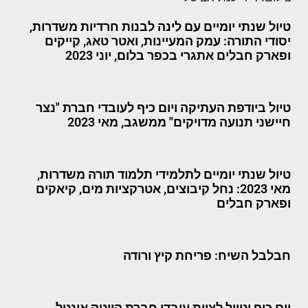
טיול שנתי יומיים עם לינה לבנות חרדיות משדרות,
יסודי התורה: עמק המעיינות, ואטר טאג, קייקים
ופארק חבלים אתגרי בכפר בלום, יוני 2023
טיול ביודפת העתיקה ויום כיף לעובדי חברת "נצר
חיישני תנועה מדויקים" ממשגב, מאי 2023
טיול שנתי יומיים לתלמידי תלמוד תורה משדרות,
מאי 2023: נחל קיבוצים, אטרקציות מים, קיאקים
ופארק חבלים
חבלבל השיח: פריחת קיץ ורודה
יום כיף וטיול לצוות עובדי חברת הייטק אינטל