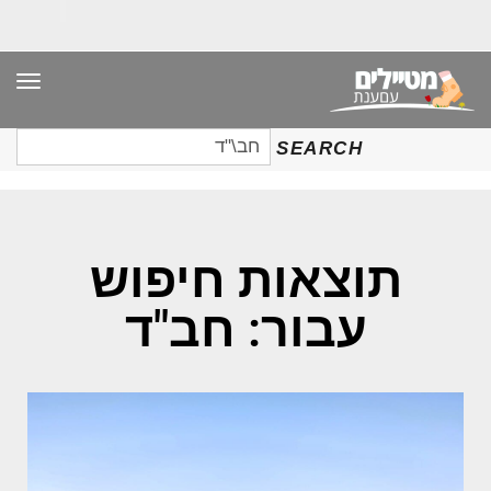
תפר
חיפוש
SEARCH
עבור:
תוצאות חיפוש
עבור: חב"ד