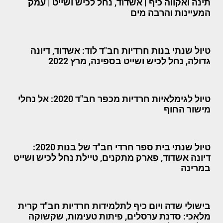
תינה ואקווה כיף | אשדוד, נחל לכיש ושייט | עמק
המעיינות והרבה מים
טיול שנתי בנות חרדיות חב"ד לוד: אשדוד, דיונה
גדולה, נחל לכיש ושייט בספינה, מרץ 2022
טיול לגימלאיות חרדיות מכפר חב"ד 2020: אל נחלי
מישור החוף
טיול שנתי בית ספר חרדי חב"ד של בנות 2020:
דיונה אשדוד, פארק מתקנים, טיילת נחל לכיש ושייט
במרינה
בישולי שדה ויום כיף לתלמידות חרדיות חב"ד קרית
מלאכי: סדנת ערסלים, פיתות טעימות, שקשוקה