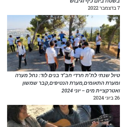
בשטח ביום כיף וגיבוש
7 בדצמבר 2022
טיול שנתי לת"ת חרדי חב"ד בנים לוד: נחל מערה
ומערת התאומים,מערת הנטיפים,קבר שמשון
ואטרקציית מים – יוני 2024
26 ביוני 2024