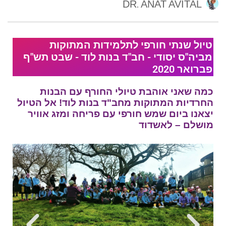
DR. ANAT AVITAL
טיול שנתי חורפי לתלמידות המתוקות
מביה"ס יסודי - חב"ד בנות לוד - שבט תש"ף
פברואר 2020
כמה שאני אוהבת טיולי החורף עם הבנות
החרדיות המתוקות מחב"ד בנות לוד! אל הטיול
יצאנו ביום שמש חורפי עם פריחה ומזג אוויר
מושלם – לאשדוד