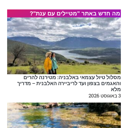
מה חדש באתר "מטיילים עם ענת"?
מסלול טיול עצמאי באלבניה: מטירנה להרים
והאגמים בצפון ועד לריביירה האלבנית – מדריך
מלא
3 באוגוסט 2026