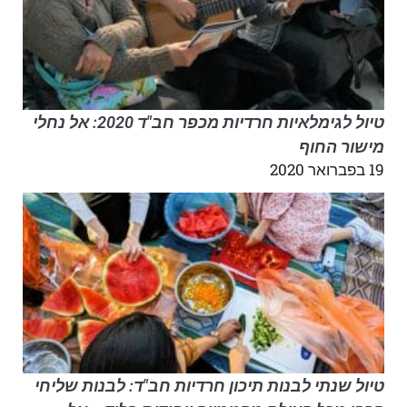
טיול לגימלאיות חרדיות מכפר חב"ד 2020: אל נחלי
מישור החוף
19 בפברואר 2020
טיול שנתי לבנות תיכון חרדיות חב"ד: לבנות שליחי