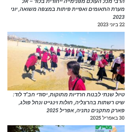
הרבי מכל העולם מפנימייה ייחודית בלוד – אל
מערת התאומים ואפיית פיתות במצפה משואה, יוני
2023
22 ביוני 2023
טיול שנתי לבנות חרדיות מתוקות, יסודי חב"ד לוד:
שיט רשתות בהרצליה, חולות וינגייט ונחל פולג,
פארק מתקנים נתניה, אפריל 2025
30 באפריל 2025