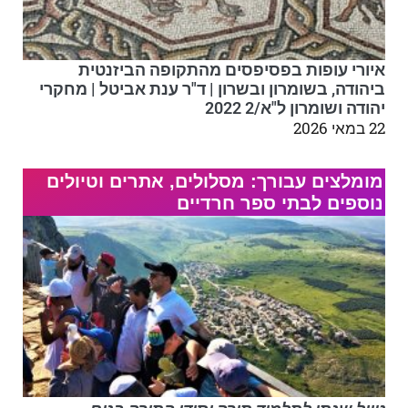
איורי עופות בפסיפסים מהתקופה הביזנטית
ביהודה, בשומרון ובשרון | ד"ר ענת אביטל | מחקרי
יהודה ושומרון ל"א/2 2022
22 במאי 2026
מומלצים עבורך: מסלולים, אתרים וטיולים
נוספים לבתי ספר חרדיים