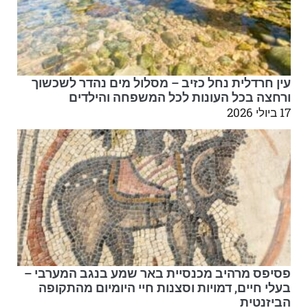
עין חרדלית נחל כזיב – מסלול מים נהדר לשכשוך
ורחצה בכל העונות לכל המשפחה והילדים
17 ביולי 2026
פסיפס מרהיב מכנסיית באר שמע בנגב המערבי –
בעלי חיים, דמויות וסצנות חיי היומיום מהתקופה
הביזנטית