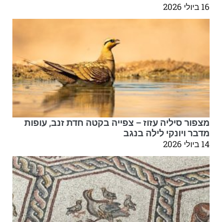
16 ביולי 2026
מצפור סיליה עזוז – צפייה בקטה חדת זנב, עופות
מדבר ויונקי לילה בנגב
14 ביולי 2026