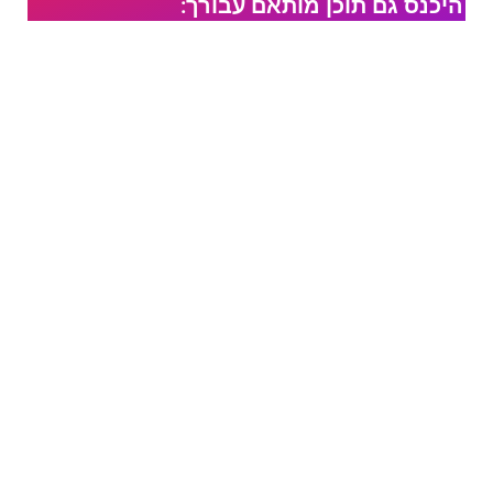
היכנס גם תוכן מותאם עבורך: