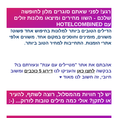
רגע! לפני שאתם סוגרים מלון לחופשה
שלכם - השוו מחירים ומיצאו מלונות זולים
עם HOTELCOMBINED‏​
הדילים הטובים ביותר למלונות בחיפוש אחד פשוט!
משווים, מזמינים וחוסכים במקום אחד. משווים אלפי
אתרי הזמנות. התחייבות למחיר הטוב ביותר.
אהבתם את אתר "מטיילים עם ענת" ונעזרתם בו?
בבקשה
לחצו כאן
והעניקו לנו
דירוג 5 כוכבים
ומשוב
חיובי, זה
חשוב לנו מאוד
♥
יש לך חוויות מהמסלול, רוצה לשתף, להעיר
או לתקן? אולי כמה מילים טובות לזרוק... (-: