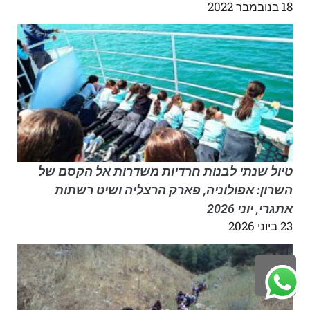
18 בנובמבר 2022
טיול שנתי לבנות חרדיות משדרות אל הקסם של
השרון: אפולוניה, פארק הרצליה ושיט רשתות
אתגרי, יוני 2026
23 ביוני 2026
לילה
ראש
עמוד