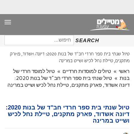
תפר
חיפוש
SEARCH
עבור:
טיול שנתי בית ספר חרדי חב"ד של בנות 2020: דיונה אשדוד, פארק
מתקנים, טיילת נחל לכיש ושייט במרינה
ראשי
»
טיולים למוסדות חרדיים
»
טיול למוסד חרדי של
בנות
»
טיול שנתי בית ספר חרדי חב"ד של בנות 2020:
דיונה אשדוד, פארק מתקנים, טיילת נחל לכיש ושייט במרינה
טיול שנתי בית ספר חרדי חב"ד של בנות 2020:
דיונה אשדוד, פארק מתקנים, טיילת נחל לכיש
ושייט במרינה