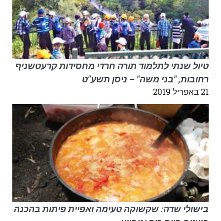
טיול שנתי לתלמוד תורה חרדי מחסידות קרעטשניף
רחובות, "בני משה" – ניסן תשע"ט
21 באפריל 2019
בישולי שדה: שקשוקה טעימה ואפיית פיתות בהכנה