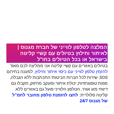
המלצה לטלפון לווייני של חברת מגנוס |
לאיתור וחילוץ בטיולים עם קשיי קליטה
בישראל או בכל הטיולים בחו"ל
בטיולים באזורים עם קשיי קליטה אני ממליצה לכם מאוד
למענה בחירום
להזמין טלפון לווייני עם כיסוי איתור וחילוץ,
SOS. שירות לכל חברות הביטוח! התכתבות ללא הגבלה,
מפות טופוגרפיות, יכולת איתור ומעקב מרחוק, תקבלו גם
דיווחי מזג אוויר. הטלפון הלווייני פועל גם באזורים ללא
קליטה סלולרית.
לחצו להזמנת
טלפון מחובר לחמ"ל
של מגנוס 24/7