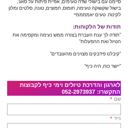
סיימנו עם בישולי שדה טעימים, אפיית פיתות על סאג',
בישול שקשוקה טעימה, חומוס, חמוצים, טונה, סלטים ומלון
לקינוח. טעים יאממממיי
תודות של הלקוחות:
"תודה לך ענת העברת בצורה ממש נעימה ומקסימה את
הטיול ואת ההפעלות"
"קיבלנו פידבקים מצוינים מהעובדים"
"יישר כוח, היה כיף"
לארגון והדרכת טיולים וימי כיף לקבוצות
התקשרו: 052-2973937
שם
נייד