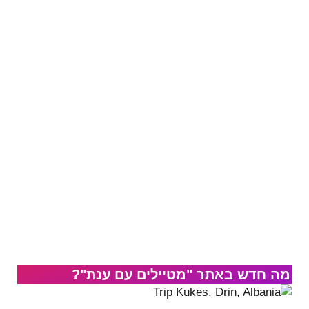
מה חדש באתר "מטיילים עם ענת"?