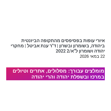
איורי עופות בפסיפסים מהתקופה הביזנטית
ביהודה, בשומרון ובשרון | ד"ר ענת אביטל | מחקרי
יהודה ושומרון ל"א/2 2022
22 במאי 2026
מומלצים עבורך: מסלולים, אתרים וטיולים
במרכז ובשפלת יהודה והרי יהודה