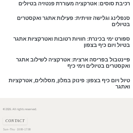
רכיבת סוסים: אטרקציה מעוררת פנטזיה בטיולים
סנפלינג וגלישה זוויתית: פעילות אתגר ואקסטרים
בטיולים
ספורט ימי בכינרת: חוויות רטובות ואטרקציות אתגר
בטיול ויום כיף בצפון
פיינטבול בפריסה ארצית: אטרקציה לשילוב אתגר
ואקסטרים בטיולים וימי כיף
טיול ויום כיף בצפון: פינוק במלון, מסלולים, אטרקציות
ואתגר
© 2026. All rights reserved.
CONTACT
Sun–Thu · 10:00–17:00