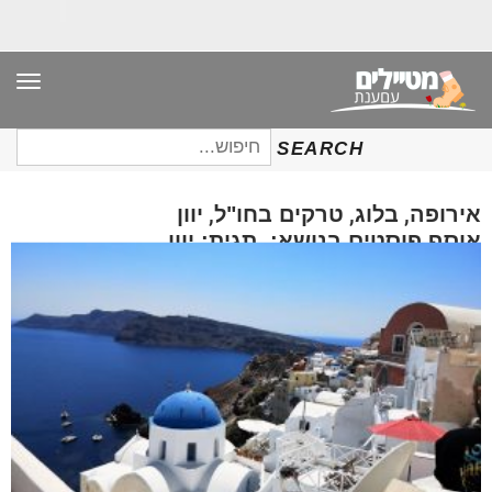
תפר
חיפוש
SEARCH
עבור:
,
,
,
אירופה
בלוג
טרקים בחו"ל
יוון
אוסף פוסטים בנושא: תגית: יוון