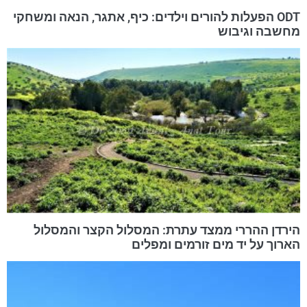
ODT הפעלות להורים וילדים: כיף, אתגר, הנאה ומשחקי
מחשבה וגיבוש
הירדן ההררי ממצד עתרת: המסלול הקצר והמסלול
הארוך על יד מים זורמים ומפלים