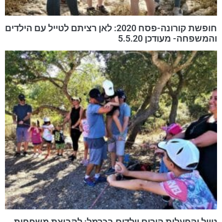
חופשת קורונה-פסח 2020: לאן רציתם לטייל עם הילדים
והמשפחה- מעודכן 5.5.20
טיול והפעלות הורים וילדים בכרמל: לקבוצת משפחות