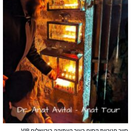
סיור חנוכיות קסום בעיר העתיקה בירושלים VIP