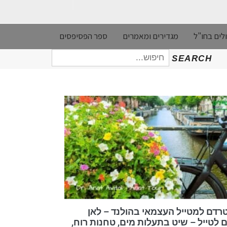
לים בחו"ל
מגדירים ומאמרים
ספר הפסיפסים
חיפוש
SEARCH
עבור:
דם למטייל העצמאי בהולנד – לאן
ם לטייל – שיט בתעלות מים, טחנות רוח,