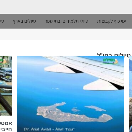
ימי כיף לקבוצות
טיולי תלמידים ובתי ספר
טיולים בארץ
טיו
יולים בחו"ל
אמסטר
חייבי