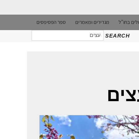
לים בחו"ל
מגדירים ומאמרים
ספר הפסיפסים
חיפוש
SEARCH
עבור:
צים