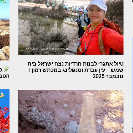
טיול אתגרי לבנות חרדיות נצח ישראל בית
שמש – עין עבדת וסנפלינג במכתש רמון |
הטבע
נובמבר 2025