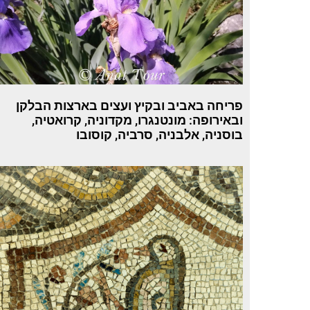
פריחה באביב ובקיץ ועצים בארצות הבלקן
ובאירופה: מונטנגרו, מקדוניה, קרואטיה,
בוסניה, אלבניה, סרביה, קוסובו