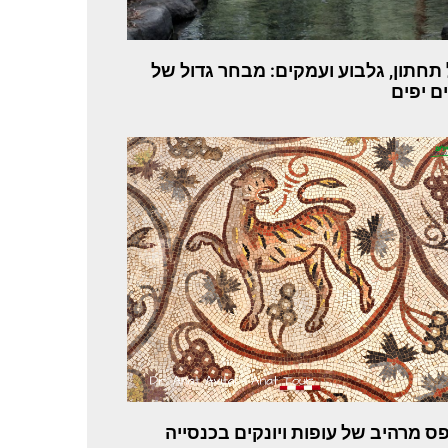
 תחתון, גלבוע ועמקים: מבחר גדול של
ים יפים
ס מרהיב של עופות ויונקים בכנסייה