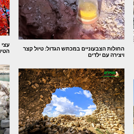
עצי 
החולות הצבעוניים במכתש הגדול: טיול קצר
הטיו
ויצירה עם ילדים