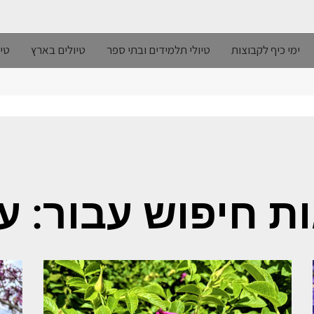
ימי כיף לקבוצות
טיולי תלמידים ובתי ספר
טיולים בארץ
טיו
ת חיפוש עבור: ע