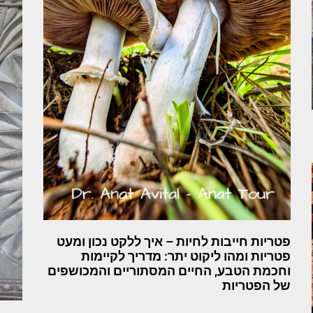
פטריות חייבות לחיות – איך ללקט נכון ומעט
פטריות ומהו ליקוט יתר: מדריך לקיימות
וחכמת הטבע, החיים המסתוריים והמכושפים
של הפטריות