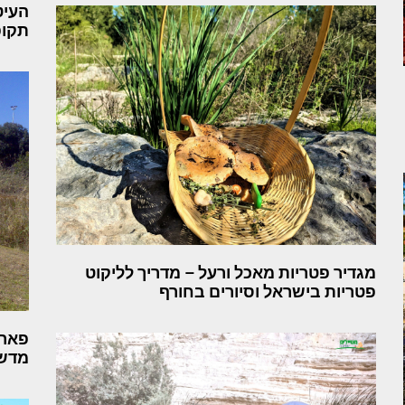
העיט
תקופ
מגדיר פטריות מאכל ורעל – מדריך לליקוט
פטריות בישראל וסיורים בחורף
פארק
מדשא