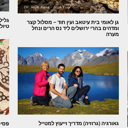
גליל
גן לאומי בית עיטאב ועין חוד – מסלול קצר
טיול
ומדהים בהרי ירושלים ליד נס הרים ונחל
מערה
גאורגיה (גרוזיה) מדריך וייעוץ למטייל
פסיפ