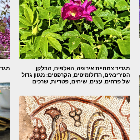
מגדיר צמחיית אירופה, האלפים, הבלקן,
מגדי
הפירינאים, הדולומיטים, הקרפטים: מגוון גדול
של פרחים, עצים, שיחים, פטריות, שרכים