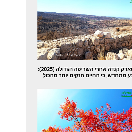
פארק קנדה אחרי השריפה הגדולה (2025):
 מתחדש, כי החיים חזקים יותר מהכול