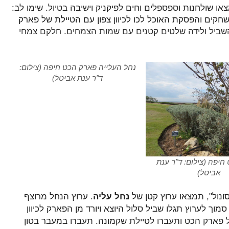
שולחנות וספספלים וחים לפיקניק וישיבה בטיול. שימו לב:
קים והפסקת האוכל לכו לכיוון צפון עם הטיילת של פארק
 השביל ולידה שלטים קטנים עם שמות הצמחים. חלקם צמחי
נחל העלייה פארק הכט חיפה (צילום:
ד"ר ענת אביטל)
חיפה (צילום: ד"ר ענת
אביטל)
נול", תמצאו ערוץ קטן של
נחל עליה
. ערוץ הנחל מרוצף
סמוך לערוץ תגלו שביל סלול היוצא ויורד מן הפארק לכיוון
 פארק הכט ותעברו לטיילת שקמונה. תעברו
במעבר בטון