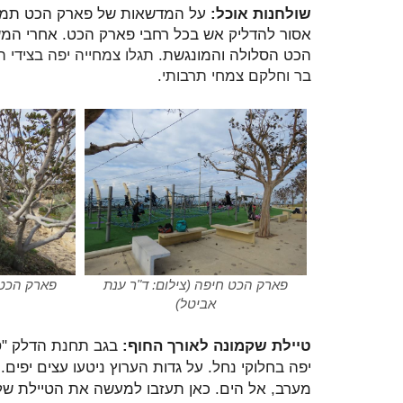
שולחנות אוכל:
על המדשאות של פארק הכט תמצאו 
אסור להדליק אש בכל רחבי פארק הכט. אחרי המשח
הכט הסלולה והמונגשת
. תגלו צמחייה יפה בצידי
בר וחלקם צמחי תרבותי.
פארק הכט חיפה (צילום: ד"ר ענת
פארק הכט 
אביטל)
טיילת שקמונה לאורך החוף:
בגב תחנת הדלק "סו
יפה בחלוקי נחל. על גדות הערוץ ניטעו עצים יפים. 
מערב, אל הים
. כאן תעזבו למעשה את הטיילת של