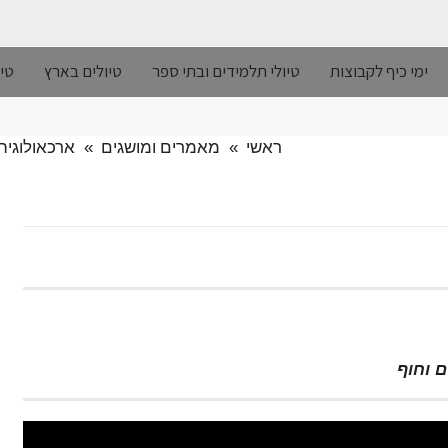
ימי כיף לקבוצות
טיולי תלמידים ובתי ספר
טיולים בארץ
טיו
ראשי
»
מאמרים ומושגים
»
ארכאולוגיה
 וחוף