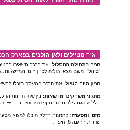
איך מטיילים ולאן הולכים בפארק הכט
חניה בתחילת המסלול:
את הרכב תשאירו בחנייה
"סונול". משם תצאו רגלית לכיוון הים והמדשאות. צ
חניון סיום הטיול:
את הרכב המאסף תוכלו להשאי
מתקני משחקים ומדשאות:
בין שתי תחנות הדלק
כולל אומגה לילדים. המתקנים פתוחים וחופשיים ל
מזנון ומסעדה
: בתחנות הדלק תוכלו למצוא מסעדה
שדרות ההגנה 8, חיפה.