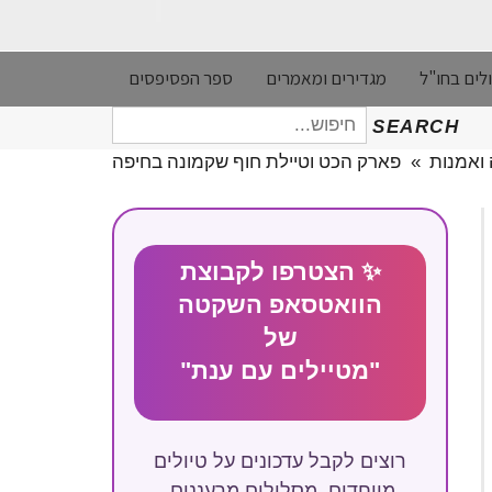
לים בחו"ל
מגדירים ומאמרים
ספר הפסיפסים
חיפוש
SEARCH
עבור:
 ואמנות
»
פארק הכט וטיילת חוף שקמונה בחיפה
✨ הצטרפו לקבוצת
הוואטסאפ השקטה
של
"מטיילים עם ענת"
רוצים לקבל עדכונים על טיולים
מיוחדים, מסלולים מרעננים,