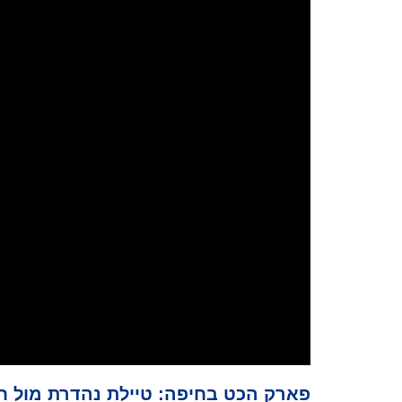
פארק הכט בחיפה: טיילת נהדרת מול ח