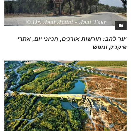
יער להב: חורשות אורנים, חניוני יום, אתרי
פיקניק ונופש