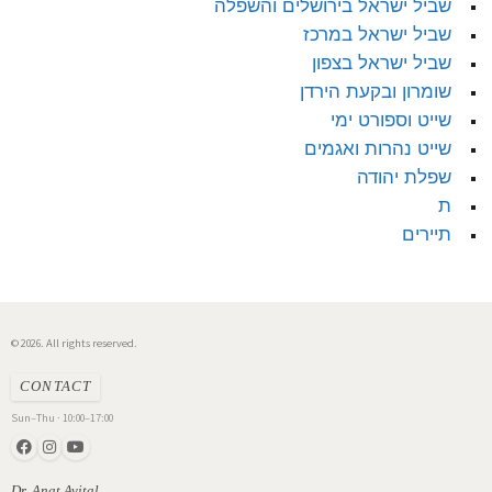
שביל ישראל בירושלים והשפלה
שביל ישראל במרכז
שביל ישראל בצפון
שומרון ובקעת הירדן
שייט וספורט ימי
שייט נהרות ואגמים
שפלת יהודה
ת
תיירים
© 2026. All rights reserved.
CONTACT
Sun–Thu · 10:00–17:00
Dr. Anat Avital