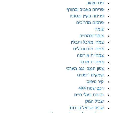
פרח צהוב
פריחה באביב ובחורף
פריחה בקיץ ובסתיו
פרסום מדריכים
צומח
צומח וצמחייה
צמחי מאכל ותבלין
צמחי מים ונחלים
צמחיית אירופה
צמחיית מדבר
צפון הנגב ונגב מערבי
קיאקים ורפטינג
קיר טיפוס
רכב שטח 4X4
רכיבת בעלי חיים
שביל הגולן
שביל ישראל בדרום