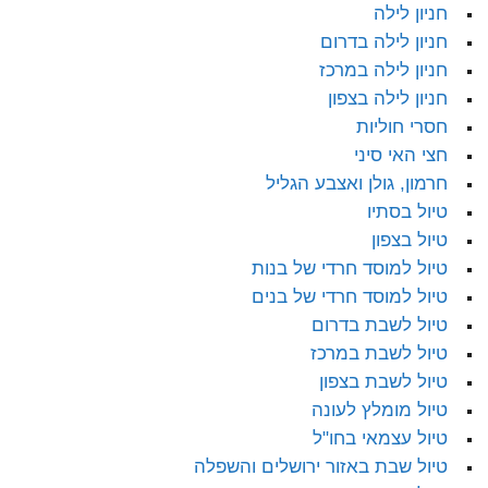
חניון לילה
חניון לילה בדרום
חניון לילה במרכז
חניון לילה בצפון
חסרי חוליות
חצי האי סיני
חרמון, גולן ואצבע הגליל
טיול בסתיו
טיול בצפון
טיול למוסד חרדי של בנות
טיול למוסד חרדי של בנים
טיול לשבת בדרום
טיול לשבת במרכז
טיול לשבת בצפון
טיול מומלץ לעונה
טיול עצמאי בחו"ל
טיול שבת באזור ירושלים והשפלה