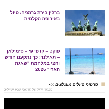
ברלין בירת גרמניה: טיול
באירופה הקלסית
פוקט – קו פי פי – סימילאן
– תאילנד: כך נתקענו חודש
וחצי במלחמת "שאגת
הארי" 2026
סרטוני טיולים מומלצים >>
מבחר גדול של סרטוני טבע וטיולים