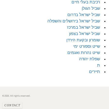
רכיבת בעלי חיים
שביל הגולן
שביל ישראל בדרום
שביל ישראל בירושלים והשפלה
שביל ישראל במרכז
שביל ישראל בצפון
שומרון ובקעת הירדן
שייט וספורט ימי
שייט נהרות ואגמים
שפלת יהודה
ת
תיירים
© 2026. All rights reserved.
CONTACT