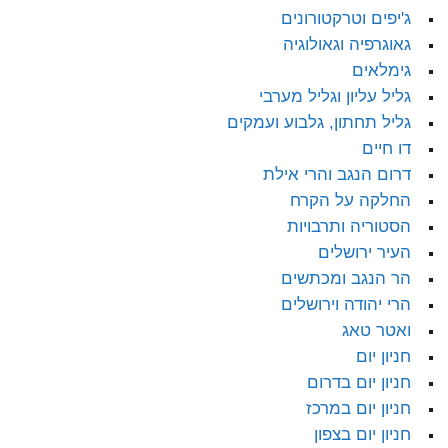
ג'יפים וטרקטורונים
גאוגרפיה וגאולוגיה
גימלאים
גליל עליון וגליל מערבי
גליל תחתון, גלבוע ועמקים
דו חיים
דרום הנגב והרי אילת
החלקה על הקרח
הסטוריה ותרבויות
העיר ירושלים
הר הנגב ומכתשים
הרי יהודה וירושלים
ואטר טאג
חניון יום
חניון יום בדרום
חניון יום במרכז
חניון יום בצפון