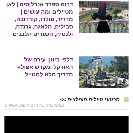
דרום ספרד אנדלוסיה | לאן
מטיילים ומה עושים |
מדריד, טולדו, קורדובה,
סביליה, מלאגה, גרנדה,
ולנסיה, הכפרים הלבנים
דלפי ביוון: עירם של
האורקל ומקדש אפולו-
מדריך מלא למטייל
סרטוני טיולים מומלצים >>
מבחר גדול של סרטוני טבע וטיולים