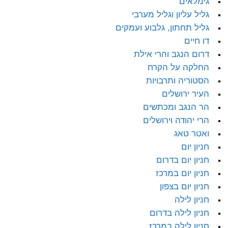
גימלאים
גליל עליון וגליל מערבי
גליל תחתון, גלבוע ועמקים
דו חיים
דרום הנגב והרי אילת
החלקה על הקרח
הסטוריה ותרבויות
העיר ירושלים
הר הנגב ומכתשים
הרי יהודה וירושלים
ואטר טאג
חניון יום
חניון יום בדרום
חניון יום במרכז
חניון יום בצפון
חניון לילה
חניון לילה בדרום
חניון לילה במרכז