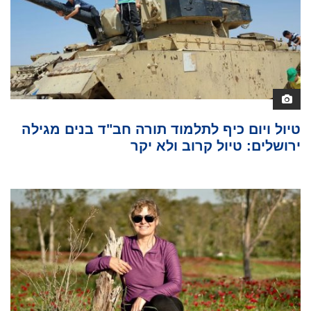
טיול ויום כיף לתלמוד תורה חב"ד בנים מגילה
ירושלים: טיול קרוב ולא יקר