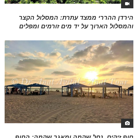
הירדן ההררי ממצד עתרת: המסלול הקצר
והמסלול הארוך על יד מים זורמים ומפלים
חוף זיקים, נחל שקמה ומאגר שקמה: החוף