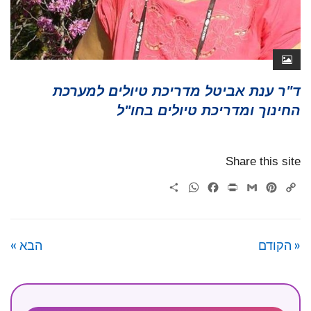
ד"ר ענת אביטל מדריכת טיולים למערכת
החינוך ומדריכת טיולים בחו"ל
Share this site
WhatsApp
Share
Facebook
Print
Gmail
Pinterest
Copy
Link
« הקודם
הבא »