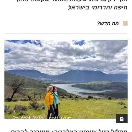
היפה והדרומי בישראל
מה חדש?
מסלול טיול עצמאי באלבניה: מטירנה להרים