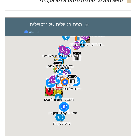
מצאו מסלולי טיולים וניווט אינטראקטיבי