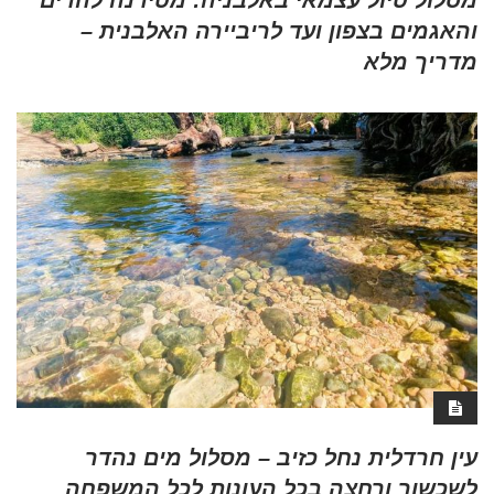
והאגמים בצפון ועד לריביירה האלבנית –
מדריך מלא
עין חרדלית נחל כזיב – מסלול מים נהדר
לשכשוך ורחצה בכל העונות לכל המשפחה