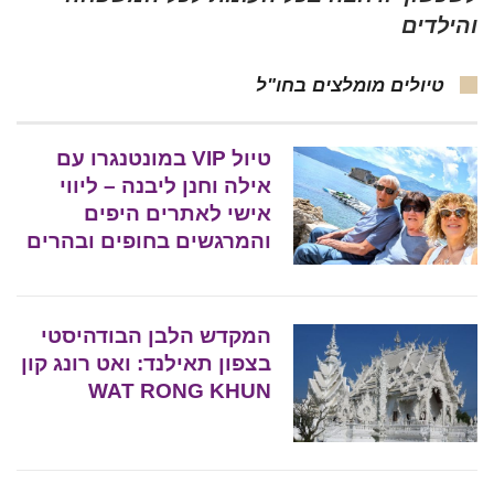
והילדים
טיולים מומלצים בחו"ל
טיול VIP במונטנגרו עם
אילה וחנן ליבנה – ליווי
אישי לאתרים היפים
והמרגשים בחופים ובהרים
המקדש הלבן הבודהיסטי
בצפון תאילנד: ואט רונג קון
WAT RONG KHUN